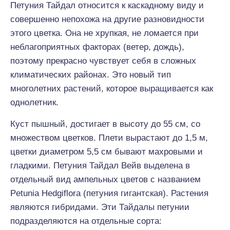
Петуния Тайдал относится к каскадному виду и
совершенно непохожа на другие разновидности
этого цветка. Она не хрупкая, не ломается при
неблагоприятных факторах (ветер, дождь),
поэтому прекрасно чувствует себя в сложных
климатических районах. Это новый тип
многолетних растений, которое выращивается как
однолетник.
Куст пышный, достигает в высоту до 55 см, со
множеством цветков. Плети вырастают до 1,5 м,
цветки диаметром 5,5 см бывают махровыми и
гладкими. Петуния Тайдал Вейв выделена в
отдельный вид ампельных цветов с названием
Petunia Hedgiflora (петуния гигантская). Растения
являются гибридами. Эти Тайдалы петунии
подразделяются на отдельные сорта: