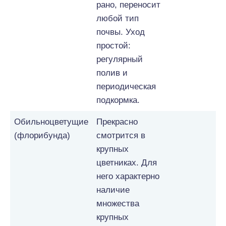
рано, переносит
любой тип
почвы. Уход
простой:
регулярный
полив и
периодическая
подкормка.
Обильноцветущие
Прекрасно
(флорибунда)
смотрится в
крупных
цветниках. Для
него характерно
наличие
множества
крупных