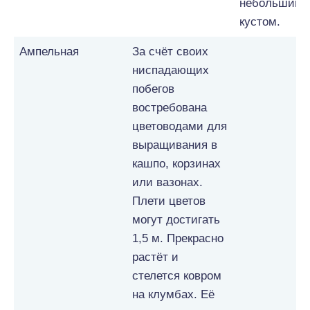
небольшим
кустом.
Ампельная
За счёт своих
ниспадающих
побегов
востребована
цветоводами для
выращивания в
кашпо, корзинах
или вазонах.
Плети цветов
могут достигать
1,5 м. Прекрасно
растёт и
стелется ковром
на клумбах. Её