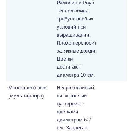
Рамблин и Роуз.
Теплолюбива,
требует особых
условий при
выращивании.
Плохо переносит
затяжные дожди.
Цветки
достигают
диаметра 10 см.
Многоцветковые
Неприхотливый,
(мультифлора)
низкорослый
кустарник, с
цветками
диаметром 6-7
см. Зацветает