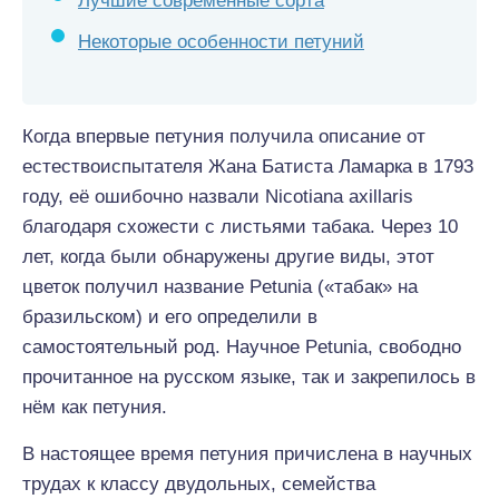
Лучшие современные сорта
Некоторые особенности петуний
Когда впервые петуния получила описание от
естествоиспытателя Жана Батиста Ламарка в 1793
году, её ошибочно назвали Nicotiana axillaris
благодаря схожести с листьями табака. Через 10
лет, когда были обнаружены другие виды, этот
цветок получил название Petunia («табак» на
бразильском) и его определили в
самостоятельный род. Научное Petunia, свободно
прочитанное на русском языке, так и закрепилось в
нём как петуния.
В настоящее время петуния причислена в научных
трудах к классу двудольных, семейства