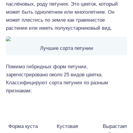
паслёновых, роду петуния. Это цветок, который
может быть однолетним или многолетним. Он
может плестись по земле как травянистое
растение или иметь полукустарниковый вид.
Лучшие сорта петунии
Помимо гибридных форм петунии,
зарегистрировано около 25 видов цветка.
Классифицируют сорта петунии по разным
признакам:
Классификация
Название
Характерис
по признакам
Форма куста
Кустовая
Вырастает