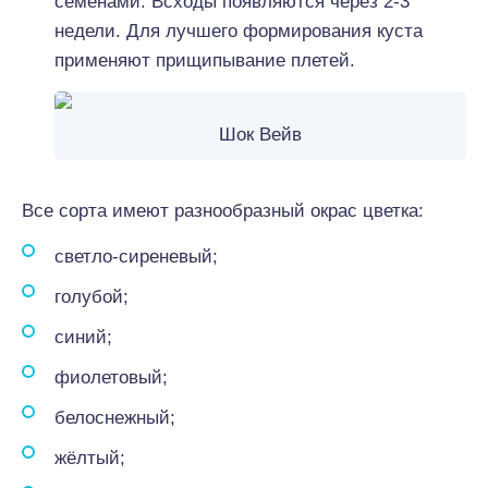
семенами. Всходы появляются через 2-3
недели. Для лучшего формирования куста
применяют прищипывание плетей.
Шок Вейв
Все сорта имеют разнообразный окрас цветка:
светло-сиреневый;
голубой;
синий;
фиолетовый;
белоснежный;
жёлтый;