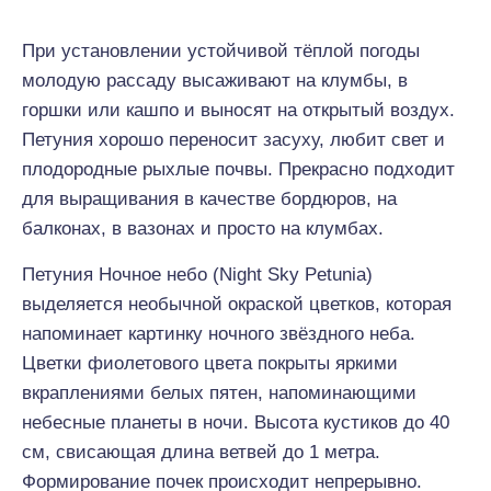
При установлении устойчивой тёплой погоды
молодую рассаду высаживают на клумбы, в
горшки или кашпо и выносят на открытый воздух.
Петуния хорошо переносит засуху, любит свет и
плодородные рыхлые почвы. Прекрасно подходит
для выращивания в качестве бордюров, на
балконах, в вазонах и просто на клумбах.
Петуния Ночное небо (Night Sky Petunia)
выделяется необычной окраской цветков, которая
напоминает картинку ночного звёздного неба.
Цветки фиолетового цвета покрыты яркими
вкраплениями белых пятен, напоминающими
небесные планеты в ночи. Высота кустиков до 40
см, свисающая длина ветвей до 1 метра.
Формирование почек происходит непрерывно.