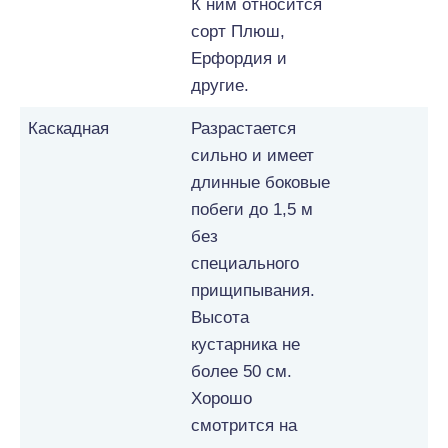
К ним относится
сорт Плюш,
Ерфордия и
другие.
Каскадная
Разрастается
сильно и имеет
длинные боковые
побеги до 1,5 м
без
специального
прищипывания.
Высота
кустарника не
более 50 см.
Хорошо
смотрится на