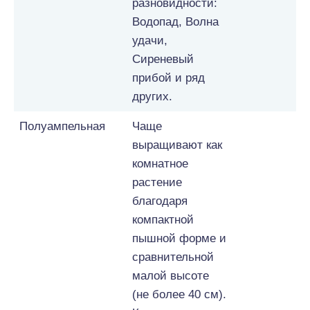
разновидности:
Водопад, Волна
удачи,
Сиреневый
прибой и ряд
других.
Полуампельная
Чаще
выращивают как
комнатное
растение
благодаря
компактной
пышной форме и
сравнительной
малой высоте
(не более 40 см).