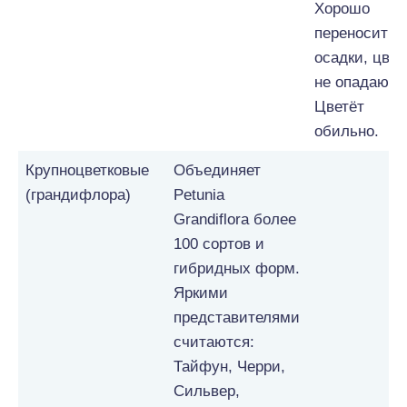
Хорошо
переносит
осадки, цвет
не опадают.
Цветёт
обильно.
Крупноцветковые
Объединяет
(грандифлора)
Petunia
Grandiflora более
100 сортов и
гибридных форм.
Яркими
представителями
считаются:
Тайфун, Черри,
Сильвер,