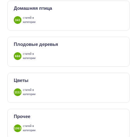
Домашняя птица
статей в
341
категории
Плодовые деревья
статей в
666
категории
Цветы
статей в
1112
категории
Прочее
статей в
1061
категории