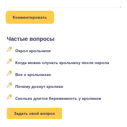
Частые вопросы
Окрол крольчихи
Когда можно случать крольчиху после окрола
Все о крольчихах
Почему дохнут кролики
Сколько длится беременность у кроликов
Задать свой вопрос