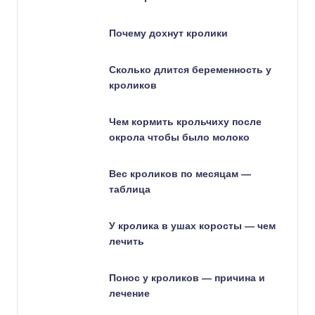
Почему дохнут кролики
Сколько длится беременность у
кроликов
Чем кормить крольчиху после
окрола чтобы было молоко
Вес кроликов по месяцам —
таблица
У кролика в ушах коросты — чем
лечить
Понос у кроликов — причина и
лечение