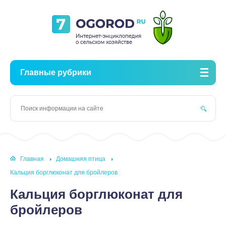
Главные рубрики
Главная
Домашняя птица
Кальция борглюконат для бройлеров
Кальция борглюконат для
бройлеров