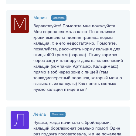
Мария
Ответить
Здравствуйте! Помогите мне пожалуйста!
Моя ворона сломала клюв. По анализам
крови выявлена нижняя граница нормы
кальция, т. е его недостаточно. Помогите,
пожалуйста, рассчитать норму кальция для
птицы 400 грамм (ворона). Птицу кормлю
через зонд и планирую давать человеческий
кальций (компании Артлайф, Кальцимакс)
прямо в зоб через зонд с пищей (там
тонкодисперстный порошок, который можно
высыпать из капсулы) Как понять сколько
нужно кальция птице в мг?
Лейла
Ответить
Чуваки, когда начинала с бройлерами,
кальций борглюконат реально помог! Один
раз подруга посоветовала, и я не пожалела.