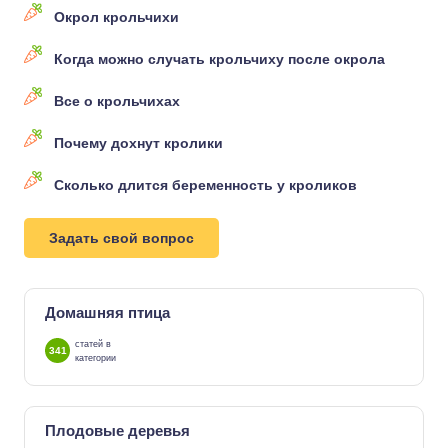
Окрол крольчихи
Когда можно случать крольчиху после окрола
Все о крольчихах
Почему дохнут кролики
Сколько длится беременность у кроликов
Задать свой вопрос
Домашняя птица
статей в
341
категории
Плодовые деревья