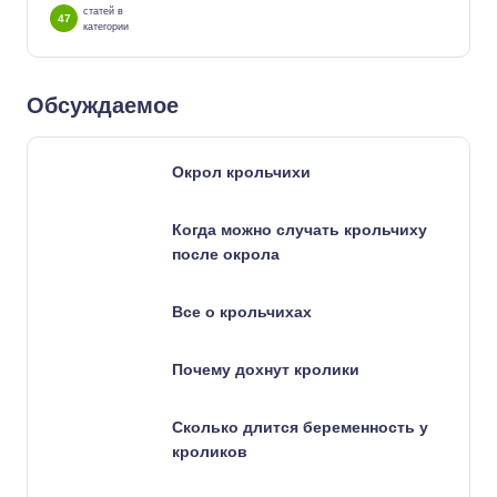
статей в
47
категории
Обсуждаемое
Окрол крольчихи
Когда можно случать крольчиху
после окрола
Все о крольчихах
Почему дохнут кролики
Сколько длится беременность у
кроликов