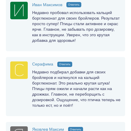
Иван Максимов
Ответить
Недавно пробовал использовать кальций
борглюконат для своих бройлеров. Результат
просто супер! Птицы стали активнее и окрас
ярче. Главное, не забывать про дозировку,
как в инструкции. Уверен, что это крутая
добавка для здоровья!
Серафима
Ответить
Недавно подбирал добавки для своих
бройлеров и наткнулся на кальций
борглюконат. Это реально крутая штука!
Птицы прям ожили и начали расти как на
дрожжах. Главное, не переборщить с
дозировкой. Ощущение, что птичка теперь не
только ест, но и поёт!
Яковлев Максим
Ответить