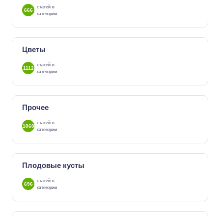
статей в
666
категории
Цветы
статей в
1112
категории
Прочее
статей в
1060
категории
Плодовые кусты
статей в
696
категории