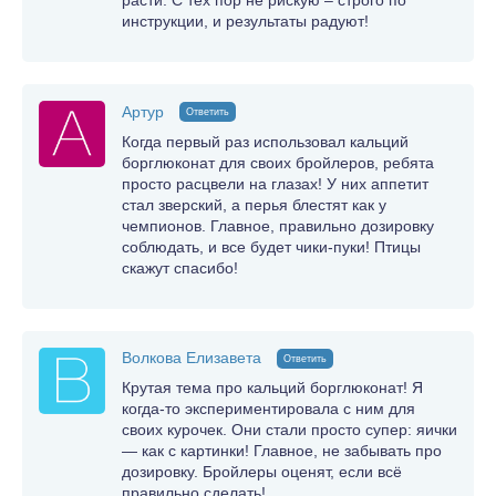
инструкции, и результаты радуют!
Артур
Ответить
Когда первый раз использовал кальций
борглюконат для своих бройлеров, ребята
просто расцвели на глазах! У них аппетит
стал зверский, а перья блестят как у
чемпионов. Главное, правильно дозировку
соблюдать, и все будет чики-пуки! Птицы
скажут спасибо!
Волкова Елизавета
Ответить
Крутая тема про кальций борглюконат! Я
когда-то экспериментировала с ним для
своих курочек. Они стали просто супер: яички
— как с картинки! Главное, не забывать про
дозировку. Бройлеры оценят, если всё
правильно сделать!