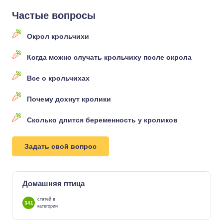
Частые вопросы
Окрол крольчихи
Когда можно случать крольчиху после окрола
Все о крольчихах
Почему дохнут кролики
Сколько длится беременность у кроликов
Задать свой вопрос
Домашняя птица
статей в
341
категории