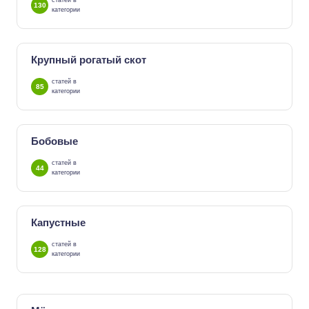
статей в
130
категории
Крупный рогатый скот
статей в
85
категории
Бобовые
статей в
44
категории
Капустные
статей в
128
категории