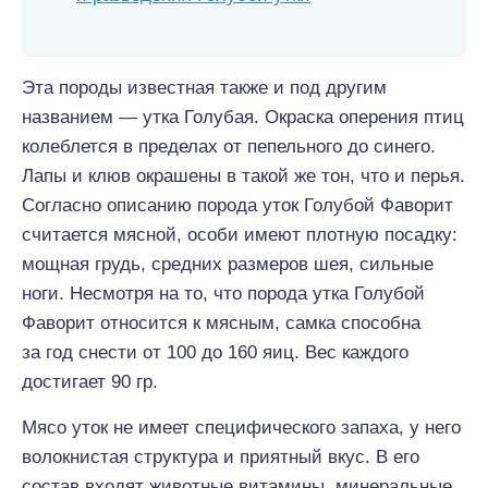
Эта породы известная также и под другим
названием — утка Голубая. Окраска оперения птиц
колеблется в пределах от пепельного до синего.
Лапы и клюв окрашены в такой же тон, что и перья.
Согласно описанию порода уток Голубой Фаворит
считается мясной, особи имеют плотную посадку:
мощная грудь, средних размеров шея, сильные
ноги. Несмотря на то, что порода утка Голубой
Фаворит относится к мясным, самка способна
за год снести от 100 до 160 яиц. Вес каждого
достигает 90 гр.
Мясо уток не имеет специфического запаха, у него
волокнистая структура и приятный вкус. В его
состав входят животные витамины, минеральные