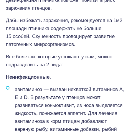
дезинфекция птичника поможет понизить риск
заражения птенцов.
Дабы избежать заражения, рекомендуется на 1м2
площади птичника содержать не больше
15 особей. Скученность провоцирует развитие
патогенных микроорганизмов.
Все болезни, которые угрожают уткам, можно
подразделить на 2 вида:
Неинфекционные.
авитаминоз — вызван нехваткой витаминов А,
Е и D. В результате у птенцов может
развиваться коньюктивит, из носа выделяется
жидкость, понижается аппетит. Для лечения
авитаминоза в корм птицам добавляют
вареную рыбу, витаминные добавки, рыбий