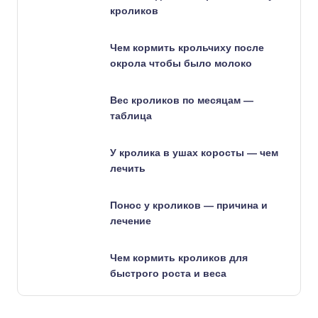
кроликов
Чем кормить крольчиху после
окрола чтобы было молоко
Вес кроликов по месяцам —
таблица
У кролика в ушах коросты — чем
лечить
Понос у кроликов — причина и
лечение
Чем кормить кроликов для
быстрого роста и веса