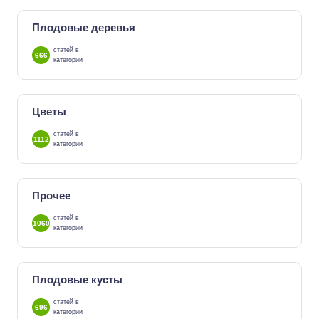
Плодовые деревья
статей в
666
категории
Цветы
статей в
1112
категории
Прочее
статей в
1060
категории
Плодовые кусты
статей в
696
категории