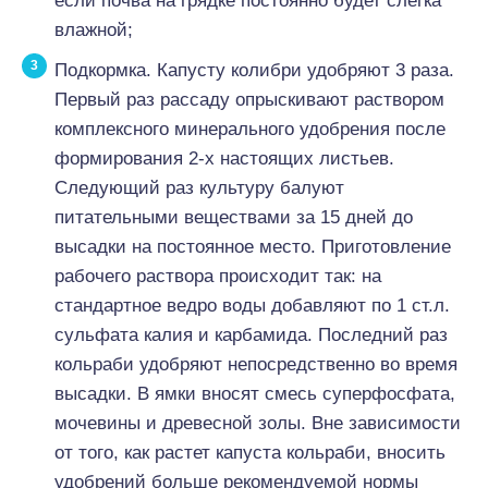
если почва на грядке постоянно будет слегка
влажной;
Подкормка. Капусту колибри удобряют 3 раза.
Первый раз рассаду опрыскивают раствором
комплексного минерального удобрения после
формирования 2-х настоящих листьев.
Следующий раз культуру балуют
питательными веществами за 15 дней до
высадки на постоянное место. Приготовление
рабочего раствора происходит так: на
стандартное ведро воды добавляют по 1 ст.л.
сульфата калия и карбамида. Последний раз
кольраби удобряют непосредственно во время
высадки. В ямки вносят смесь суперфосфата,
мочевины и древесной золы. Вне зависимости
от того, как растет капуста кольраби, вносить
удобрений больше рекомендуемой нормы