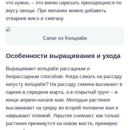
что нужно, – это мелко нарезать приходящиеся по
вкусу овощи. При желании можно добавить
отварное мясо и сметану.
Салат из Кольраби
Особенности выращивания и ухода
Выращивают кольраби рассадным и
безрассадным способом. Когда сажать на рассаду
капусту кольраби? На рассаду семена высевают в
парник в середине марта, а в открытый грунт – в
конце апреля-начале мая. Молодые растения
высаживают на грядку во второй половине мая и
накрывают пленкой. Укрытие снимают, как только
растения приживутся на новом месте, примерно