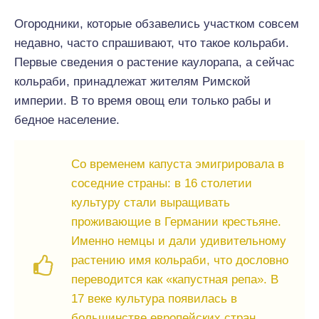
Огородники, которые обзавелись участком совсем
недавно, часто спрашивают, что такое кольраби.
Первые сведения о растение каулорапа, а сейчас
кольраби, принадлежат жителям Римской
империи. В то время овощ ели только рабы и
бедное население.
Со временем капуста эмигрировала в
соседние страны: в 16 столетии
культуру стали выращивать
проживающие в Германии крестьяне.
Именно немцы и дали удивительному
растению имя кольраби, что дословно
переводится как «капустная репа». В
17 веке культура появилась в
большинстве европейских стран.