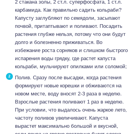
2 стакана золы, 2 ст.л. суперфосфата, 1 ст.л.
карбамида. Как правильно садить кольраби?
Капусту заглубляют по семядоли, засыпают
почвой, притаптывают и поливают. Посадить
растения глубже нельзя, потому что они будут
долго и болезненно приживаться. Во
избежание роста сорняков и слишком быстрого
испарения воды грядку, где растет капуста
кольраби, мульчируют опилками или соломой;
Полив. Сразу после высадки, когда растения
формируют новые корешки и обживаются на
новом месте, воду вносят 2-3 раза в неделю.
Взрослые растения поливают 1 раз в неделю.
При условии, что выдалось очень жаркое лето,
частоту поливов увеличивают. Капуста
вырастет максимально большой и вкусной,