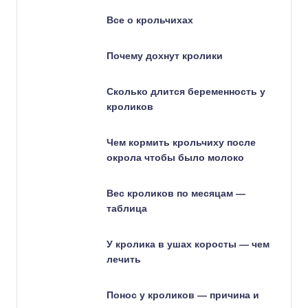
Все о крольчихах
Почему дохнут кролики
Сколько длится беременность у
кроликов
Чем кормить крольчиху после
окрола чтобы было молоко
Вес кроликов по месяцам —
таблица
У кролика в ушах коросты — чем
лечить
Понос у кроликов — причина и