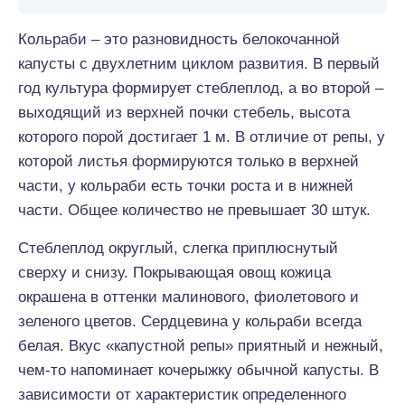
Кольраби – это разновидность белокочанной
капусты с двухлетним циклом развития. В первый
год культура формирует стеблеплод, а во второй –
выходящий из верхней почки стебель, высота
которого порой достигает 1 м. В отличие от репы, у
которой листья формируются только в верхней
части, у кольраби есть точки роста и в нижней
части. Общее количество не превышает 30 штук.
Стеблеплод округлый, слегка приплюснутый
сверху и снизу. Покрывающая овощ кожица
окрашена в оттенки малинового, фиолетового и
зеленого цветов. Сердцевина у кольраби всегда
белая. Вкус «капустной репы» приятный и нежный,
чем-то напоминает кочерыжку обычной капусты. В
зависимости от характеристик определенного