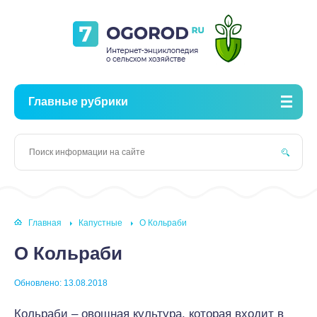
Главные рубрики
Главная
Капустные
О Кольраби
О Кольраби
Обновлено: 13.08.2018
Кольраби – овощная культура, которая входит в