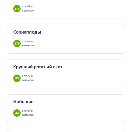
статей в
176
категории
Корнеплоды
статей в
130
категории
Крупный рогатый скот
статей в
85
категории
Бобовые
статей в
44
категории