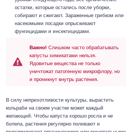
остатки, которые остались после уборки,
собирают и сжигают. Зараженные грибком или
насекомыми посадки опрыскивают
фунгицидами и инсектицидами.
Важно!
Слишком часто обрабатывать
капусты химикатами нельзя.
Ядовитые вещества не только
уничтожат патогенную микрофлору, но
и проникнут внутрь растения.
В силу неприхотливости культуры, вырастить
кольраби на своем участке может каждый
желающий. Чтобы капуста хорошо росла и не
болела, растения регулярно поливают и
подкармливают органическими или минеральными