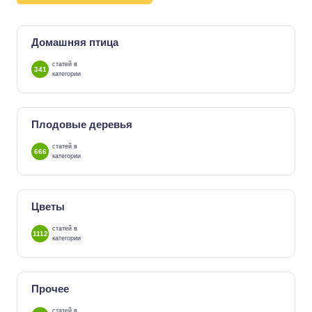
Домашняя птица
статей в
341
категории
Плодовые деревья
статей в
666
категории
Цветы
статей в
1112
категории
Прочее
статей в