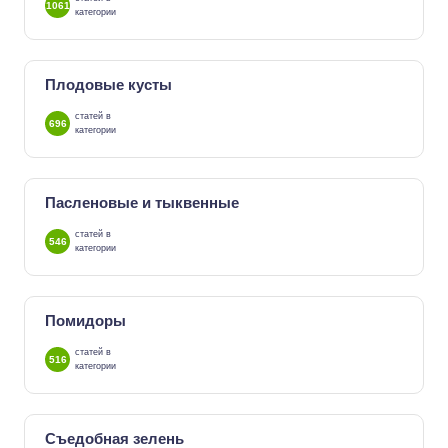
1061
категории
Плодовые кусты
статей в
696
категории
Пасленовые и тыквенные
статей в
546
категории
Помидоры
статей в
516
категории
Съедобная зелень