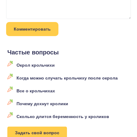
Частые вопросы
Окрол крольчихи
Когда можно случать крольчиху после окрола
Все о крольчихах
Почему дохнут кролики
Сколько длится беременность у кроликов
Задать свой вопрос