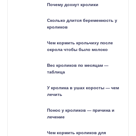
Почему дохнут кролики
Сколько длится беременность у
кроликов
Чем кормить крольчиху после
окрола чтобы было молоко
Вес кроликов по месяцам —
таблица
У кролика в ушах коросты — чем
лечить
Понос у кроликов — причина и
лечение
Чем кормить кроликов для