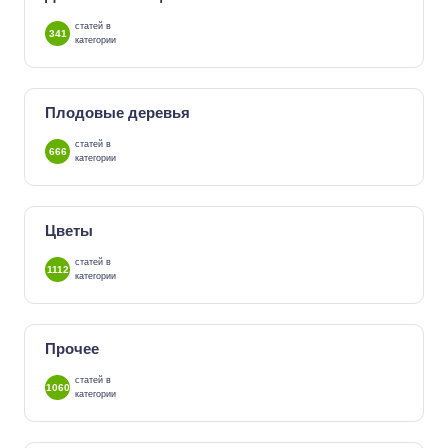
статей в
341
категории
Плодовые деревья
статей в
666
категории
Цветы
статей в
1112
категории
Прочее
статей в
1060
категории