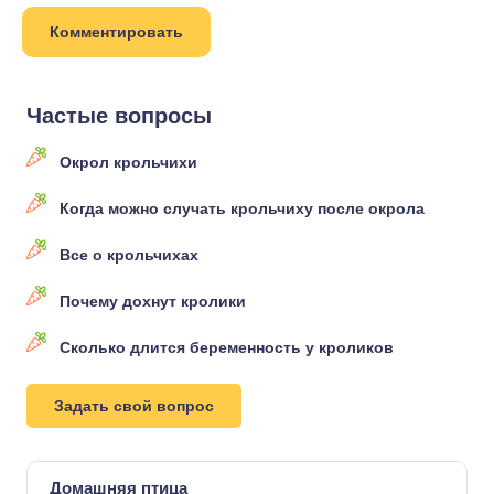
Частые вопросы
Окрол крольчихи
Когда можно случать крольчиху после окрола
Все о крольчихах
Почему дохнут кролики
Сколько длится беременность у кроликов
Задать свой вопрос
Домашняя птица