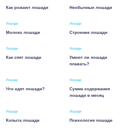
Как рожают лошади
Необычные лошади
Лошади
Лошади
Молоко лошади
Строение лошади
Лошади
Лошади
Как спят лошади
Умеют ли лошади
плавать?
Лошади
Лошади
Что едят лошади?
Сумма содержания
лошади в месяц
Лошади
Лошади
Копыта лошади
Психология лошади