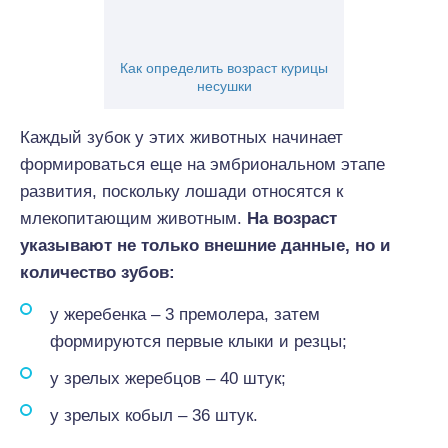
Как определить возраст курицы
несушки
Каждый зубок у этих животных начинает
формироваться еще на эмбриональном этапе
развития, поскольку лошади относятся к
млекопитающим животным.
На возраст
указывают не только внешние данные, но и
количество зубов:
у жеребенка – 3 премолера, затем
формируются первые клыки и резцы;
у зрелых жеребцов – 40 штук;
у зрелых кобыл – 36 штук.