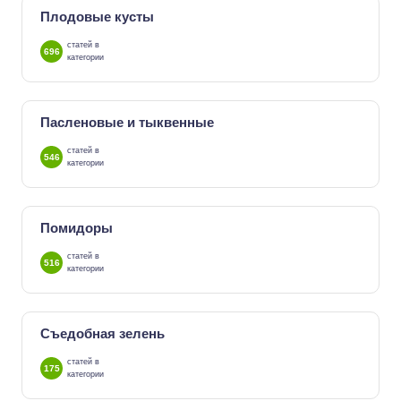
Плодовые кусты
статей в
696
категории
Пасленовые и тыквенные
статей в
546
категории
Помидоры
статей в
516
категории
Съедобная зелень
статей в
175
категории