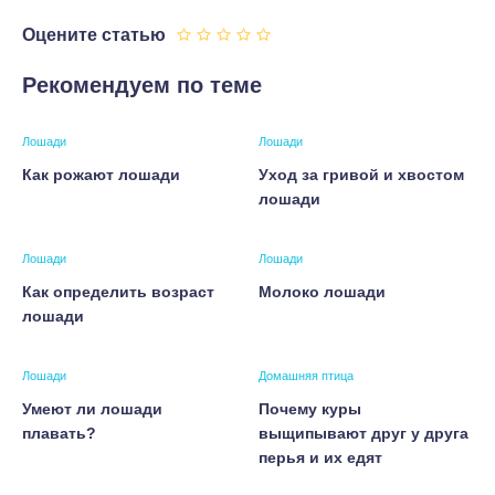
Оцените статью
Рекомендуем по теме
Лошади
Лошади
Как рожают лошади
Уход за гривой и хвостом
лошади
Лошади
Лошади
Как определить возраст
Молоко лошади
лошади
Лошади
Домашняя птица
Умеют ли лошади
Почему куры
плавать?
выщипывают друг у друга
перья и их едят