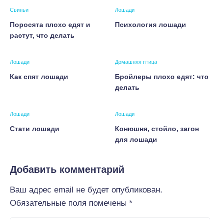
Свиньи
Лошади
Поросята плохо едят и
Психология лошади
растут, что делать
Лошади
Домашняя птица
Как спят лошади
Бройлеры плохо едят: что
делать
Лошади
Лошади
Стати лошади
Конюшня, стойло, загон
для лошади
Добавить комментарий
Ваш адрес email не будет опубликован.
Обязательные поля помечены
*