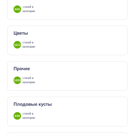
статей в
666
категории
Цветы
статей в
1112
категории
Прочее
статей в
1059
категории
Плодовые кусты
статей в
696
категории