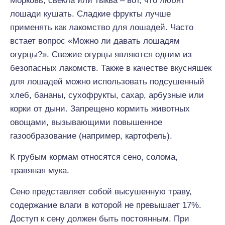
Морковь, свекла или тыква – вот, что любят
лошади кушать. Сладкие фрукты лучше
применять как лакомство для лошадей. Часто
встает вопрос «Можно ли давать лошадям
огурцы?». Свежие огурцы являются одним из
безопасных лакомств. Также в качестве вкусняшек
для лошадей можно использовать подсушенный
хлеб, бананы, сухофрукты, сахар, арбузные или
корки от дыни. Запрещено кормить животных
овощами, вызывающими повышенное
газообразование (например, картофель).
К грубым кормам относятся сено, солома,
травяная мука.
Сено представляет собой высушенную траву,
содержание влаги в которой не превышает 17%.
Доступ к сену должен быть постоянным. При