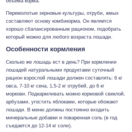
объема корма.
Перемолотые зерновые культуры, отруби, жмых
составляют основу комбикорма. Он является
хорошо сбалансированным рационом, подобрать
который можно для любого возраста лошади.
Особенности кормления
Сколько же лошадь ест в день? При кормлении
лошадей натуральными продуктами суточный
рацион взрослой лошади должен составлять: 6 кг
овса, 7-10 кг сена, 1,5-2 кг отрубей, до 6 кг
моркови. Подкармливать можно кормовой свеклой,
арбузами, угостить яблоками, которые обожают
лошади. В меню должны постоянно входить
минеральные добавки и поваренная соль (в год
съедается до 12-14 кг соли).