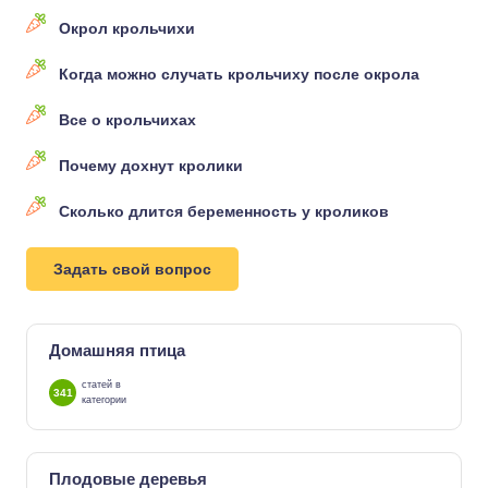
Окрол крольчихи
Когда можно случать крольчиху после окрола
Все о крольчихах
Почему дохнут кролики
Сколько длится беременность у кроликов
Задать свой вопрос
Домашняя птица
статей в
341
категории
Плодовые деревья