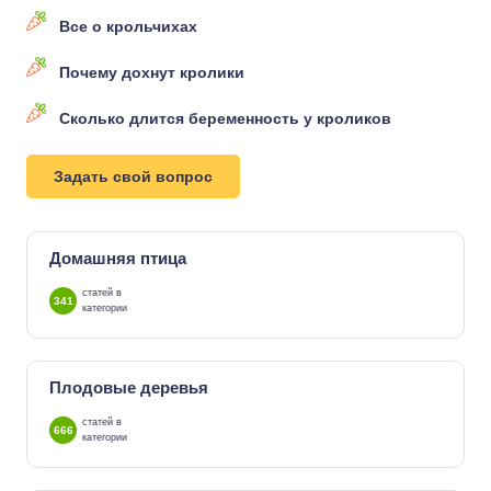
Все о крольчихах
Почему дохнут кролики
Сколько длится беременность у кроликов
Задать свой вопрос
Домашняя птица
статей в
341
категории
Плодовые деревья
статей в
666
категории