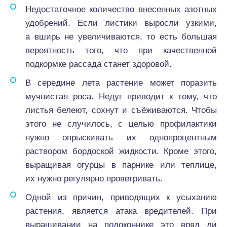
Недостаточное количество внесенных азотных
удобрений. Если листики выросли узкими,
а вширь не увеличиваются, то есть большая
вероятность того, что при качественной
подкормке рассада станет здоровой.
В середине лета растение может поразить
мучнистая роса. Недуг приводит к тому, что
листья белеют, сохнут и съёживаются. Чтобы
этого не случилось, с целью профилактики
нужно опрыскивать их однопроцентным
раствором бордоской жидкости. Кроме этого,
выращивая огурцы в парнике или теплице,
их нужно регулярно проветривать.
Одной из причин, приводящих к усыханию
растения, является атака вредителей. При
выращивании на подоконнике это вряд ли