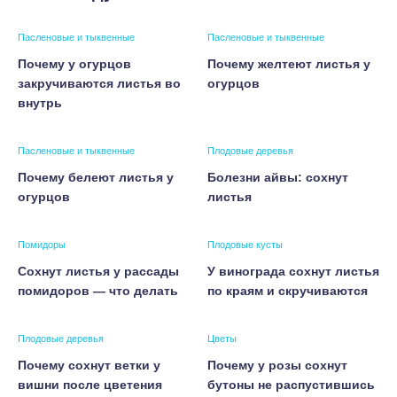
Пасленовые и тыквенные
Пасленовые и тыквенные
Почему у огурцов
Почему желтеют листья у
закручиваются листья во
огурцов
внутрь
Пасленовые и тыквенные
Плодовые деревья
Почему белеют листья у
Болезни айвы: сохнут
огурцов
листья
Помидоры
Плодовые кусты
Сохнут листья у рассады
У винограда сохнут листья
помидоров — что делать
по краям и скручиваются
Плодовые деревья
Цветы
Почему сохнут ветки у
Почему у розы сохнут
вишни после цветения
бутоны не распустившись