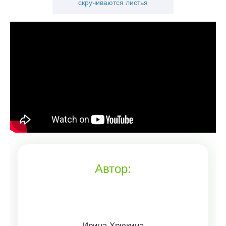
скручиваются листья
Автор:
Ирина Хрюкина