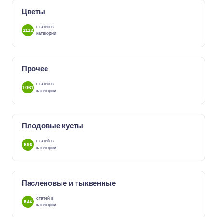
Цветы
статей в
1112
категории
Прочее
статей в
1061
категории
Плодовые кусты
статей в
696
категории
Пасленовые и тыквенные
статей в
546
категории