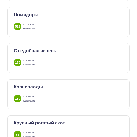
Помидоры
статей в
516
категории
Съедобная зелень
статей в
175
категории
Корнеплоды
статей в
130
категории
Крупный рогатый скот
статей в
85
категории