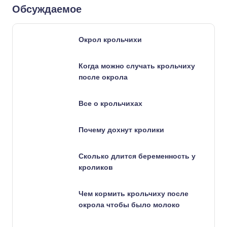
Обсуждаемое
Окрол крольчихи
Когда можно случать крольчиху
после окрола
Все о крольчихах
Почему дохнут кролики
Сколько длится беременность у
кроликов
Чем кормить крольчиху после
окрола чтобы было молоко