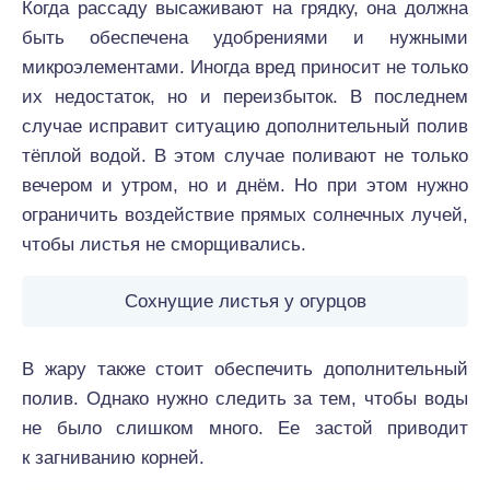
Когда рассаду высаживают на грядку, она должна
быть обеспечена удобрениями и нужными
микроэлементами. Иногда вред приносит не только
их недостаток, но и переизбыток. В последнем
случае исправит ситуацию дополнительный полив
тёплой водой. В этом случае поливают не только
вечером и утром, но и днём. Но при этом нужно
ограничить воздействие прямых солнечных лучей,
чтобы листья не сморщивались.
Сохнущие листья у огурцов
В жару также стоит обеспечить дополнительный
полив. Однако нужно следить за тем, чтобы воды
не было слишком много. Ее застой приводит
к загниванию корней.