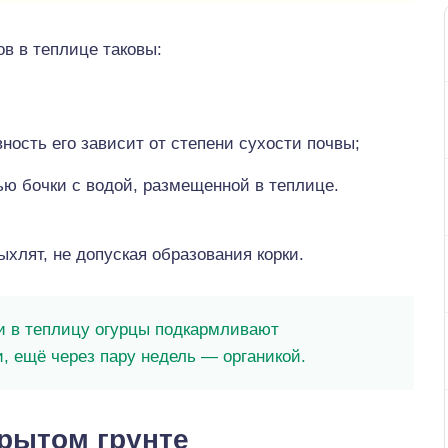
в в теплице таковы:
ность его зависит от степени сухости почвы;
ю бочки с водой, размещенной в теплице.
ыхлят, не допуская образования корки.
и в теплицу огурцы подкармливают
 ещё через пару недель — органикой.
крытом грунте