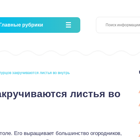
Главные рубрики
гурцов закручиваются листья во внутрь
акручиваются листья во
столе. Его выращивает большинство огородников,