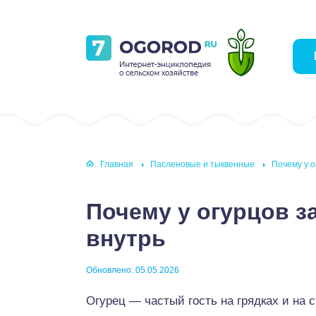
Главная
Пасленовые и тыквенные
Почему у о
Почему у огурцов з
внутрь
Обновлено: 05.05.2026
Огурец — частый гость на грядках и на 