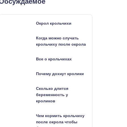
Обсуждаемое
Окрол крольчихи
Когда можно случать
крольчиху после окрола
Все о крольчихах
Почему дохнут кролики
Сколько длится
беременность у
кроликов
Чем кормить крольчиху
после окрола чтобы