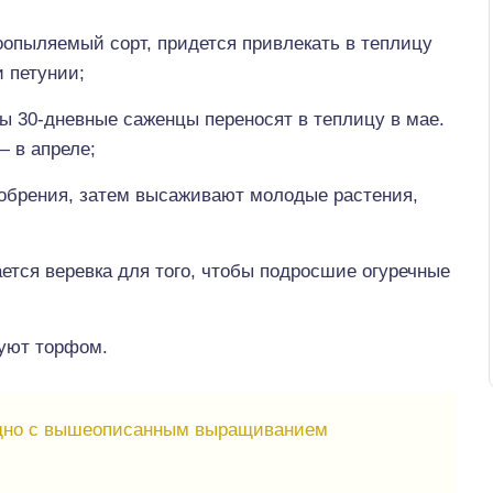
оопыляемый сорт, придется привлекать в теплицу
 петунии;
ы 30-дневные саженцы переносят в теплицу в мае.
 в апреле;
обрения, затем высаживают молодые растения,
ается веревка для того, чтобы подросшие огуречные
уют торфом.
дно с вышеописанным выращиванием