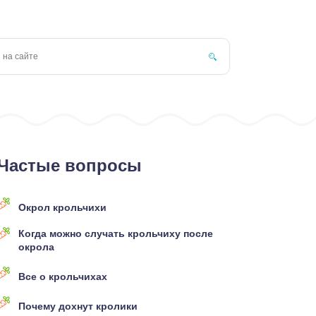
Частые вопросы
Окрол крольчихи
Когда можно случать крольчиху после
окрола
Все о крольчихах
Почему дохнут кролики