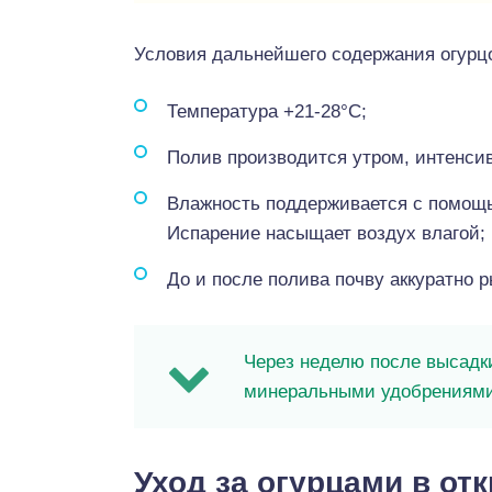
Условия дальнейшего содержания огурцо
Температура +21-28°С;
Полив производится утром, интенсив
Влажность поддерживается с помощь
Испарение насыщает воздух влагой;
До и после полива почву аккуратно р
Через неделю после высадк
минеральными удобрениями,
Уход за огурцами в от