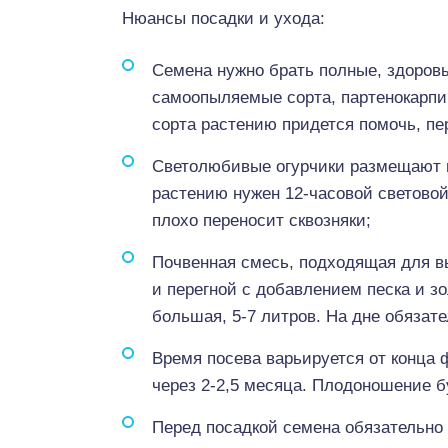
Нюансы посадки и ухода:
Семена нужно брать полные, здоров
самоопыляемые сорта, партенокарпи
сорта растению придется помочь, пе
Светолюбивые огурчики размещают н
растению нужен 12-часовой световой
плохо переносит сквозняки;
Почвенная смесь, подходящая для в
и перегной с добавлением песка и 
большая, 5-7 литров. На дне обязат
Время посева варьируется от конца 
через 2-2,5 месяца. Плодоношение б
Перед посадкой семена обязательно 