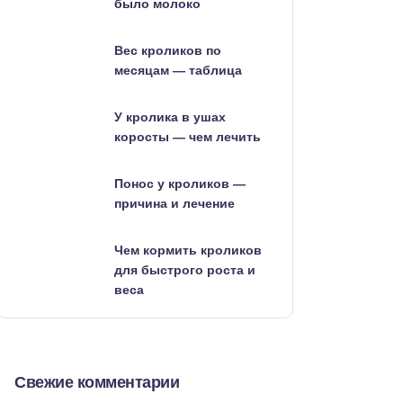
было молоко
Вес кроликов по
месяцам — таблица
У кролика в ушах
коросты — чем лечить
Понос у кроликов —
причина и лечение
Чем кормить кроликов
для быстрого роста и
веса
Свежие комментарии