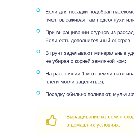
Если для посадки подобран насеком
пчел, высаживая там подсолнухи или
При выращивании огурцов из рассад
Если есть дополнительный обогрев —
В грунт заделывают минеральные уд
не убирая с корней земляной ком;
На расстоянии 1 м от земли натягив
плети могли зацепиться;
Посадку обильно поливают, мульчир
Выращивание из семян схо
в домашних условиях.