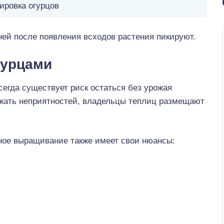
ировка огурцов
ней после появления всходов растения пикируют.
гурцами
сегда существует риск остаться без урожая
жать неприятностей, владельцы теплиц размещают
ное выращивание также имеет свои нюансы: