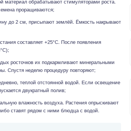
ой материал обрабатывают стимуляторами роста.
семена проращиваются;
ину до 2 см, присыпают землёй. Ёмкость накрывают
стания составляет +25°С. После появления
°С);
одых росточков их подкармливают минеральными
ы. Спустя неделю процедуру повторяют;
едневно, теплой отстоянной водой. Если освещение
пускается двукратный полив;
альную влажность воздуха. Растения опрыскивают
 либо ставят рядом с ними блюдца с водой.