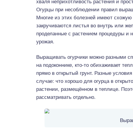
хваля неприхотливость растения и просто
Огурцы при несоблюдении правил выра
Многие из этих болезней имеют схожую 
закручиваются листья во внутрь или же
проделанные с растением процедуры и 
урожая.
Выращивать огурчики можно разными сп
на подоконнике, кто-то обихаживает теп
прямо в открытый грунт. Разные услови
случае: что хорошо для огурца в открыто
растении, размещённом в теплице. Поэт
рассматривать отдельно.
Выра