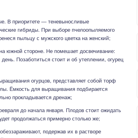
ые. В приоритете — теневыносливые
ческие гибриды. При выборе пчелоопыляемого
ренеся пыльцу с мужского цветка на женский;
а южной стороне. Не помешает досвечивание:
 день. Позаботиться стоит и об утеплении, огурец
ыращивания огурцов, представляет собой торф
золы. Ёмкость для выращивания подбирается
ельно прокладывается дренаж;
февраля до начала января. Плодов стоит ожидать
удет продолжаться примерно столько же;
обеззараживают, подержав их в растворе