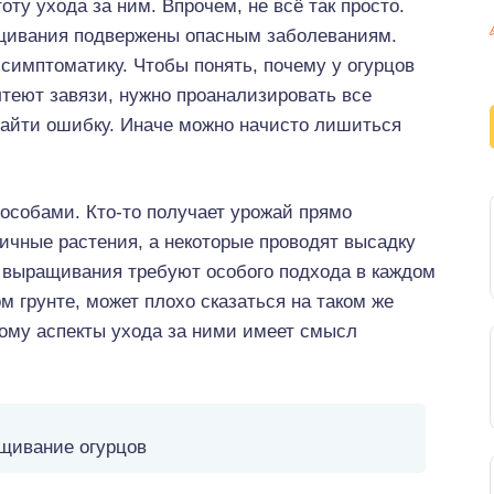
ту ухода за ним. Впрочем, не всё так просто.
щивания подвержены опасным заболеваниям.
симптоматику. Чтобы понять, почему у огурцов
лтеют завязи, нужно проанализировать все
найти ошибку. Иначе можно начисто лишиться
особами. Кто-то получает урожай прямо
личные растения, а некоторые проводят высадку
я выращивания требуют особого подхода в каждом
м грунте, может плохо сказаться на таком же
ому аспекты ухода за ними имеет смысл
щивание огурцов