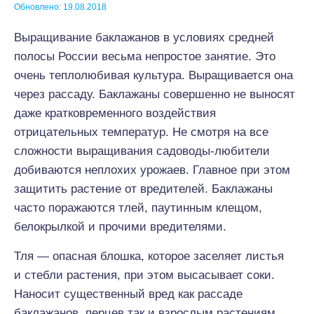
Обновлено: 19.08.2018
Выращивание баклажанов в условиях средней
полосы России весьма непростое занятие. Это
очень теплолюбивая культура. Выращивается она
через рассаду. Баклажаны совершенно не выносят
даже кратковременного воздействия
отрицательных температур. Не смотря на все
сложности выращивания садоводы-любители
добиваются неплохих урожаев. Главное при этом
защитить растение от вредителей. Баклажаны
часто поражаются тлей, паутинным клещом,
белокрылкой и прочими вредителями.
Тля — опасная блошка, которое заселяет листья
и стебли растения, при этом высасывает соки.
Наносит существенный вред как рассаде
баклажанов, перцев так и взрослым растениям.