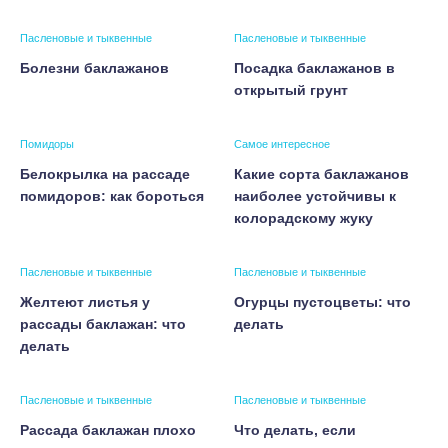
Пасленовые и тыквенные
Пасленовые и тыквенные
Болезни баклажанов
Посадка баклажанов в
открытый грунт
Помидоры
Самое интересное
Белокрылка на рассаде
Какие сорта баклажанов
помидоров: как бороться
наиболее устойчивы к
колорадскому жуку
Пасленовые и тыквенные
Пасленовые и тыквенные
Желтеют листья у
Огурцы пустоцветы: что
рассады баклажан: что
делать
делать
Пасленовые и тыквенные
Пасленовые и тыквенные
Рассада баклажан плохо
Что делать, если