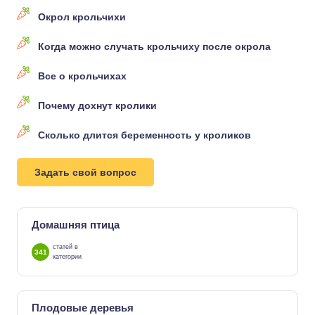
Окрол крольчихи
Когда можно случать крольчиху после окрола
Все о крольчихах
Почему дохнут кролики
Сколько длится беременность у кроликов
Задать свой вопрос
Домашняя птица
статей в
341
категории
Плодовые деревья