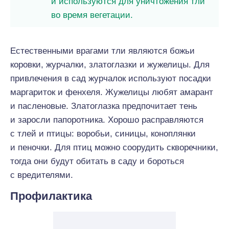
и используются для уничтожения тли
во время вегетации.
Естественными врагами тли являются божьи
коровки, журчалки, златоглазки и жужелицы. Для
привлечения в сад журчалок используют посадки
маргариток и фенхеля. Жужелицы любят амарант
и пасленовые. Златоглазка предпочитает тень
и заросли папоротника. Хорошо расправляются
с тлей и птицы: воробьи, синицы, коноплянки
и пеночки. Для птиц можно соорудить скворечники,
тогда они будут обитать в саду и бороться
с вредителями.
Профилактика