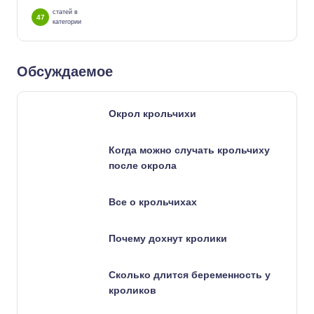
статей в
47
категории
Обсуждаемое
Окрол крольчихи
Когда можно случать крольчиху
после окрола
Все о крольчихах
Почему дохнут кролики
Сколько длится беременность у
кроликов