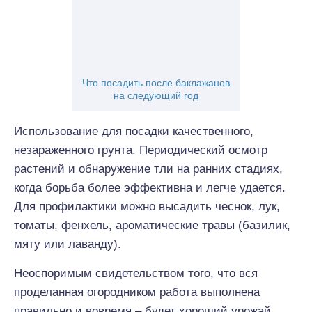
Что посадить после баклажанов
на следующий год
Использование для посадки качественного,
незараженного грунта. Периодический осмотр
растений и обнаружение тли на ранних стадиях,
когда борьба более эффективна и легче удается.
Для профилактики можно высадить чеснок, лук,
томаты, фенхель, ароматические травы (базилик,
мяту или лаванду).
Неоспоримым свидетельством того, что вся
проделанная огородником работа выполнена
правильно и вовремя – будет хороший урожай