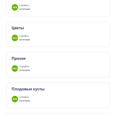
статей в
666
категории
Цветы
статей в
1112
категории
Прочее
статей в
1061
категории
Плодовые кусты
статей в
696
категории