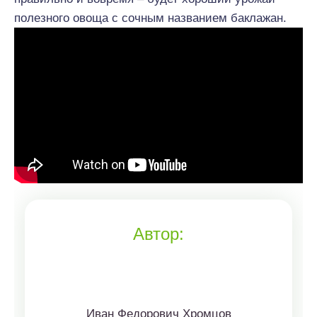
полезного овоща с сочным названием баклажан.
Автор:
Иван Федорович Хромцов