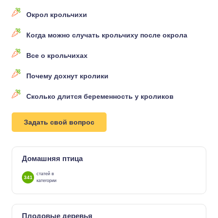
Окрол крольчихи
Когда можно случать крольчиху после окрола
Все о крольчихах
Почему дохнут кролики
Сколько длится беременность у кроликов
Задать свой вопрос
Домашняя птица
статей в
341
категории
Плодовые деревья