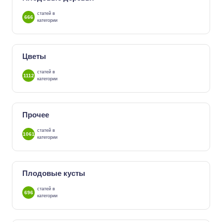
статей в
666
категории
Цветы
статей в
1112
категории
Прочее
статей в
1061
категории
Плодовые кусты
статей в
696
категории