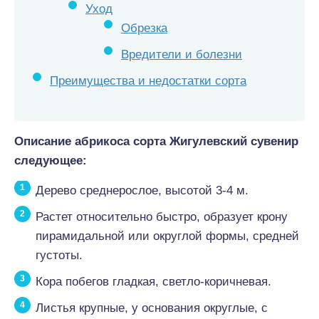
Уход
Обрезка
Вредители и болезни
Преимущества и недостатки сорта
Описание абрикоса сорта Жигулевский сувенир
следующее:
Дерево среднерослое, высотой 3-4 м.
Растет относительно быстро, образует крону
пирамидальной или округлой формы, средней
густоты.
Кора побегов гладкая, светло-коричневая.
Листья крупные, у основания округлые, с