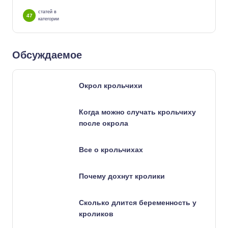
статей в
47
категории
Обсуждаемое
Окрол крольчихи
Когда можно случать крольчиху
после окрола
Все о крольчихах
Почему дохнут кролики
Сколько длится беременность у
кроликов