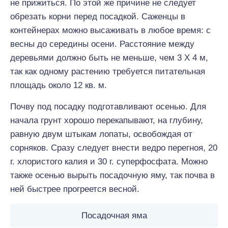
не прижиться. По этой же причине не следует
обрезать корни перед посадкой. Саженцы в
контейнерах можно высаживать в любое время: с
весны до середины осени. Расстояние между
деревьями должно быть не меньше, чем 3 Х 4 м,
так как одному растению требуется питательная
площадь около 12 кв. м.
Почву под посадку подготавливают осенью. Для
начала грунт хорошо перекапывают, на глубину,
равную двум штыкам лопаты, освобождая от
сорняков. Сразу следует внести ведро перегноя, 20
г. хлористого калия и 30 г. суперфосфата. Можно
также осенью вырыть посадочную яму, так почва в
ней быстрее прогреется весной.
Посадочная яма