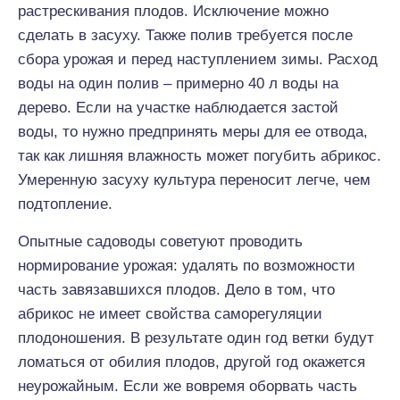
растрескивания плодов. Исключение можно
сделать в засуху. Также полив требуется после
сбора урожая и перед наступлением зимы. Расход
воды на один полив – примерно 40 л воды на
дерево. Если на участке наблюдается застой
воды, то нужно предпринять меры для ее отвода,
так как лишняя влажность может погубить абрикос.
Умеренную засуху культура переносит легче, чем
подтопление.
Опытные садоводы советуют проводить
нормирование урожая: удалять по возможности
часть завязавшихся плодов. Дело в том, что
абрикос не имеет свойства саморегуляции
плодоношения. В результате один год ветки будут
ломаться от обилия плодов, другой год окажется
неурожайным. Если же вовремя оборвать часть