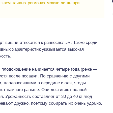
 засушливых регионах можно лишь при
рт вишни относится к раннеспелым. Также среди
овных характеристик указывается высокая
ность.
 плодоношение начинается четыре года (реже —
устя после посадки. По сравнению с другими
и, плодоносящими в середине июля, ягоды
ают намного раньше. Они достигают полной
. Урожайность составляет от 30 до 40 кг ягод
ревают дружно, поэтому собирать их очень удобно.