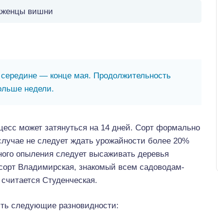
женцы вишни
в середине — конце мая. Продолжительность
ольше недели.
цесс может затянуться на 14 дней. Сорт формально
случае не следует ждать урожайности более 20%
ного опыления следует высаживать деревья
 сорт Владимирская, знакомый всем садоводам-
считается Студенческая.
ть следующие разновидности: