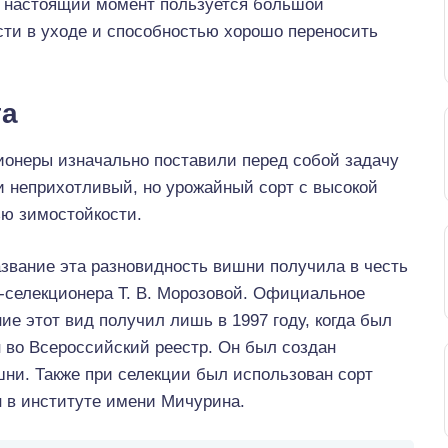
В настоящий момент пользуется большой
ти в уходе и способностью хорошо переносить
та
ионеры изначально поставили перед собой задачу
и неприхотливый, но урожайный сорт с высокой
ью зимостойкости.
звание эта разновидность вишни получила в честь
-селекционера Т. В. Морозовой. Официальное
ие этот вид получил лишь в 1997 году, когда был
 во Всероссийский реестр. Он был создан
ни. Также при селекции был использован сорт
 в институте имени Мичурина.