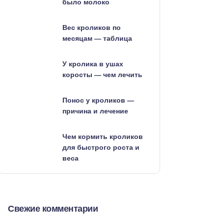
было молоко
Вес кроликов по
месяцам — таблица
У кролика в ушах
коросты — чем лечить
Понос у кроликов —
причина и лечение
Чем кормить кроликов
для быстрого роста и
веса
Свежие комментарии