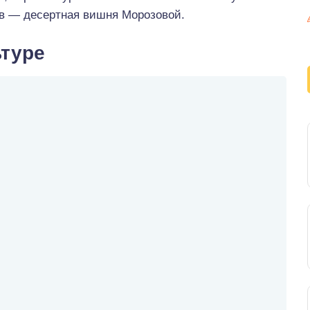
ов — десертная вишня Морозовой.
ьтуре