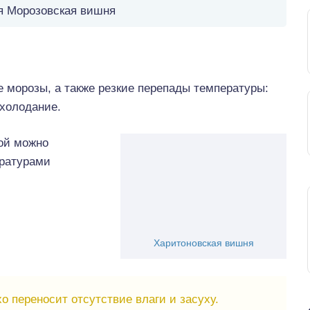
я Морозовская вишня
 морозы, а также резкие перепады температуры:
холодание.
ой можно
ературами
Харитоновская вишня
о переносит отсутствие влаги и засуху.