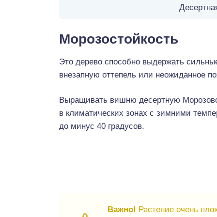
Десертна
Морозостойкость
Это дерево способно выдержать сильные
внезапную оттепель или неожиданное по
Выращивать вишню десертную Морозов
в климатических зонах с зимними темп
до минус 40 градусов.
Важно!
Растение очень плох