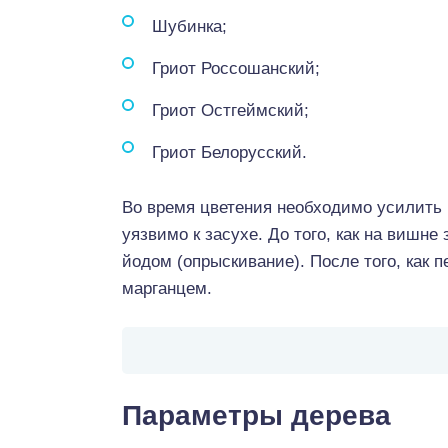
Шубинка;
Гриот Россошанский;
Гриот Остгеймский;
Гриот Белорусский.
Во время цветения необходимо усилить п
уязвимо к засухе. До того, как на вишн
йодом (опрыскивание). После того, как 
марганцем.
Параметры дерева