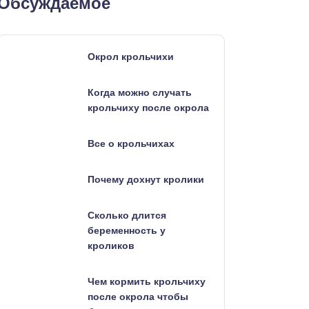
Обсуждаемое
Окрол крольчихи
Когда можно случать
крольчиху после окрола
Все о крольчихах
Почему дохнут кролики
Сколько длится
беременность у
кроликов
Чем кормить крольчиху
после окрола чтобы