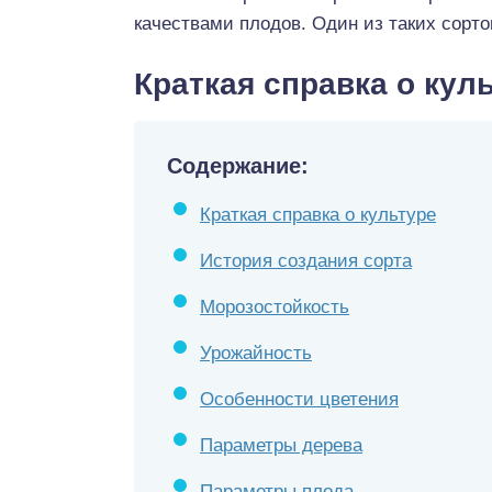
качествами плодов. Один из таких сорт
Краткая справка о кул
Содержание:
Краткая справка о культуре
История создания сорта
Морозостойкость
Урожайность
Особенности цветения
Параметры дерева
Параметры плода