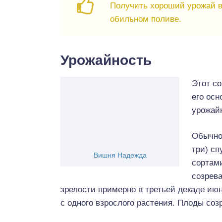
Получить хороший урожай в
обильном поливе.
Урожайность
Этот со
его осн
урожай
Обычно
три) сп
Вишня Надежда
сортам
созрев
зрелости примерно в третьей декаде июня
с одного взрослого растения. Плоды соз