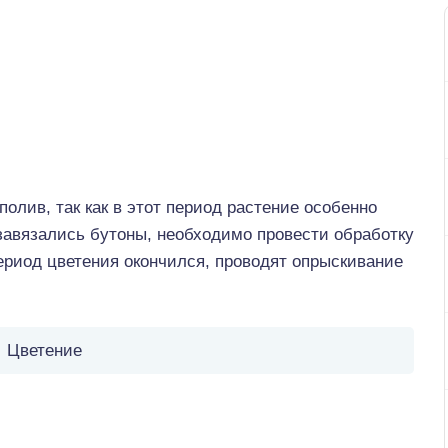
олив, так как в этот период растение особенно
е завязались бутоны, необходимо провести обработку
период цветения окончился, проводят опрыскивание
Цветение