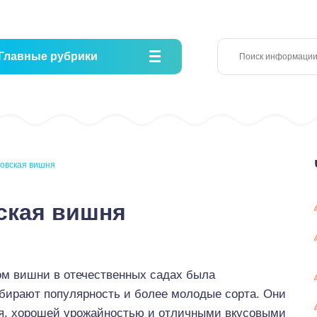
Главные рубрики
овская вишня
ская вишня
ом вишни в отечественных садах была
бирают популярность и более молодые сорта. Они
я, хорошей урожайностью и отличными вкусовыми