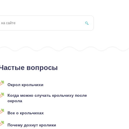
Частые вопросы
Окрол крольчихи
Когда можно случать крольчиху после
окрола
Все о крольчихах
Почему дохнут кролики