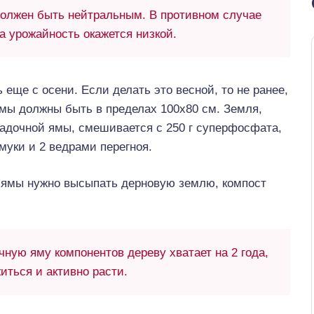
должен быть нейтральным. В противном случае
 а урожайность окажется низкой.
 еще с осени. Если делать это весной, то не ранее,
ямы должны быть в пределах 100х80 см. Земля,
адочной ямы, смешивается с 250 г суперфосфата,
муки и 2 ведрами перегноя.
о ямы нужно высыпать дерновую землю, компост
ную яму компонентов дереву хватает на 2 года,
иться и активно расти.