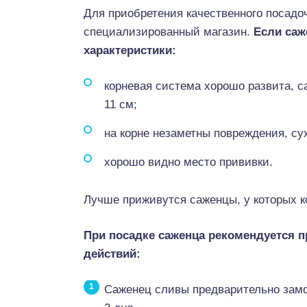
Для приобретения качественного посадо
специализированный магазин.
Если саж
характеристики:
корневая система хорошо развита, с
11 см;
на корне незаметны повреждения, су
хорошо видно место прививки.
Лучше приживутся саженцы, у которых к
При посадке саженца рекомендуется 
действий:
Саженец сливы предварительно замоч