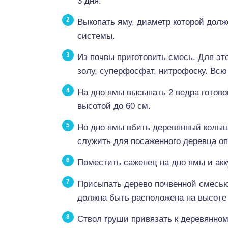
3 дня.
Выкопать яму, диаметр которой долж
системы.
Из почвы приготовить смесь. Для это
золу, суперфосфат, нитрофоску. Вс
На дно ямы высыпать 2 ведра готов
высотой до 60 см.
Но дно ямы вбить деревянный колыше
служить для посаженного деревца оп
Поместить саженец на дно ямы и акк
Присыпать дерево почвенной смесью
должна быть расположена на высоте 
Ствол груши привязать к деревянном