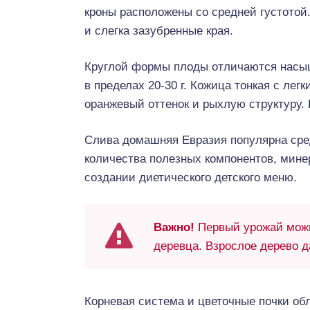
кроны расположены со средней густото
и слегка зазубренные края.
Круглой формы плоды отличаются насыщ
в пределах 20-30 г. Кожица тонкая с ле
оранжевый оттенок и рыхлую структуру. 
Слива домашняя Евразия популярна сред
количества полезных компонентов, мине
создании диетического детского меню.
Важно!
Первый урожай можн
деревца. Взрослое дерево да
Корневая система и цветочные почки об