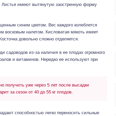
й. Листья имеют вытянутую заостренную форму
енным синим цветом. Вес каждого колеблется
гким восковым налетом. Кисловатая мякоть имеет
Косточка довольно сложно отделяется.
и садоводов из-за наличия в ее плодах огромного
ралов и витаминов. Нередко ее используют при
о получить уже через 5 лет после высадки
рит за сезон от 40 до 55 кг плодов.
ладают способностью легко переносить сильные