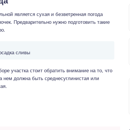
да
ьной является сухая и безветренная погода
почек. Предварительно нужно подготовить такие
ро.
осадка сливы
оре участка стоит обратить внимание на то, что
на нем должна быть среднесуглинистая или
ая.