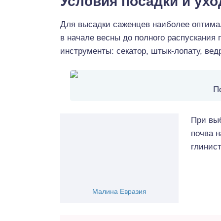
Условия посадки и ухо
Для высадки саженцев наиболее оптимал
в начале весны до полного распускания 
инструменты: секатор, штык-лопату, вед
П
При выб
почва 
глинист
Малина Евразия