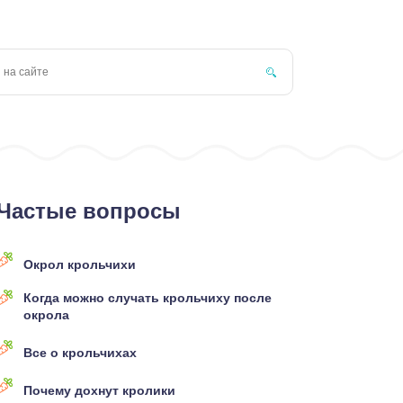
Частые вопросы
Окрол крольчихи
Когда можно случать крольчиху после
окрола
Все о крольчихах
Почему дохнут кролики