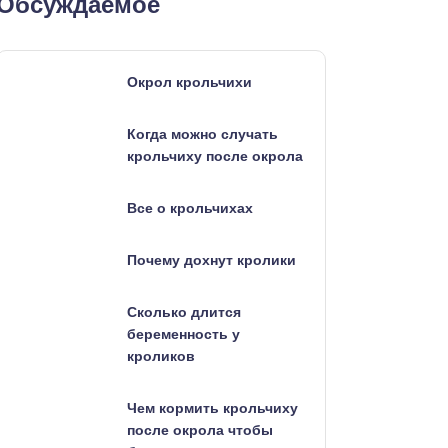
Обсуждаемое
Окрол крольчихи
Когда можно случать
крольчиху после окрола
Все о крольчихах
Почему дохнут кролики
Сколько длится
беременность у
кроликов
Чем кормить крольчиху
после окрола чтобы