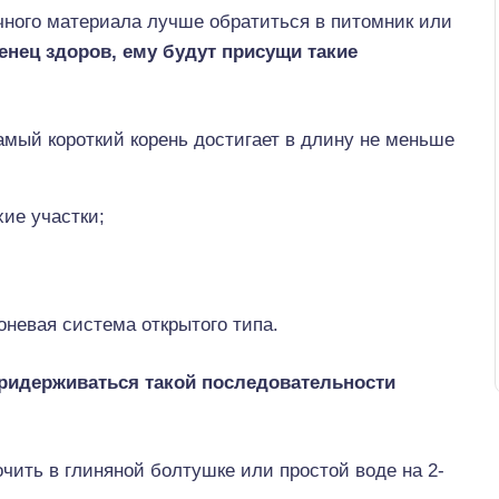
чного материала лучше обратиться в питомник или
енец здоров, ему будут присущи такие
амый короткий корень достигает в длину не меньше
хие участки;
оневая система открытого типа.
придерживаться такой последовательности
ить в глиняной болтушке или простой воде на 2-