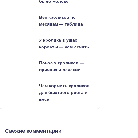
было молоко
Вес кроликов по
месяцам — таблица
У кролика в ушах
коросты — чем лечить
Понос у кроликов —
причина и лечение
Чем кормить кроликов
для быстрого роста и
веса
Свежие комментарии