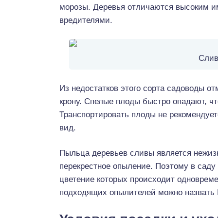
морозы. Деревья отличаются высоким и
вредителями.
Слив
Из недостатков этого сорта садоводы от
крону. Спелые плоды быстро опадают, чт
Транспортировать плоды не рекомендуетс
вид.
Пыльца деревьев сливы является нежизн
перекрестное опыление. Поэтому в саду
цветение которых происходит одноврем
подходящих опылителей можно назвать М