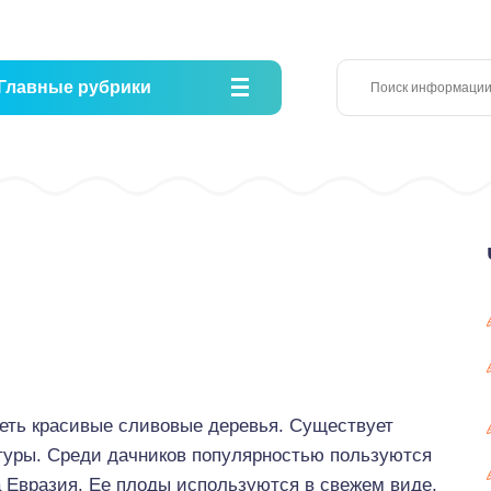
Главные рубрики
еть красивые сливовые деревья. Существует
туры. Среди дачников популярностью пользуются
а Евразия. Ее плоды используются в свежем виде,