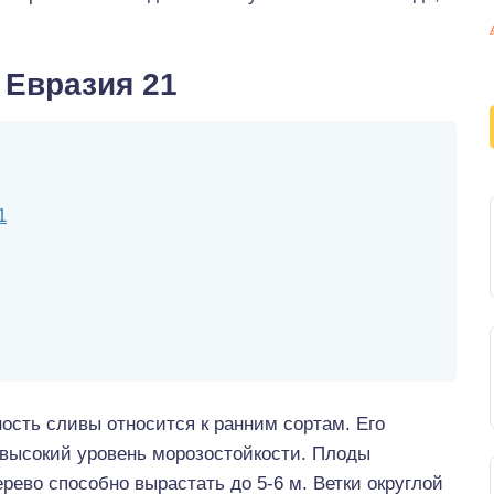
 Евразия 21
1
ность сливы относится к ранним сортам. Его
 высокий уровень морозостойкости. Плоды
ерево способно вырастать до 5-6 м. Ветки округлой