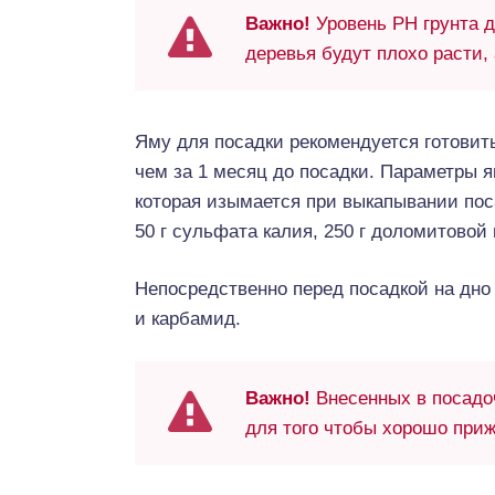
Важно!
Уровень РН грунта 
деревья будут плохо расти,
Яму для посадки рекомендуется готовить
чем за 1 месяц до посадки. Параметры 
которая изымается при выкапывании пос
50 г сульфата калия, 250 г доломитовой 
Непосредственно перед посадкой на дн
и карбамид.
Важно!
Внесенных в посадоч
для того чтобы хорошо приж