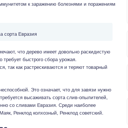
ммунитетом к заражению болезнями и поражениям
а сорта Евразия
мечают, что дерево имеет довольно раскидистую
о требует быстрого сбора урожая.
я, так как растрескиваются и теряют товарный
еспособной. Это означает, что для завязи нужно
 требуется высаживать сорта слив-опылителей,
енно со сливами Евразия. Среди наиболее
аяк, Ренклод колхозный, Ренклод советский.