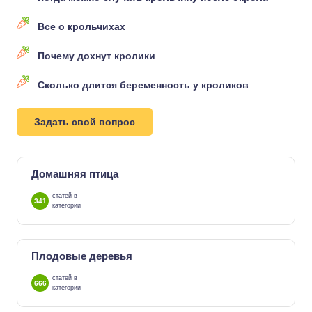
Все о крольчихах
Почему дохнут кролики
Сколько длится беременность у кроликов
Задать свой вопрос
Домашняя птица
статей в
341
категории
Плодовые деревья
статей в
666
категории