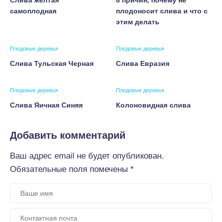
Слива желтая
8 причин, почему не
самоплодная
плодоносит слива и что с
этим делать
Плодовые деревья
Плодовые деревья
Слива Тульская Черная
Слива Евразия
Плодовые деревья
Плодовые деревья
Слива Яичная Синяя
Колоновидная слива
Добавить комментарий
Ваш адрес email не будет опубликован.
Обязательные поля помечены
*