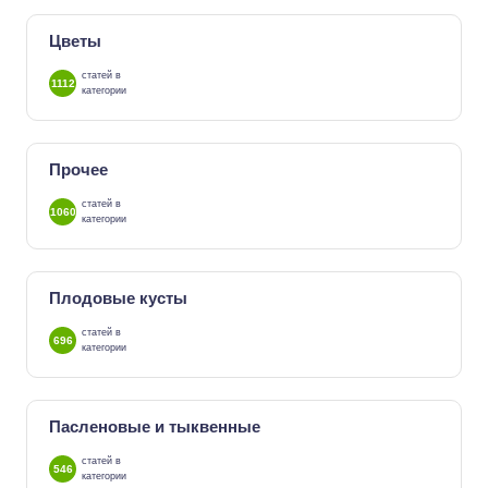
Цветы
статей в
1112
категории
Прочее
статей в
1060
категории
Плодовые кусты
статей в
696
категории
Пасленовые и тыквенные
статей в
546
категории