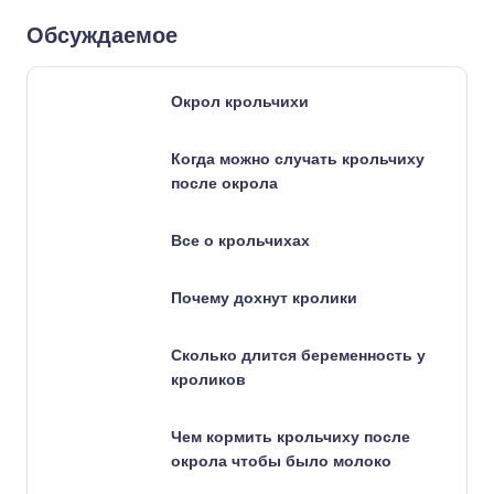
Обсуждаемое
Окрол крольчихи
Когда можно случать крольчиху
после окрола
Все о крольчихах
Почему дохнут кролики
Сколько длится беременность у
кроликов
Чем кормить крольчиху после
окрола чтобы было молоко