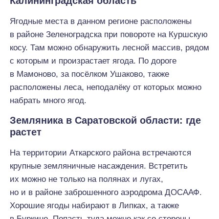
Калининградская область
Ягодные места в данном регионе расположены
в районе Зеленоградска при повороте на Куршскую
косу. Там можно обнаружить лесной массив, рядом
с которым и произрастает ягода. По дороге
в Мамоново, за посёлком Ушаково, также
расположены леса, неподалёку от которых можно
набрать много ягод.
Земляника в Саратовской области: где
растет
На территории Аткарского района встречаются
крупные земляничные насаждения. Встретить
их можно не только на полянах и лугах,
но и в районе заброшенного аэродрома ДОСААФ.
Хорошие ягоды набирают в Липках, а также
в Буркино. Попасть туда можно как со стороны