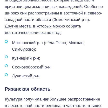
площади хвойных лесов, которые всегда были
пристанищем земляничных насаждений. Особенно
широко они распространены в восточной и северо-
западной части области (Земетчинский р-н).
Другие места, в которых можно собрать
достаточное количество ягод:
Мокшанский р-н (сёла Пяша, Мокшан,
Симбухово);
Кузнецкий р-н;
Сосновоборский р-н;
Лунинский р-н.
Рязанская область
Культура получила наибольшее распространение
в лесостепной части региона, в частности, в таких