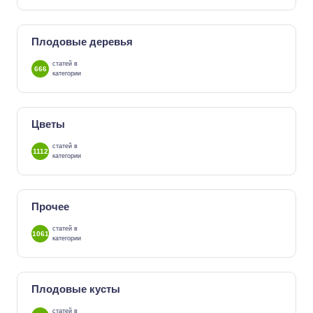
Плодовые деревья
статей в
666
категории
Цветы
статей в
1112
категории
Прочее
статей в
1061
категории
Плодовые кусты
статей в