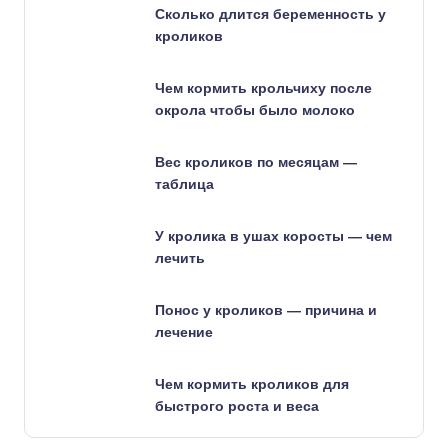
Сколько длится беременность у
кроликов
Чем кормить крольчиху после
окрола чтобы было молоко
Вес кроликов по месяцам —
таблица
У кролика в ушах коросты — чем
лечить
Понос у кроликов — причина и
лечение
Чем кормить кроликов для
быстрого роста и веса