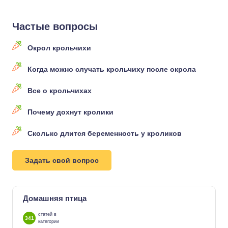
Частые вопросы
Окрол крольчихи
Когда можно случать крольчиху после окрола
Все о крольчихах
Почему дохнут кролики
Сколько длится беременность у кроликов
Задать свой вопрос
Домашняя птица
статей в
341
категории