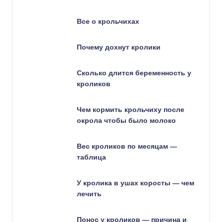
Все о крольчихах
Почему дохнут кролики
Сколько длится беременность у
кроликов
Чем кормить крольчиху после
окрола чтобы было молоко
Вес кроликов по месяцам —
таблица
У кролика в ушах коросты — чем
лечить
Понос у кроликов — причина и