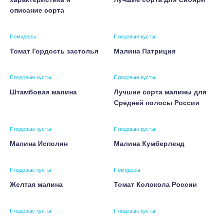
описание сорта
Помидоры
Плодовые кусты
Томат Гордость застолья
Малина Патриция
Плодовые кусты
Плодовые кусты
Штамбовая малина
Лучшие сорта малины для
Средней полосы России
Плодовые кусты
Плодовые кусты
Малина Исполин
Малина Кумберленд
Плодовые кусты
Помидоры
Желтая малина
Томат Колокола России
Плодовые кусты
Плодовые кусты