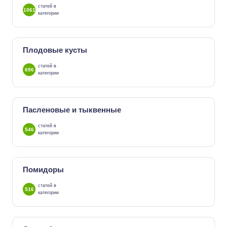
статей в
1061
категории
Плодовые кусты
статей в
696
категории
Пасленовые и тыквенные
статей в
546
категории
Помидоры
статей в
516
категории