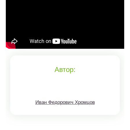
Автор:
Иван Федорович Хромцов