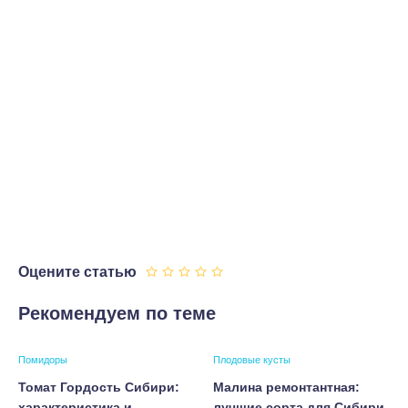
Оцените статью
Рекомендуем по теме
Помидоры
Плодовые кусты
Томат Гордость Сибири:
Малина ремонтантная:
характеристика и
лучшие сорта для Сибири