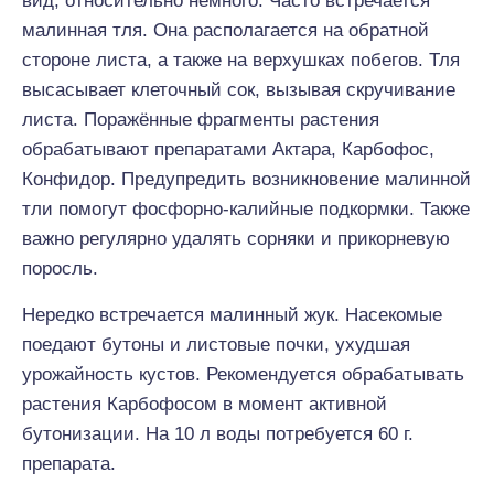
вид, относительно немного. Часто встречается
малинная тля. Она располагается на обратной
стороне листа, а также на верхушках побегов. Тля
высасывает клеточный сок, вызывая скручивание
листа. Поражённые фрагменты растения
обрабатывают препаратами Актара, Карбофос,
Конфидор. Предупредить возникновение малинной
тли помогут фосфорно-калийные подкормки. Также
важно регулярно удалять сорняки и прикорневую
поросль.
Нередко встречается малинный жук. Насекомые
поедают бутоны и листовые почки, ухудшая
урожайность кустов. Рекомендуется обрабатывать
растения Карбофосом в момент активной
бутонизации. На 10 л воды потребуется 60 г.
препарата.