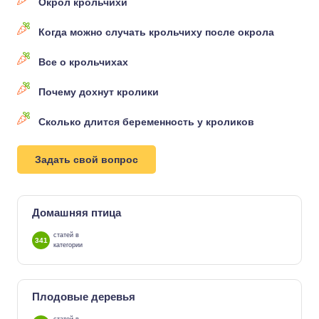
Окрол крольчихи
Когда можно случать крольчиху после окрола
Все о крольчихах
Почему дохнут кролики
Сколько длится беременность у кроликов
Задать свой вопрос
Домашняя птица
статей в
341
категории
Плодовые деревья