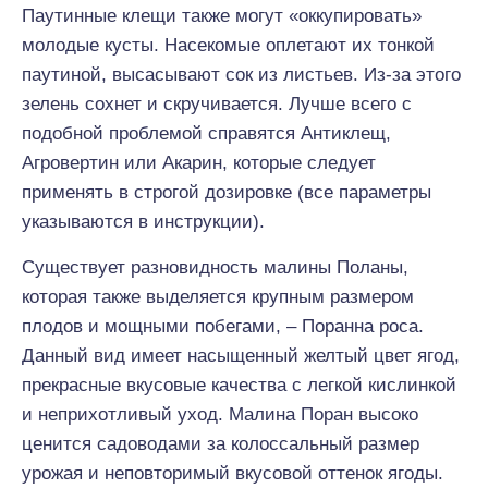
Паутинные клещи также могут «оккупировать»
молодые кусты. Насекомые оплетают их тонкой
паутиной, высасывают сок из листьев. Из-за этого
зелень сохнет и скручивается. Лучше всего с
подобной проблемой справятся Антиклещ,
Агровертин или Акарин, которые следует
применять в строгой дозировке (все параметры
указываются в инструкции).
Существует разновидность малины Поланы,
которая также выделяется крупным размером
плодов и мощными побегами, – Поранна роса.
Данный вид имеет насыщенный желтый цвет ягод,
прекрасные вкусовые качества с легкой кислинкой
и неприхотливый уход. Малина Поран высоко
ценится садоводами за колоссальный размер
урожая и неповторимый вкусовой оттенок ягоды.