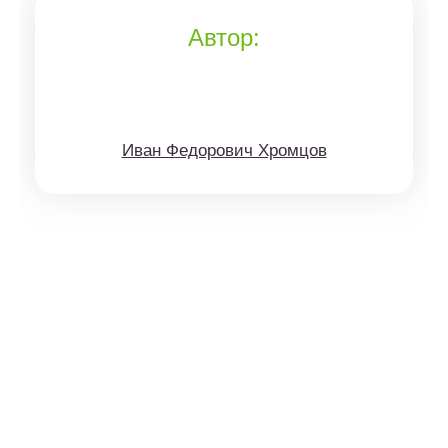
Автор:
Иван Федорович Хромцов