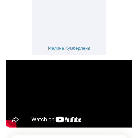
Малина Кумберленд