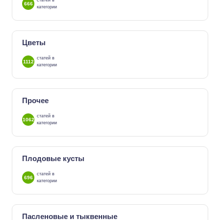
статей в
666
категории
Цветы
статей в
1112
категории
Прочее
статей в
1062
категории
Плодовые кусты
статей в
696
категории
Пасленовые и тыквенные