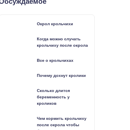
Обсуждаемое
Окрол крольчихи
Когда можно случать
крольчиху после окрола
Все о крольчихах
Почему дохнут кролики
Сколько длится
беременность у
кроликов
Чем кормить крольчиху
после окрола чтобы