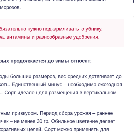
 морозов.
язательно нужно подкармливать клубнику,
а, витамины и разнообразные удобрения.
рых продолжается до зимы относят:
годы больших размеров, вес средних дотягивает до
якоть. Единственный минус – необходима ежегодная
ь. Сорт идеален для размещения в вертикальном
тным привкусом. Период сбора урожая – раннее
ичек – не менее 30 гр. Обильное цветение делает
оративных целей. Сорт можно применять для