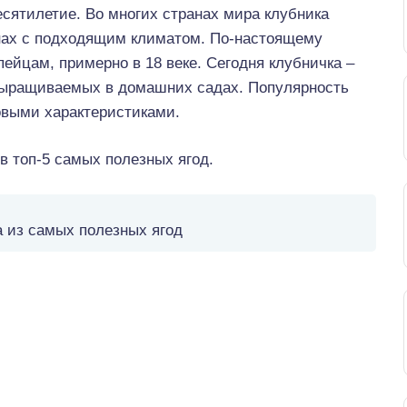
есятилетие. Во многих странах мира клубника
онах с подходящим климатом. По-настоящему
пейцам, примерно в 18 веке. Сегодня клубничка –
 выращиваемых в домашних садах. Популярность
овыми характеристиками.
 в топ-5 самых полезных ягод.
а из самых полезных ягод