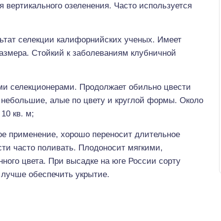
я вертикального озеленения. Часто используется
льтат селекции калифорнийских ученых. Имеет
размера. Стойкий к заболеваниям клубничной
ими селекционерами. Продолжает обильно цвести
небольшие, алые по цвету и круглой формы. Около
10 кв. м;
е применение, хорошо переносит длительное
ти часто поливать. Плодоносит мягкими,
ного цвета. При высадке на юге России сорту
 лучше обеспечить укрытие.