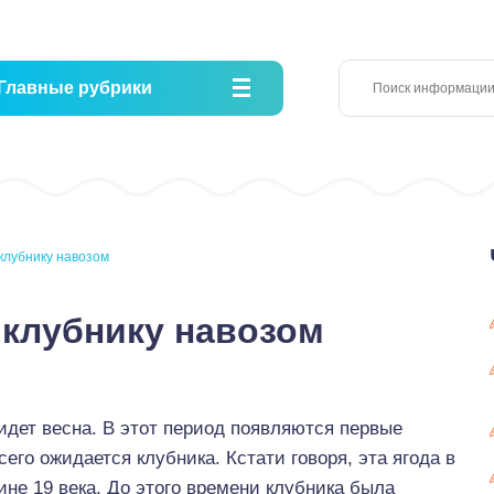
Главные рубрики
клубнику навозом
 клубнику навозом
идет весна. В этот период появляются первые
его ожидается клубника. Кстати говоря, эта ягода в
не 19 века. До этого времени клубника была