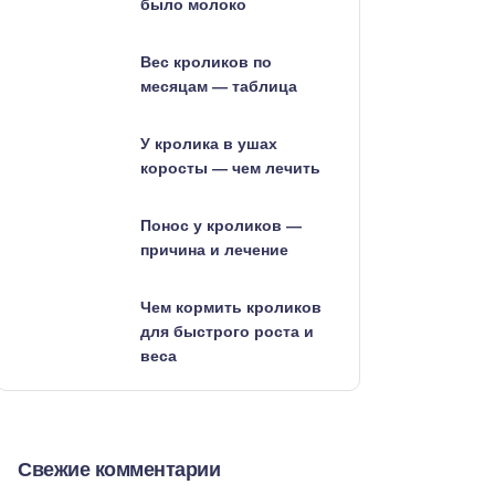
было молоко
Вес кроликов по
месяцам — таблица
У кролика в ушах
коросты — чем лечить
Понос у кроликов —
причина и лечение
Чем кормить кроликов
для быстрого роста и
веса
Свежие комментарии