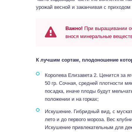
урожай весной и заканчивая с приходом
Важно!
При выращивании об
внося минеральные веществ
К лучшим сортам, плодоношение кото
Королева Елизавета 2. Ценится за я
50 гр. Сочная, средней плотности м
посадка, иначе плоды будут мельчат
положении и на горках;
Искушение. Гибридный вид, с муска
лето и до первого мороза. Вес клубн
Искушение привлекательным для дек