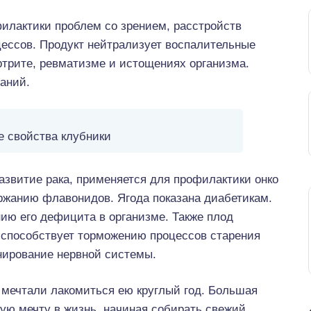
илактики проблем со зрением, расстройств
цессов. Продукт нейтрализует воспалительные
ртрите, ревматизме и истощениях организма.
аний.
 свойства клубники
азвитие рака, применяется для профилактики онко
ржанию флавонидов. Ягода показана диабетикам.
ию его дефицита в организме. Также плод
 способствует торможению процессов старения
нирование нервной системы.
 мечтали лакомиться ею круглый год. Большая
кую мечту в жизнь, начиная собирать свежий