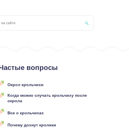
Частые вопросы
Окрол крольчихи
Когда можно случать крольчиху после
окрола
Все о крольчихах
Почему дохнут кролики