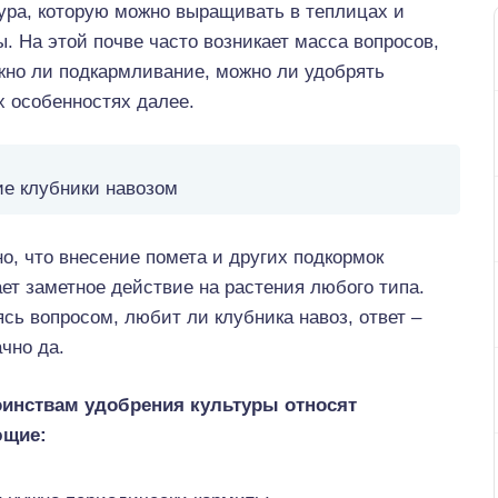
тура, которую можно выращивать в теплицах и
. На этой почве часто возникает масса вопросов,
жно ли подкармливание, можно ли удобрять
х особенностях далее.
е клубники навозом
о, что внесение помета и других подкормок
ет заметное действие на растения любого типа.
сь вопросом, любит ли клубника навоз, ответ –
чно да.
оинствам удобрения культуры относят
ющие: