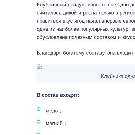
Клубничный продукт известен не одно д
считалась дикой и росла только в реги
нравиться вкус ягод начал впервые евро
одна из наиболее популярных культур,
обусловлена полезным составом и вкус
Благодаря богатому составу, она входит
Клубника одн
В состав входят:
медь；
магний；