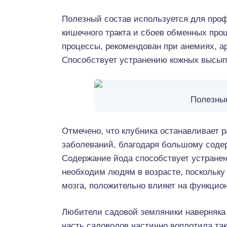
Полезный состав используется для проф
кишечного тракта и сбоев обменных про
процессы, рекомендован при анемиях, а
Способствует устранению кожных высып
Полезные
Отмечено, что клубника останавливает р
заболеваний, благодаря большому соде
Содержание йода способствует устранен
необходим людям в возрасте, поскольку
мозга, положительно влияет на функцио
Любители садовой земляники наверняка
часть садоводов частично воплотила та