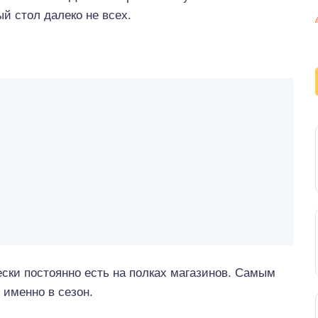
й стол далеко не всех.
ески постоянно есть на полках магазинов. Самым
 именно в сезон.