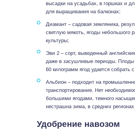
высадки на усадьбах, в горшках и дл
для выращивания на балконах;
Диамант – садовая земляника, резу
светлую мякоть, ягоды небольшого 
культуры;
Эви 2 – сорт, выведенный английск
даже в засушливые периоды. Плоды 
60 килограмм ягод удается собрать с 
Альбион – подходит на промышленно
транспортирование. Нет необходимос
большими ягодами, темного насыщен
нестрашна зима, в средних регионах
Удобрение навозом