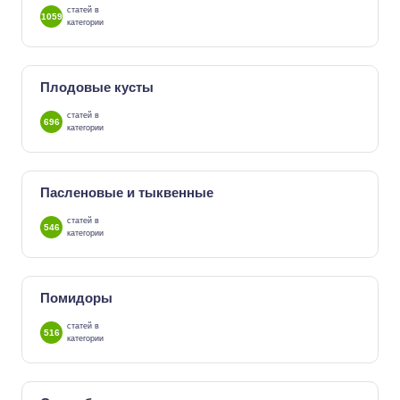
статей в
1059
категории
Плодовые кусты
статей в
696
категории
Пасленовые и тыквенные
статей в
546
категории
Помидоры
статей в
516
категории