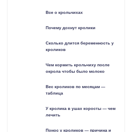
Все о крольчихах
Почему дохнут кролики
Сколько длится беременность у
кроликов
Чем кормить крольчиху после
окрола чтобы было молоко
Вес кроликов по месяцам —
таблица
У кролика в ушах коросты — чем
лечить
Понос у кроликов — причина и