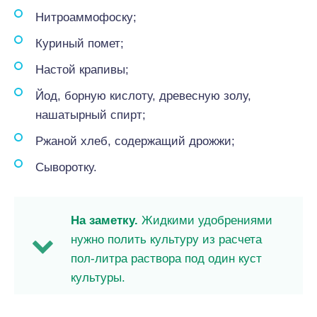
Нитроаммофоску;
Куриный помет;
Настой крапивы;
Йод, борную кислоту, древесную золу,
нашатырный спирт;
Ржаной хлеб, содержащий дрожжи;
Сыворотку.
На заметку.
Жидкими удобрениями
нужно полить культуру из расчета
пол-литра раствора под один куст
культуры.