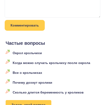
Частые вопросы
Окрол крольчихи
Когда можно случать крольчиху после окрола
Все о крольчихах
Почему дохнут кролики
Сколько длится беременность у кроликов
Задать свой вопрос