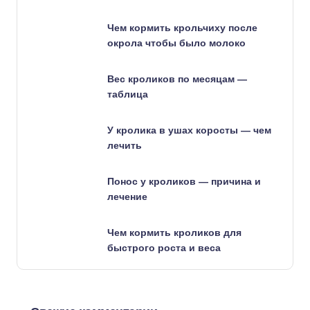
Чем кормить крольчиху после
окрола чтобы было молоко
Вес кроликов по месяцам —
таблица
У кролика в ушах коросты — чем
лечить
Понос у кроликов — причина и
лечение
Чем кормить кроликов для
быстрого роста и веса