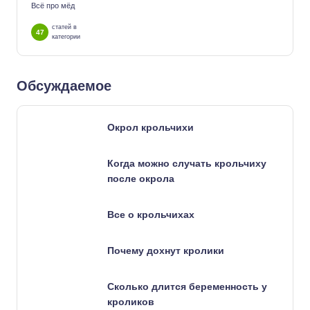
Всё про мёд
статей в
47
категории
Обсуждаемое
Окрол крольчихи
Когда можно случать крольчиху
после окрола
Все о крольчихах
Почему дохнут кролики
Сколько длится беременность у
кроликов