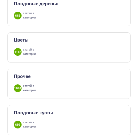
Плодовые деревья
статей в
666
категории
Цветы
статей в
1112
категории
Прочее
статей в
1061
категории
Плодовые кусты
статей в
696
категории