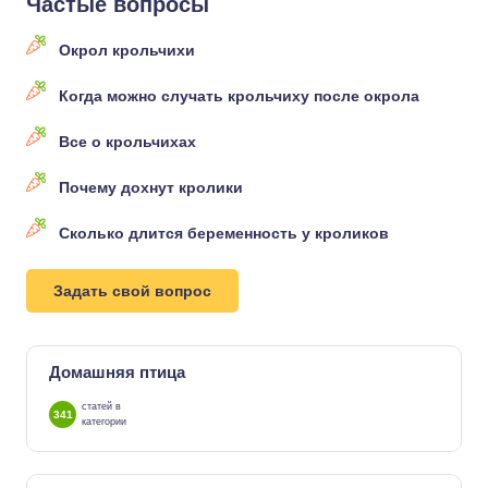
Частые вопросы
Окрол крольчихи
Когда можно случать крольчиху после окрола
Все о крольчихах
Почему дохнут кролики
Сколько длится беременность у кроликов
Задать свой вопрос
Домашняя птица
статей в
341
категории