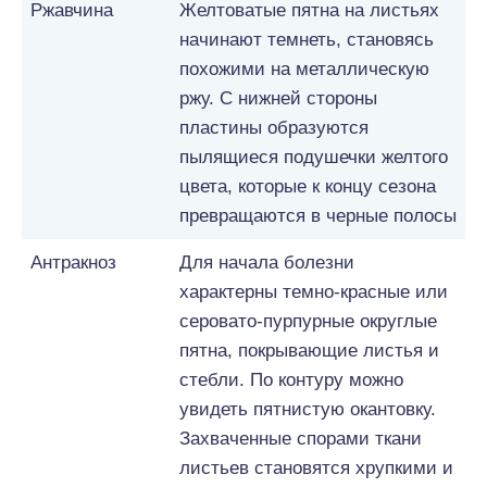
Ржавчина
Желтоватые пятна на листьях
начинают темнеть, становясь
похожими на металлическую
ржу. С нижней стороны
пластины образуются
пылящиеся подушечки желтого
цвета, которые к концу сезона
превращаются в черные полосы
Антракноз
Для начала болезни
характерны темно-красные или
серовато-пурпурные округлые
пятна, покрывающие листья и
стебли. По контуру можно
увидеть пятнистую окантовку.
Захваченные спорами ткани
листьев становятся хрупкими и