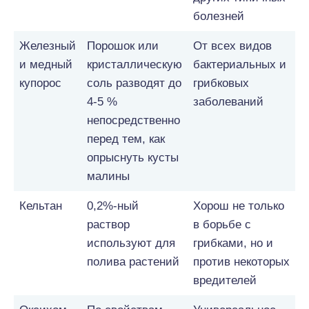
болезней
Железный
Порошок или
От всех видов
и медный
кристаллическую
бактериальных и
купорос
соль разводят до
грибковых
4-5 %
заболеваний
непосредственно
перед тем, как
опрыснуть кусты
малины
Кельтан
0,2%-ный
Хорош не только
раствор
в борьбе с
используют для
грибками, но и
полива растений
против некоторых
вредителей