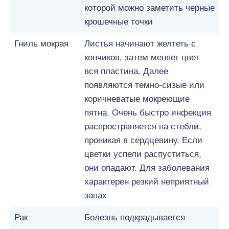
которой можно заметить черные
крошечные точки
Гниль мокрая
Листья начинают желтеть с
кончиков, затем меняет цвет
вся пластина. Далее
появляются темно-сизые или
коричневатые мокреющие
пятна. Очень быстро инфекция
распространяется на стебли,
проникая в сердцевину. Если
цветки успели распуститься,
они опадают. Для заболевания
характерен резкий неприятный
запах
Рак
Болезнь подкрадывается