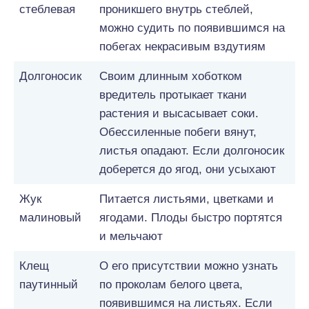
стеблевая
проникшего внутрь стеблей,
можно судить по появившимся на
побегах некрасивым вздутиям
Долгоносик
Своим длинным хоботком
вредитель протыкает ткани
растения и высасывает соки.
Обессиленные побеги вянут,
листья опадают. Если долгоносик
доберется до ягод, они усыхают
Жук
Питается листьями, цветками и
малиновый
ягодами. Плоды быстро портятся
и мельчают
Клещ
О его присутствии можно узнать
паутинный
по проколам белого цвета,
появившимся на листьях. Если