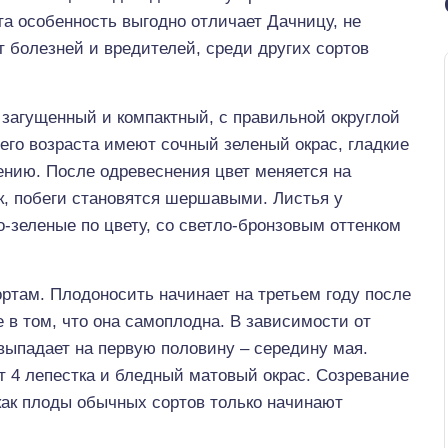
та особенность выгодно отличает Дачницу, не
 болезней и вредителей, среди других сортов
загущенный и компактный, с правильной округлой
его возраста имеют сочный зеленый окрас, гладкие
ению. После одревеснения цвет меняется на
к, побеги становятся шершавыми. Листья у
о-зеленые по цвету, со светло-бронзовым оттенком
ртам. Плодоносить начинает на третьем году после
 в том, что она самоплодна. В зависимости от
выпадает на первую половину – середину мая.
 4 лепестка и бледный матовый окрас. Созревание
 как плоды обычных сортов только начинают