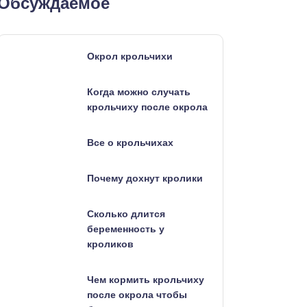
Обсуждаемое
Окрол крольчихи
Когда можно случать
крольчиху после окрола
Все о крольчихах
Почему дохнут кролики
Сколько длится
беременность у
кроликов
Чем кормить крольчиху
после окрола чтобы