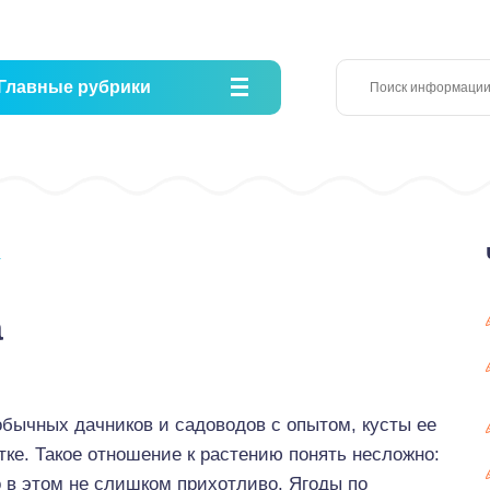
Главные рубрики
а
а
бычных дачников и садоводов с опытом, кусты ее
ке. Такое отношение к растению понять несложно:
но в этом не слишком прихотливо. Ягоды по