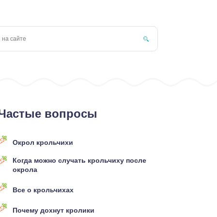
Частые вопросы
Окрол крольчихи
Когда можно случать крольчиху после
окрола
Все о крольчихах
Почему дохнут кролики