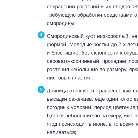
сохранении растений и их плодов. Э
требующую обработки средствами от
смородины;
Смородиновый куст низкорослый, не 
формой. Молодые ростки до 2-х летн
и блестящие, без склонности к опущ
серовато-коричневый, пропадает лос
растения небольшие по размеру, ярк
листовых пластин;
Дачница относится к раннеспелым со
высадки саженцев, еще один плюс ее
погодных условий, период цветения 
Цветки небольшие по размеру, имеют
ягод происходит в июне, в то время
наливаться;