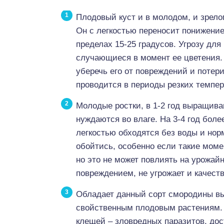
Плодовый куст и в молодом, и зрело
Он с легкостью переносит понижение 
пределах 15-25 градусов. Угрозу для
случающиеся в момент ее цветения.
уберечь его от повреждений и потер
проводится в периоды резких темпе
Молодые ростки, в 1-2 год выращива
нуждаются во влаге. На 3-4 год бол
легкостью обходятся без воды и норм
обойтись, особенно если такие мом
но это не может повлиять на урожай
повреждением, не угрожает и качеств
Обладает данный сорт смородины вы
свойственным плодовым растениям. 
клещей – зловредных паразитов, до