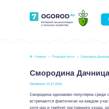
Главная
Плодовые кусты
Смородина Дачниц
Смородина Дачниц
Обновлено: 31.07.2018
Смородина одинаково популярна среди о
встречаются фактически на каждом участ
хотя оно и требует постоянного ухода, 