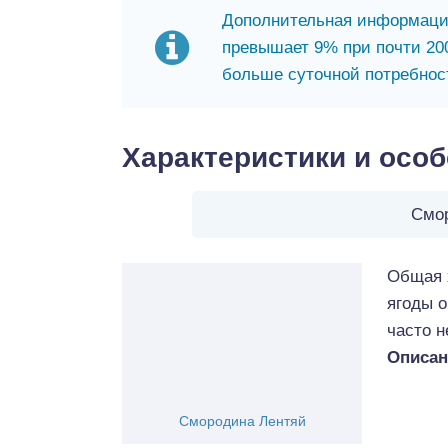
Дополнительная информация
превышает 9% при почти 200
больше суточной потребност
Характеристики и осо
Смо
Общая х
ягоды 
часто н
Описан
Смородина Лентяй