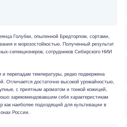
еянца Голубки, опыленной Бредторпом, сортами,
ания и морозостойкостью. Полученный результат
еных-селекционеров, сотрудников Сибирского НИИ
м и перепадам температуры, редко подвержена
й. Отличается достаточно высокой урожайностью,
упные, с приятным ароматом и тонкой кожицей,
орошо зарекомендовавшим себя характеристикам
естр как наиболее подходящий для культивации в
онах России.