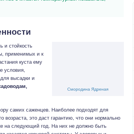
енности
ь и стойкость
ы, применимых и к
астания куста ему
е условия,
 для высадки и
садоводам,
Смородина Ядреная
ору самих саженцев. Наиболее подходят для
о возраста, это даст гарантию, что они нормально
е на следующий год. На них не должно быть