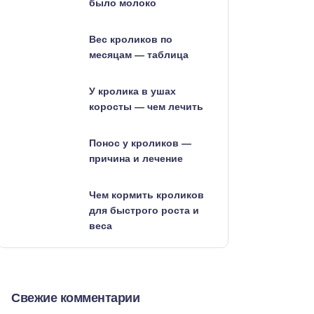
было молоко
Вес кроликов по
месяцам — таблица
У кролика в ушах
коросты — чем лечить
Понос у кроликов —
причина и лечение
Чем кормить кроликов
для быстрого роста и
веса
Свежие комментарии