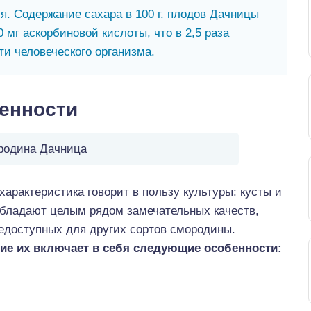
. Содержание сахара в 100 г. плодов Дачницы
 мг аскорбиновой кислоты, что в 2,5 раза
и человеческого организма.
бенности
родина Дачница
арактеристика говорит в пользу культуры: кусты и
обладают целым рядом замечательных качеств,
едоступных для других сортов смородины.
ие их включает в себя следующие особенности: