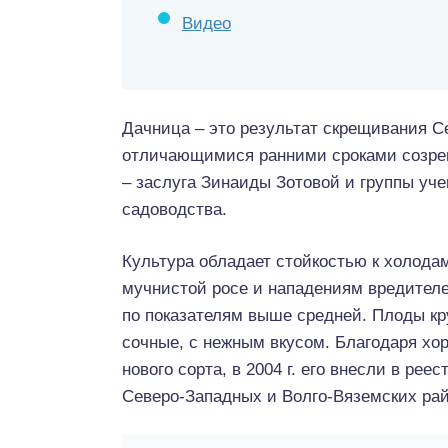
Видео
Дачница – это результат скрещивания С
отличающимися ранними сроками созрев
– заслуга Зинаиды Зотовой и группы уч
садоводства.
Культура обладает стойкостью к холода
мучнистой росе и нападениям вредителе
по показателям выше средней. Плоды кр
сочные, с нежным вкусом. Благодаря х
нового cорта, в 2004 г. его внесли в ре
Северо-Западных и Волго-Вяземских рай