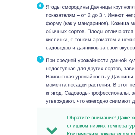
Ягоды смородины Дачницы крупноплод
показателям – от 2 до 3 г. Имеют н
форму (как у мандаринов). Кожица мя
обычных сортов. Плоды отличаются 
кислинки, с тонким ароматом и нежн
садоводов и дачников за свои вкусов
При средней урожайности данной кул
недоступная для других сортов, зав
Наивысшая урожайность у Дачницы на
момента посадки растения. В этот пе
кг ягод. Садоводы-профессионалы
утверждают, что ежегодно снимают до
Обратите внимание! Даже х
слишком низких температур,
Критическим показателем дл