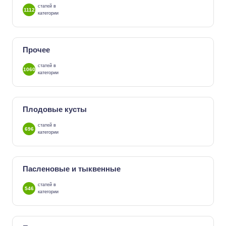
статей в
1112
категории
Прочее
статей в
1060
категории
Плодовые кусты
статей в
696
категории
Пасленовые и тыквенные
статей в
546
категории