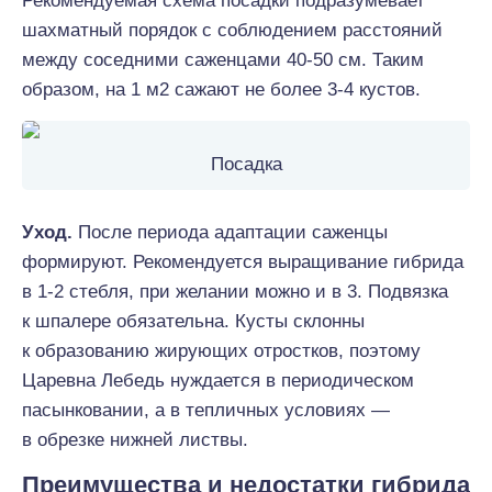
Рекомендуемая схема посадки подразумевает
шахматный порядок с соблюдением расстояний
между соседними саженцами 40-50 см. Таким
образом, на 1 м2 сажают не более 3-4 кустов.
Посадка
Уход.
После периода адаптации саженцы
формируют. Рекомендуется выращивание гибрида
в 1-2 стебля, при желании можно и в 3. Подвязка
к шпалере обязательна. Кусты склонны
к образованию жирующих отростков, поэтому
Царевна Лебедь нуждается в периодическом
пасынковании, а в тепличных условиях —
в обрезке нижней листвы.
Преимущества и недостатки гибрида