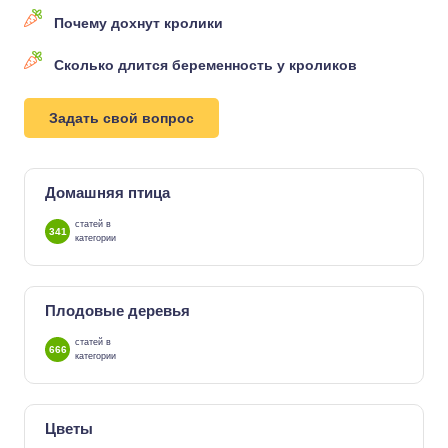
Почему дохнут кролики
Сколько длится беременность у кроликов
Задать свой вопрос
Домашняя птица
статей в
341
категории
Плодовые деревья
статей в
666
категории
Цветы