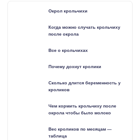
Окрол крольчихи
Когда можно случать крольчиху
после окрола
Все о крольчихах
Почему дохнут кролики
Сколько длится беременность у
кроликов
Чем кормить крольчиху после
окрола чтобы было молоко
Вес кроликов по месяцам —
таблица