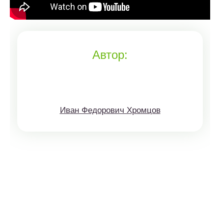
Автор:
Иван Федорович Хромцов