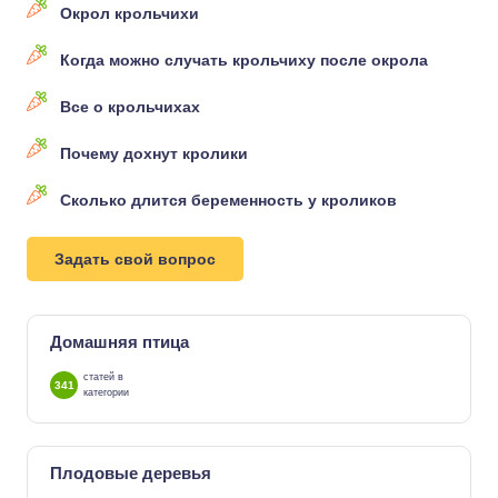
Окрол крольчихи
Когда можно случать крольчиху после окрола
Все о крольчихах
Почему дохнут кролики
Сколько длится беременность у кроликов
Задать свой вопрос
Домашняя птица
статей в
341
категории
Плодовые деревья