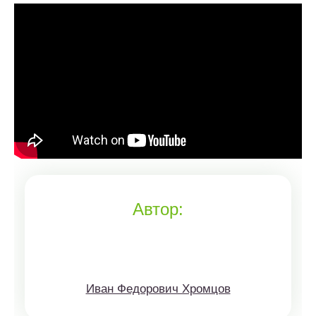
Автор:
Иван Федорович Хромцов