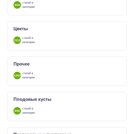
статей в
666
категории
Цветы
статей в
1112
категории
Прочее
статей в
1060
категории
Плодовые кусты
статей в
696
категории