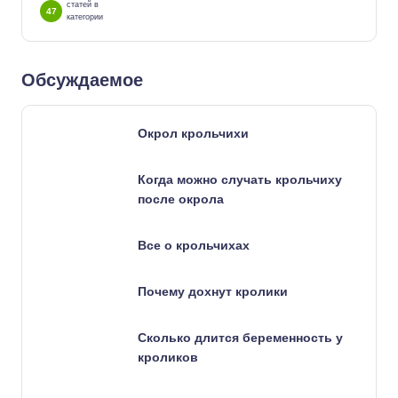
статей в
47
категории
Обсуждаемое
Окрол крольчихи
Когда можно случать крольчиху
после окрола
Все о крольчихах
Почему дохнут кролики
Сколько длится беременность у
кроликов