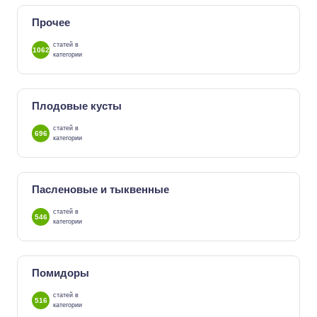
Прочее
статей в
1062
категории
Плодовые кусты
статей в
696
категории
Пасленовые и тыквенные
статей в
546
категории
Помидоры
статей в
516
категории