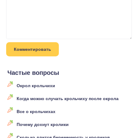
Частые вопросы
Окрол крольчихи
Когда можно случать крольчиху после окрола
Все о крольчихах
Почему дохнут кролики
Сколько длится беременность у кроликов