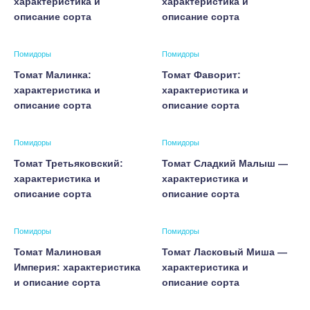
характеристика и
характеристика и
описание сорта
описание сорта
Помидоры
Помидоры
Томат Малинка:
Томат Фаворит:
характеристика и
характеристика и
описание сорта
описание сорта
Помидоры
Помидоры
Томат Третьяковский:
Томат Сладкий Малыш —
характеристика и
характеристика и
описание сорта
описание сорта
Помидоры
Помидоры
Томат Малиновая
Томат Ласковый Миша —
Империя: характеристика
характеристика и
и описание сорта
описание сорта