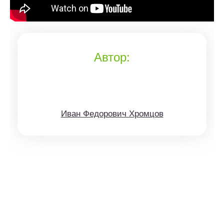
Автор:
Иван Федорович Хромцов