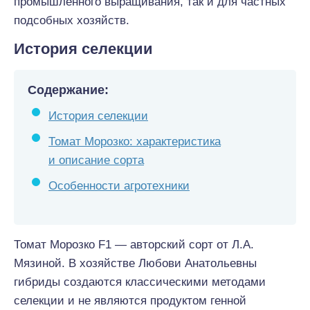
промышленного выращивания, так и для частных
подсобных хозяйств.
История селекции
Содержание:
История селекции
Томат Морозко: характеристика
и описание сорта
Особенности агротехники
Томат Морозко F1 — авторский сорт от Л.А.
Мязиной. В хозяйстве Любови Анатольевны
гибриды создаются классическими методами
селекции и не являются продуктом генной