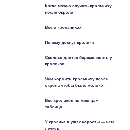
Когда можно случать крольчиху
после окрола
Все о крольчихах
Почему дохнут кролики
Сколько длится беременность у
кроликов
Чем кормить крольчиху после
окрола чтобы было молоко
Вес кроликов по месяцам —
таблица
У кролика в ушах коросты — чем
лечить