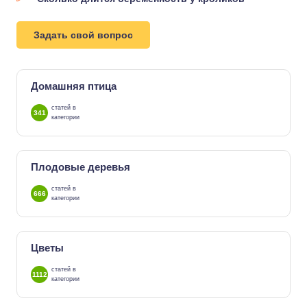
Задать свой вопрос
Домашняя птица
статей в
341
категории
Плодовые деревья
статей в
666
категории
Цветы
статей в
1112
категории