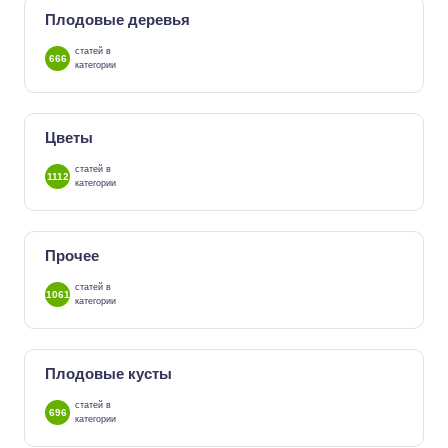
Плодовые деревья
статей в
666
категории
Цветы
статей в
1112
категории
Прочее
статей в
1061
категории
Плодовые кусты
статей в
696
категории