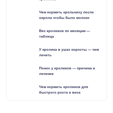
Чем кормить крольчиху после
окрола чтобы было молоко
Вес кроликов по месяцам —
таблица
У кролика в ушах коросты — чем
лечить
Понос у кроликов — причина и
лечение
Чем кормить кроликов для
быстрого роста и веса