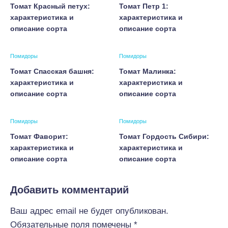
Томат Красный петух:
Томат Петр 1:
характеристика и
характеристика и
описание сорта
описание сорта
Помидоры
Помидоры
Томат Спасская башня:
Томат Малинка:
характеристика и
характеристика и
описание сорта
описание сорта
Помидоры
Помидоры
Томат Фаворит:
Томат Гордость Сибири:
характеристика и
характеристика и
описание сорта
описание сорта
Добавить комментарий
Ваш адрес email не будет опубликован.
Обязательные поля помечены
*