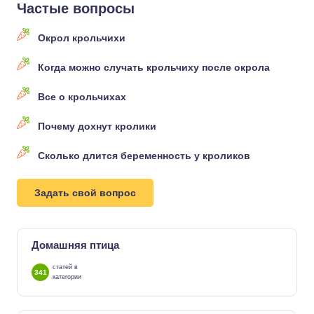
Частые вопросы
Окрол крольчихи
Когда можно случать крольчиху после окрола
Все о крольчихах
Почему дохнут кролики
Сколько длится беременность у кроликов
Задать свой вопрос
Домашняя птица
статей в
341
категории