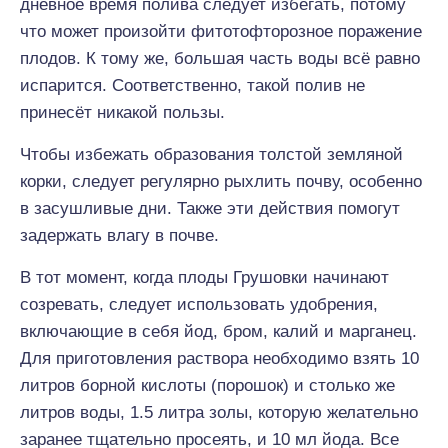
дневное время полива следует избегать, потому
что может произойти фитотофторозное поражение
плодов. К тому же, большая часть воды всё равно
испарится. Соответственно, такой полив не
принесёт никакой пользы.
Чтобы избежать образования толстой земляной
корки, следует регулярно рыхлить почву, особенно
в засушливые дни. Также эти действия помогут
задержать влагу в почве.
В тот момент, когда плоды Грушовки начинают
созревать, следует использовать удобрения,
включающие в себя йод, бром, калий и марганец.
Для приготовления раствора необходимо взять 10
литров борной кислоты (порошок) и столько же
литров воды, 1.5 литра золы, которую желательно
заранее тщательно просеять, и 10 мл йода. Все