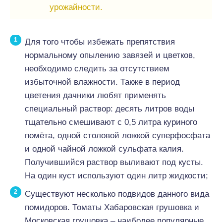
урожайности.
Для того чтобы избежать препятствия
нормальному опылению завязей и цветков,
необходимо следить за отсутствием
избыточной влажности. Также в период
цветения дачники любят применять
специальный раствор: десять литров воды
тщательно смешивают с 0,5 литра куриного
помёта, одной столовой ложкой суперфосфата
и одной чайной ложкой сульфата калия.
Получившийся раствор выливают под кусты.
На один куст используют один литр жидкости;
Существуют несколько подвидов данного вида
помидоров. Томаты Хабаровская грушовка и
Московская грушовка – наиболее популярные.