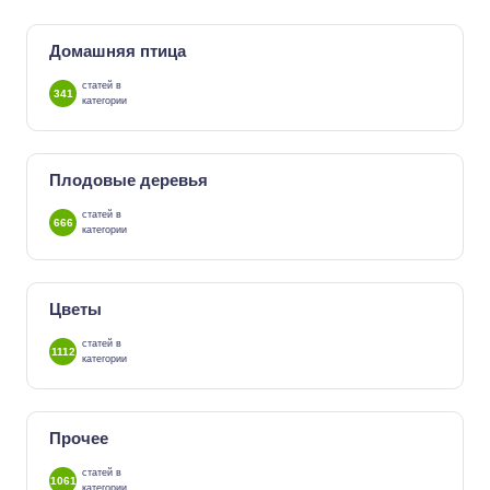
Домашняя птица
статей в
341
категории
Плодовые деревья
статей в
666
категории
Цветы
статей в
1112
категории
Прочее
статей в
1061
категории