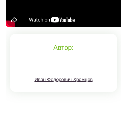
Автор:
Иван Федорович Хромцов