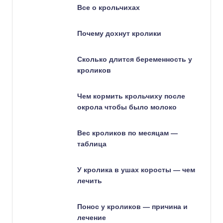
Все о крольчихах
Почему дохнут кролики
Сколько длится беременность у
кроликов
Чем кормить крольчиху после
окрола чтобы было молоко
Вес кроликов по месяцам —
таблица
У кролика в ушах коросты — чем
лечить
Понос у кроликов — причина и
лечение