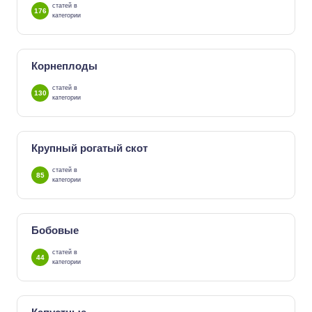
статей в
176
категории
Корнеплоды
статей в
130
категории
Крупный рогатый скот
статей в
85
категории
Бобовые
статей в
44
категории