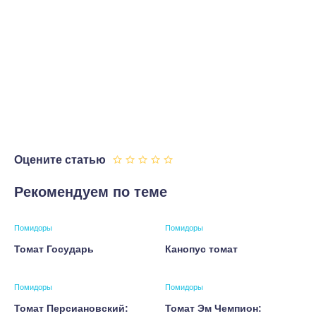
Оцените статью
Рекомендуем по теме
Помидоры
Помидоры
Томат Государь
Канопус томат
Помидоры
Помидоры
Томат Персиановский:
Томат Эм Чемпион: