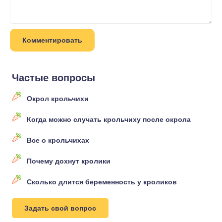
Частые вопросы
Окрол крольчихи
Когда можно случать крольчиху после окрола
Все о крольчихах
Почему дохнут кролики
Сколько длится беременность у кроликов
Задать свой вопрос