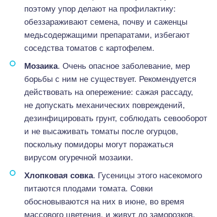
поэтому упор делают на профилактику:
обеззараживают семена, почву и саженцы
медьсодержащими препаратами, избегают
соседства томатов с картофелем.
Мозаика
. Очень опасное заболевание, мер
борьбы с ним не существует. Рекомендуется
действовать на опережение: сажая рассаду,
не допускать механических повреждений,
дезинфицировать грунт, соблюдать севооборот
и не высаживать томаты после огурцов,
поскольку помидоры могут поражаться
вирусом огуречной мозаики.
Хлопковая
совка
. Гусеницы этого насекомого
питаются плодами томата. Совки
обосновываются на них в июне, во время
массового цветения, и живут до заморозков.