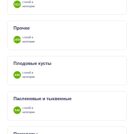
статей в
1112
категории
Прочее
статей в
1059
категории
Плодовые кусты
статей в
696
категории
Пасленовые и тыквенные
статей в
546
категории
Помидоры