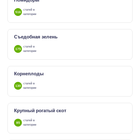
статей в
516
категории
Съедобная зелень
статей в
175
категории
Корнеплоды
статей в
130
категории
Крупный рогатый скот
статей в
85
категории