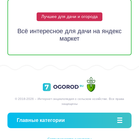
Лучшее для дачи и огорода
Всё интересное для дачи на яндекс
маркет
© 2018-2026 – Интернет-энциклопедия о сельском хозяйстве. Все права
защищены
Главные категории