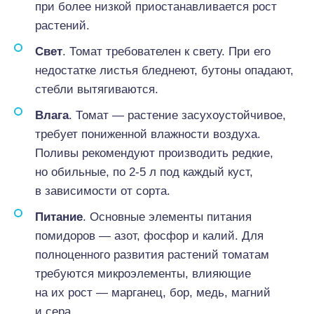
при более низкой приостанавливается рост
растений.
Свет
. Томат требователен к свету. При его
недостатке листья бледнеют, бутоны опадают,
стебли вытягиваются.
Влага
. Томат — растение засухоустойчивое,
требует пониженной влажности воздуха.
Поливы рекомендуют производить редкие,
но обильные, по 2-5 л под каждый куст,
в зависимости от сорта.
Питание
. Основные элементы питания
помидоров — азот, фосфор и калий. Для
полноценного развития растений томатам
требуются микроэлементы, влияющие
на их рост — марганец, бор, медь, магний
и сера.