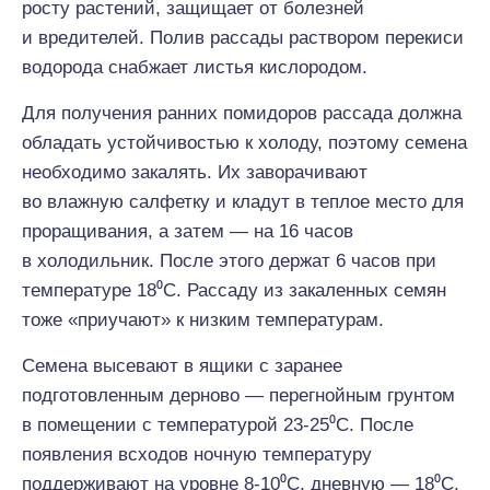
росту растений, защищает от болезней
и вредителей. Полив рассады раствором перекиси
водорода снабжает листья кислородом.
Для получения ранних помидоров рассада должна
обладать устойчивостью к холоду, поэтому семена
необходимо закалять. Их заворачивают
во влажную салфетку и кладут в теплое место для
проращивания, а затем — на 16 часов
в холодильник. После этого держат 6 часов при
температуре 18⁰С. Рассаду из закаленных семян
тоже «приучают» к низким температурам.
Семена высевают в ящики с заранее
подготовленным дерново — перегнойным грунтом
в помещении с температурой 23-25⁰С. После
появления всходов ночную температуру
поддерживают на уровне 8-10⁰С, дневную — 18⁰С.