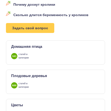
Почему дохнут кролики
Сколько длится беременность у кроликов
Задать свой вопрос
Домашняя птица
статей в
341
категории
Плодовые деревья
статей в
666
категории
Цветы