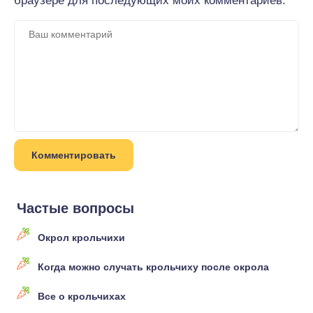
браузере для последующих моих комментариев.
Частые вопросы
Окрол крольчихи
Когда можно случать крольчиху после окрола
Все о крольчихах