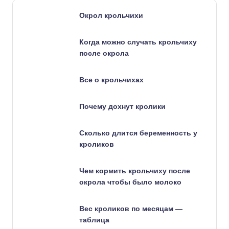
Окрол крольчихи
Когда можно случать крольчиху
после окрола
Все о крольчихах
Почему дохнут кролики
Сколько длится беременность у
кроликов
Чем кормить крольчиху после
окрола чтобы было молоко
Вес кроликов по месяцам —
таблица