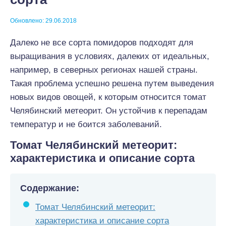
Обновлено: 29.06.2018
Далеко не все сорта помидоров подходят для
выращивания в условиях, далеких от идеальных,
например, в северных регионах нашей страны.
Такая проблема успешно решена путем выведения
новых видов овощей, к которым относится томат
Челябинский метеорит. Он устойчив к перепадам
температур и не боится заболеваний.
Томат Челябинский метеорит:
характеристика и описание сорта
Содержание:
Томат Челябинский метеорит:
характеристика и описание сорта