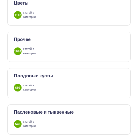
Цветы
статей в
1112
категории
Прочее
статей в
1061
категории
Плодовые кусты
статей в
696
категории
Пасленовые и тыквенные
статей в
546
категории