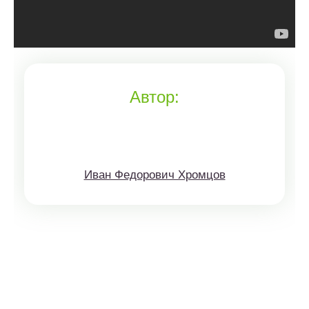
Автор:
Иван Федорович Хромцов