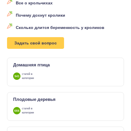
Все о крольчихах
Почему дохнут кролики
Сколько длится беременность у кроликов
Задать свой вопрос
Домашняя птица
статей в
341
категории
Плодовые деревья
статей в
666
категории