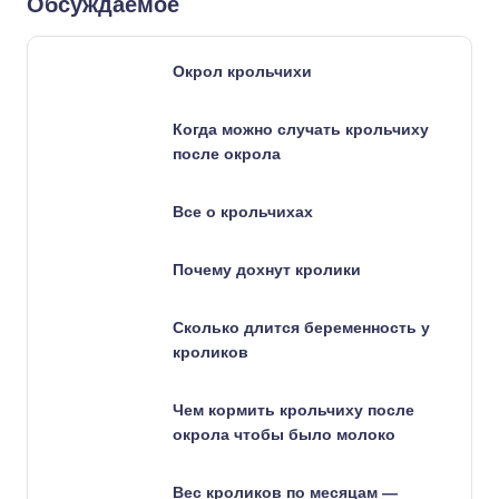
Обсуждаемое
Окрол крольчихи
Когда можно случать крольчиху
после окрола
Все о крольчихах
Почему дохнут кролики
Сколько длится беременность у
кроликов
Чем кормить крольчиху после
окрола чтобы было молоко
Вес кроликов по месяцам —