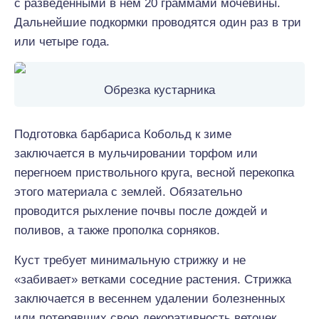
с разведенными в нем 20 граммами мочевины.
Дальнейшие подкормки проводятся один раз в три
или четыре года.
Обрезка кустарника
Подготовка барбариса Кобольд к зиме
заключается в мульчировании торфом или
перегноем приствольного круга, весной перекопка
этого материала с землей. Обязательно
проводится рыхление почвы после дождей и
поливов, а также прополка сорняков.
Куст требует минимальную стрижку и не
«забивает» ветками соседние растения. Стрижка
заключается в весеннем удалении болезненных
или потерявших свою декоративность веточек.