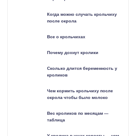
Когда можно случать крольчиху
после окрола
Все о крольчихах
Почему дохнут кролики
Сколько длится беременность у
кроликов
Чем кормить крольчиху после
окрола чтобы было молоко
Вес кроликов по месяцам —
таблица
У кролика в ушах коросты — чем