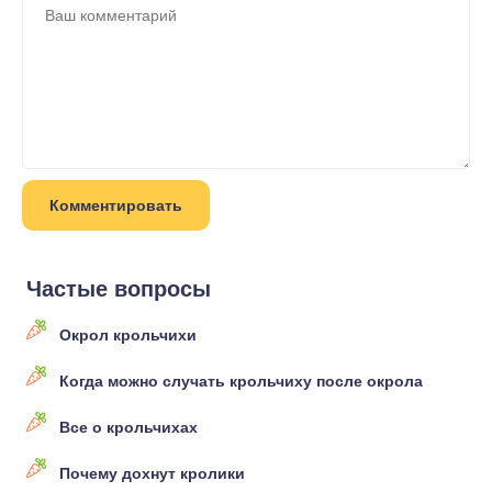
Частые вопросы
Окрол крольчихи
Когда можно случать крольчиху после окрола
Все о крольчихах
Почему дохнут кролики