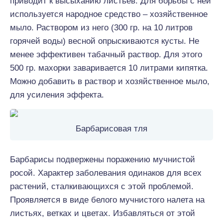
приводит к высыханию листьев. Для борьбы с ней
используется народное средство – хозяйственное
мыло. Раствором из него (300 гр. на 10 литров
горячей воды) весной опрыскиваются кусты. Не
менее эффективен табачный раствор. Для этого
500 гр. махорки заваривается 10 литрами кипятка.
Можно добавить в раствор и хозяйственное мыло,
для усиления эффекта.
Барбарисовая тля
Барбарисы подвержены поражению мучнистой
росой. Характер заболевания одинаков для всех
растений, сталкивающихся с этой проблемой.
Проявляется в виде белого мучнистого налета на
листьях, ветках и цветах. Избавляться от этой