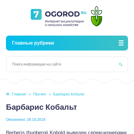
Главные рубрики
Главная
Прочее
Барбарис Кобальт
Барбарис Кобальт
Обновлено: 28.10.2018
Berberis thunbergii Kobold выведен селекционерами