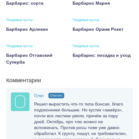
Барбарис: сорта
Барбарис Мария
Плодовые кусты
Плодовые кусты
Барбарис Арлекин
Барбарис Оранж Рокет
Плодовые кусты
Плодовые кусты
Барбарис Оттавский
Барбарис: посадка и уход
Суперба
Комментарии
Олег
Ответить
Решил вырастить что-то типа бонсая, благо
подоконники большие. Но кустик «замёрз»,
почти все листики увяли, причём за пару
дней. Октябрь, про тлю можно не
вспоминать. Против росы тоже уже давно
обработал. К грунту, пишут, не требователен,