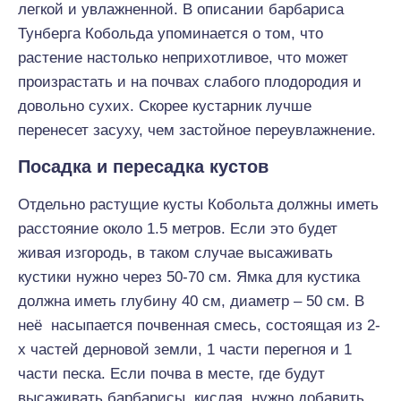
легкой и увлажненной. В описании барбариса
Тунберга Кобольда упоминается о том, что
растение настолько неприхотливое, что может
произрастать и на почвах слабого плодородия и
довольно сухих. Скорее кустарник лучше
перенесет засуху, чем застойное переувлажнение.
Посадка и пересадка кустов
Отдельно растущие кусты Кобольта должны иметь
расстояние около 1.5 метров. Если это будет
живая изгородь, в таком случае высаживать
кустики нужно через 50-70 см. Ямка для кустика
должна иметь глубину 40 см, диаметр – 50 см. В
неё насыпается почвенная смесь, состоящая из 2-
х частей дерновой земли, 1 части перегноя и 1
части песка. Если почва в месте, где будут
высаживать барбарисы, кислая, нужно добавить