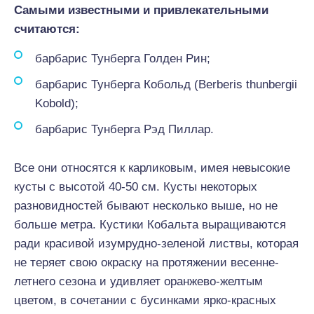
Самыми известными и привлекательными
считаются:
барбарис Тунберга Голден Рин;
барбарис Тунберга Кобольд (Berberis thunbergii
Kobold);
барбарис Тунберга Рэд Пиллар.
Все они относятся к карликовым, имея невысокие
кусты с высотой 40-50 см. Кусты некоторых
разновидностей бывают несколько выше, но не
больше метра. Кустики Кобальта выращиваются
ради красивой изумрудно-зеленой листвы, которая
не теряет свою окраску на протяжении весенне-
летнего сезона и удивляет оранжево-желтым
цветом, в сочетании с бусинками ярко-красных