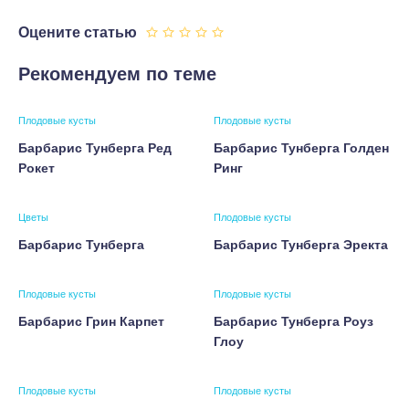
Оцените статью
Рекомендуем по теме
Плодовые кусты
Плодовые кусты
Барбарис Тунберга Ред
Барбарис Тунберга Голден
Рокет
Ринг
Цветы
Плодовые кусты
Барбарис Тунберга
Барбарис Тунберга Эректа
Плодовые кусты
Плодовые кусты
Барбарис Грин Карпет
Барбарис Тунберга Роуз
Глоу
Плодовые кусты
Плодовые кусты