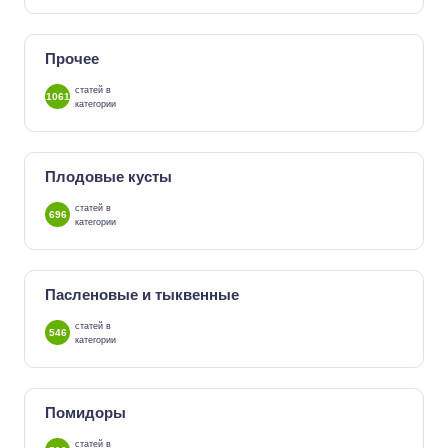
Прочее
статей в
1061
категории
Плодовые кусты
статей в
696
категории
Пасленовые и тыквенные
статей в
546
категории
Помидоры
статей в