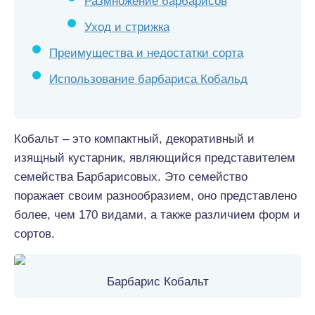
Размножение барбарисов
Уход и стрижка
Преимущества и недостатки сорта
Использование барбариса Кобальд
Кобальт – это компактный, декоративный и
изящный кустарник, являющийся представителем
семейства Барбарисовых. Это семейство
поражает своим разнообразием, оно представлено
более, чем 170 видами, а также различием форм и
сортов.
Барбарис Кобальт