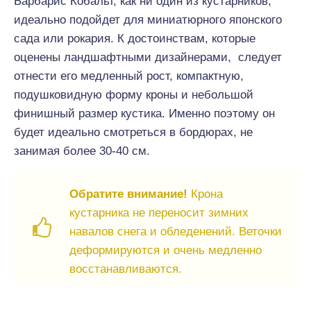
Барбарис Кобальт, как ни один из кустарников,
идеально подойдет для миниатюрного японского
сада или рокария. К достоинствам, которые
оценены ландшафтными дизайнерами, следует
отнести его медленный рост, компактную,
подушковидную форму кроны и небольшой
финишный размер кустика. Именно поэтому он
будет идеально смотреться в бордюрах, не
занимая более 30-40 см.
Обратите внимание!
Крона
кустарника не переносит зимних
навалов снега и обледенений. Веточки
деформируются и очень медленно
восстанавливаются.