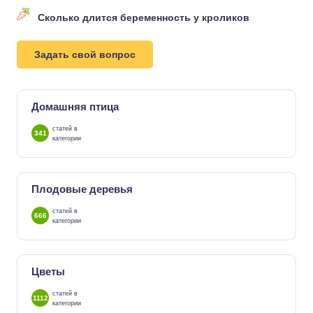
Сколько длится беременность у кроликов
Задать свой вопрос
Домашняя птица
статей в
341
категории
Плодовые деревья
статей в
666
категории
Цветы
статей в
1112
категории