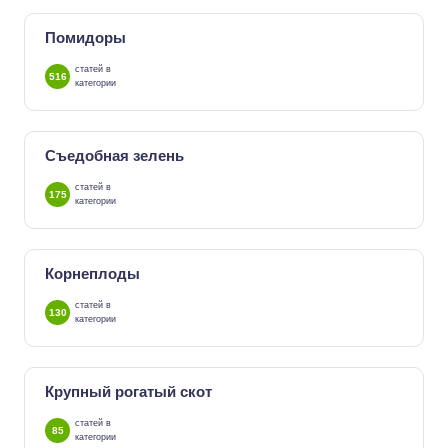
Помидоры
статей в
516
категории
Съедобная зелень
статей в
175
категории
Корнеплоды
статей в
130
категории
Крупный рогатый скот
статей в
85
категории