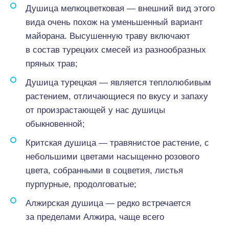
Душица мелкоцветковая — внешний вид этого
вида очень похож на уменьшенный вариант
майорана. Высушенную траву включают
в состав турецких смесей из разнообразных
пряных трав;
Душица турецкая — является теплолюбивым
растением, отличающиеся по вкусу и запаху
от произрастающей у нас душицы
обыкновенной;
Критская душица — травянистое растение, с
небольшими цветами насыщенно розового
цвета, собранными в соцветия, листья
пурпурные, продолговатые;
Алжирская душица — редко встречается
за пределами Алжира, чаще всего