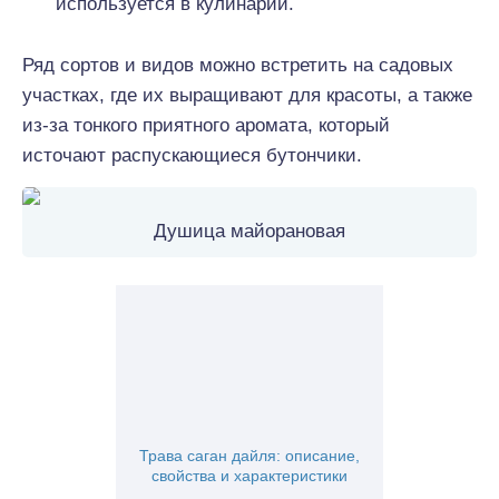
используется в кулинарии.
Ряд сортов и видов можно встретить на садовых
участках, где их выращивают для красоты, а также
из-за тонкого приятного аромата, который
источают распускающиеся бутончики.
Душица майорановая
Трава саган дайля: описание,
свойства и характеристики