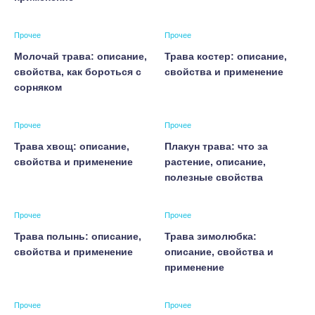
Прочее
Прочее
Молочай трава: описание,
Трава костер: описание,
свойства, как бороться с
свойства и применение
сорняком
Прочее
Прочее
Трава хвощ: описание,
Плакун трава: что за
свойства и применение
растение, описание,
полезные свойства
Прочее
Прочее
Трава полынь: описание,
Трава зимолюбка:
свойства и применение
описание, свойства и
применение
Прочее
Прочее