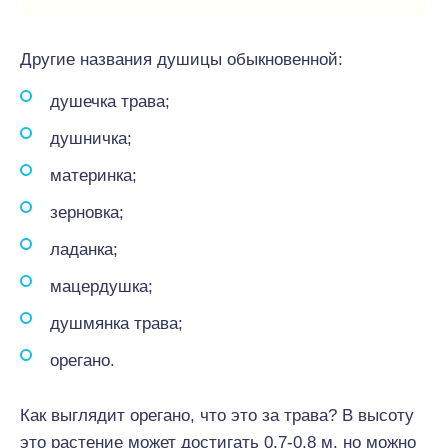
Другие названия душицы обыкновенной:
душечка трава;
душничка;
материнка;
зерновка;
ладанка;
мацердушка;
душмянка трава;
орегано.
Как выглядит орегано, что это за трава? В высоту
это растение может достигать 0,7-0,8 м, но можно