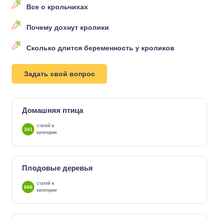
Все о крольчихах
Почему дохнут кролики
Сколько длится беременность у кроликов
Задать свой вопрос
Домашняя птица
статей в
341
категории
Плодовые деревья
статей в
666
категории