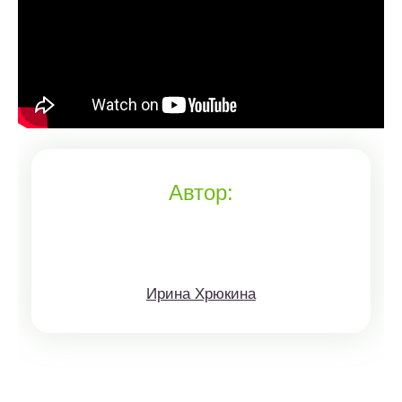
Автор:
Ирина Хрюкина