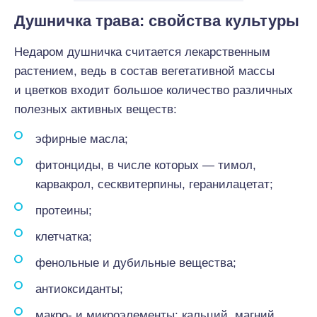
Душничка трава: свойства культуры
Недаром душничка считается лекарственным
растением, ведь в состав вегетативной массы
и цветков входит большое количество различных
полезных активных веществ:
эфирные масла;
фитонциды, в числе которых — тимол,
карвакрол, сесквитерпины, геранилацетат;
протеины;
клетчатка;
фенольные и дубильные вещества;
антиоксиданты;
макро- и микроэлементы: кальций, магний,