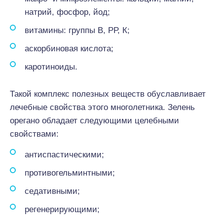
натрий, фосфор, йод;
витамины: группы В, РР, К;
аскорбиновая кислота;
каротиноиды.
Такой комплекс полезных веществ обуславливает
лечебные свойства этого многолетника. Зелень
орегано обладает следующими целебными
свойствами:
антиспастическими;
противогельминтными;
седативными;
регенерирующими;