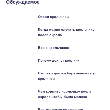
Обсуждаемое
Окрол крольчихи
Когда можно случать крольчиху
после окрола
Все о крольчихах
Почему дохнут кролики
Сколько длится беременность у
кроликов
Чем кормить крольчиху после
окрола чтобы было молоко
Вес кроликов по месяцам —