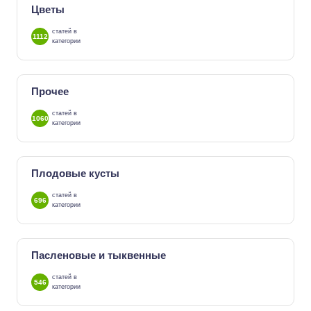
Цветы
статей в
1112
категории
Прочее
статей в
1060
категории
Плодовые кусты
статей в
696
категории
Пасленовые и тыквенные
статей в
546
категории