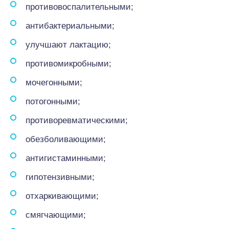
противовоспалительными;
антибактериальными;
улучшают лактацию;
противомикробными;
мочегонными;
потогонными;
противоревматическими;
обезболивающими;
антигистаминными;
гипотензивными;
отхаркивающими;
смягчающими;