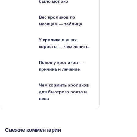
было молоко
Вес кроликов по
месяцам — таблица
У кролика в ушах
коросты — чем лечить
Понос у кроликов —
причина и лечение
Чем кормить кроликов
для быстрого роста и
веса
Свежие комментарии