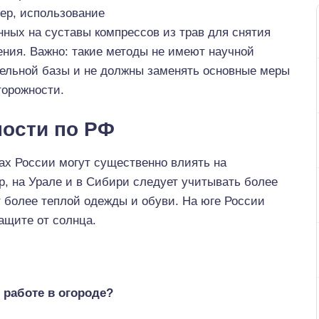
ер, использование
ных на суставы компрессов из трав для снятия
ния. Важно: такие методы не имеют научной
тельной базы и не должны заменять основные меры
торожности.
ости по РФ
ах России могут существенно влиять на
р, на Урале и в Сибири следует учитывать более
т более теплой одежды и обуви. На юге России
ащите от солнца.
 работе в огороде?