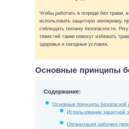
Чтобы работать в огороде без травм,
использовать защитную экипировку, пр
соблюдать технику безопасности. Рег
тяжестей также помогут избежать тра
здоровья и погодные условия.
Основные принципы бе
Содержание:
Основные принципы безопасной 
Использование защитной э
Организация рабочего про