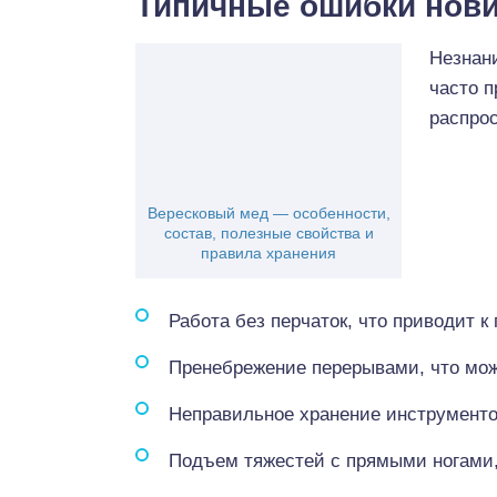
Типичные ошибки нов
Незнани
часто п
распрос
Вересковый мед — особенности,
состав, полезные свойства и
правила хранения
Работа без перчаток, что приводит к
Пренебрежение перерывами, что мож
Неправильное хранение инструментов
Подъем тяжестей с прямыми ногами, 