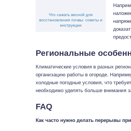
Наприм
наложен
Что сажать весной для
восстановления почвы: советы и
напряже
инструкции
доказа
предос
Региональные особенн
Климатические условия в разных регион
организацию работы в огороде. Наприме
холодные погодные условия, что требуе
необходимо уделять больше внимания з
FAQ
Как часто нужно делать перерывы при