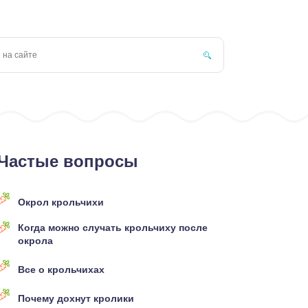
Частые вопросы
Окрол крольчихи
Когда можно случать крольчиху после
окрола
Все о крольчихах
Почему дохнут кролики