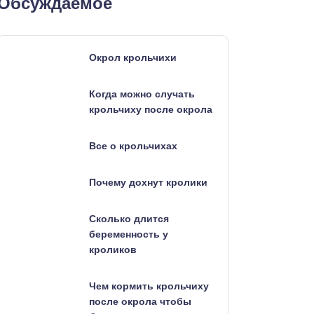
Обсуждаемое
Окрол крольчихи
Когда можно случать
крольчиху после окрола
Все о крольчихах
Почему дохнут кролики
Сколько длится
беременность у
кроликов
Чем кормить крольчиху
после окрола чтобы