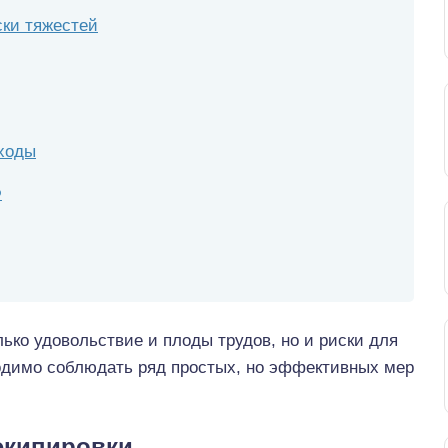
ски тяжестей
ходы
Ф
лько удовольствие и плоды трудов, но и риски для
одимо соблюдать ряд простых, но эффективных мер
экипировки