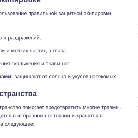
ользование правильной защитной экипировки.
в и раздражений.
 и мелких частиц в глаза.
ния скольжения и травм ног.
вами:
защищают от солнца и укусов насекомых.
странства
транство помогает предотвратить многие травмы.
ятся в исправном состоянии и хранятся в
на следующее: