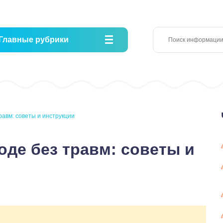
Главные рубрики
равм: советы и инструкции
оде без травм: советы и