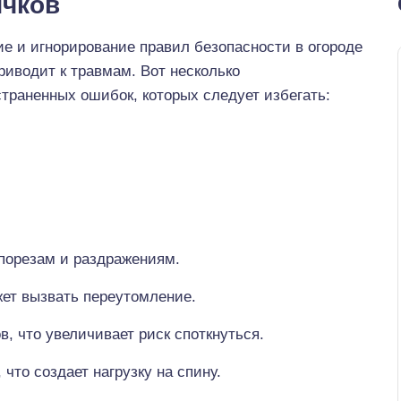
ичков
е и игнорирование правил безопасности в огороде
риводит к травмам. Вот несколько
траненных ошибок, которых следует избегать:
 порезам и раздражениям.
ет вызвать переутомление.
, что увеличивает риск споткнуться.
что создает нагрузку на спину.