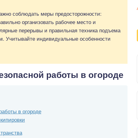
 важно соблюдать меры предосторожности:
авильно организовать рабочее место и
улярные перерывы и правильная техника подъема
вм. Учитывайте индивидуальные особенности
зопасной работы в огороде
работы в огороде
кипировки
странства