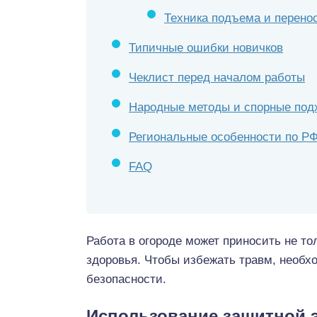
Техника подъема и перено
Типичные ошибки новичков
Чеклист перед началом работы
Народные методы и спорные под
Региональные особенности по Р
FAQ
Работа в огороде может приносить не то
здоровья. Чтобы избежать травм, необх
безопасности.
Использование защитной 