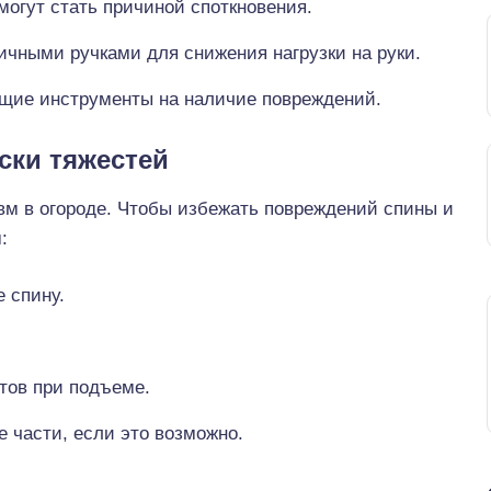
огут стать причиной споткновения.
ичными ручками для снижения нагрузки на руки.
ущие инструменты на наличие повреждений.
ски тяжестей
м в огороде. Чтобы избежать повреждений спины и
:
 спину.
.
тов при подъеме.
 части, если это возможно.