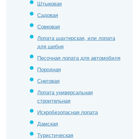
Штыковая
Садовая
Совковая
Лопата шахтерская, или лопата
для щебня
Песочная лопата для автомобиля
Породная
Снеговая
Лопата универсальная
строительная
Искробезопасная лопата
Дамская
Туристическая