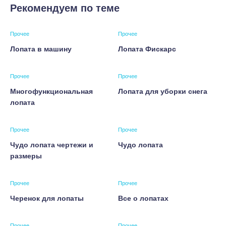
Рекомендуем по теме
Прочее
Прочее
Лопата в машину
Лопата Фискарс
Прочее
Прочее
Многофункциональная
Лопата для уборки снега
лопата
Прочее
Прочее
Чудо лопата чертежи и
Чудо лопата
размеры
Прочее
Прочее
Черенок для лопаты
Все о лопатах
Прочее
Прочее