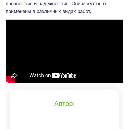
прочностью и надежностью. Они могут быть
применены в различных видах работ.
Автор: