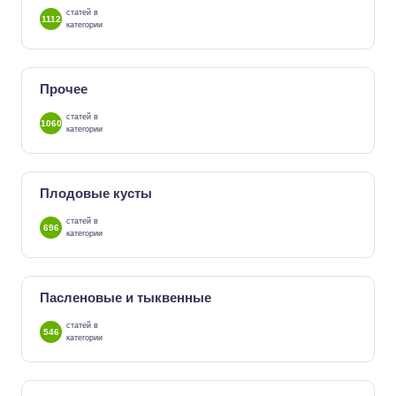
статей в
1112
категории
Прочее
статей в
1060
категории
Плодовые кусты
статей в
696
категории
Пасленовые и тыквенные
статей в
546
категории