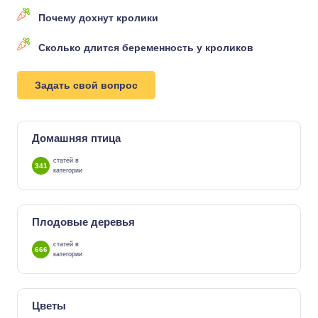
Почему дохнут кролики
Сколько длится беременность у кроликов
Задать свой вопрос
Домашняя птица
статей в
341
категории
Плодовые деревья
статей в
666
категории
Цветы