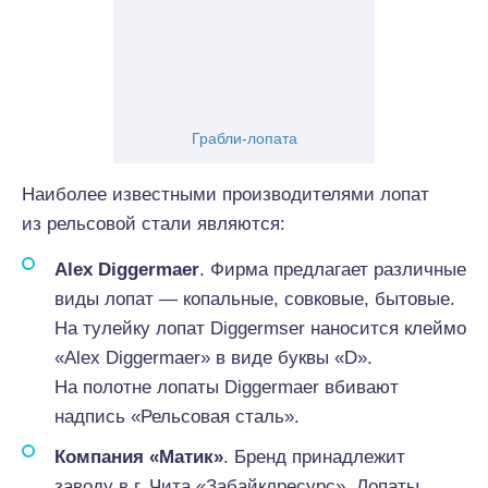
Грабли-лопата
Наиболее известными производителями лопат
из рельсовой стали являются:
Alex Diggermaer
. Фирма предлагает различные
виды лопат — копальные, совковые, бытовые.
На тулейку лопат Diggermser наносится клеймо
«Alex Diggermaer» в виде буквы «D».
На полотне лопаты Diggermaer вбивают
надпись «Рельсовая сталь».
Компания «Матик»
. Бренд принадлежит
заводу в г. Чита «Забайклресурс». Лопаты