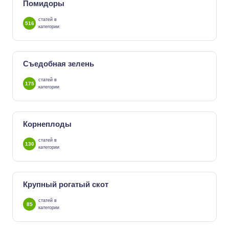
Помидоры
статей в
516
категории
Съедобная зелень
статей в
175
категории
Корнеплоды
статей в
130
категории
Крупный рогатый скот
статей в
85
категории