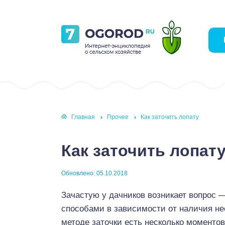
Главная
Прочее
Как заточить лопату
Как заточить лопат
Обновлено: 05.10.2018
Зачастую у дачников возникает вопрос 
способами в зависимости от наличия н
методе заточки есть несколько моментов