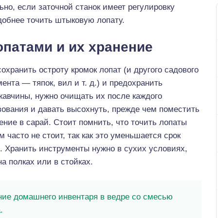
ьно, если заточной станок имеет регулировку
удобнее точить штыковую лопату.
опатами и их хранение
охранить остроту кромок лопат (и другого садового
ента — тяпок, вил и т. д.) и предохранить
жавчины, нужно очищать их после каждого
зования и давать высохнуть, прежде чем поместить
ение в сарай. Стоит помнить, что точить лопаты
 часто не стоит, так как это уменьшается срок
. Хранить инструменты нужно в сухих условиях,
а полках или в стойках.
ие домашнего инвентаря в ведре со смесью
.