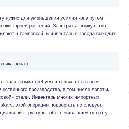
ту нужно для уменьшения усилия копа путем
езки корней растений. Заострять кромку стоит
вливают штамповкой, и инвентарь с завода выходит
аточка лопаты
 острая кромка требуется только штыковым.
чественного производства, в том числе лопаты,
совой» стали. Инвентарь многих импортных
skars, этой операции подвергать не следует,
пециальной структуры, обеспечивающей остроту