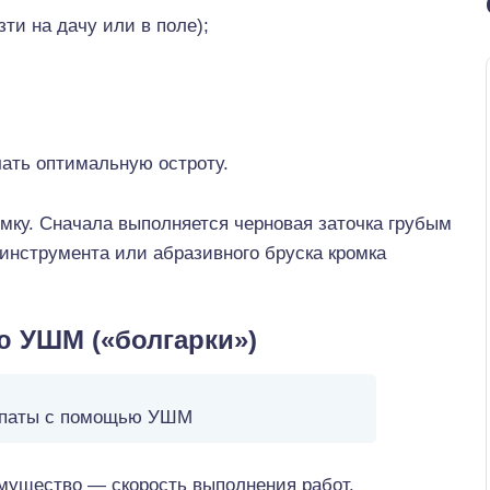
ти на дачу или в поле);
чать оптимальную остроту.
мку. Сначала выполняется черновая заточка грубым
инструмента или абразивного бруска кромка
ю УШМ («болгарки»)
опаты с помощью УШМ
мущество — скорость выполнения работ.