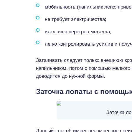
мобильность (напильник легко привез
не требует электричества;
исключен перегрев металла;
легко контролировать усилие и полу
Затачивать следует только внешнюю кро
напильником, потом с помощью мелкого 
доводится до нужной формы.
Заточка лопаты с помощь
Заточка л
Данный способ имеет несомненное преи