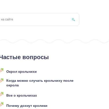
Частые вопросы
Окрол крольчихи
Когда можно случать крольчиху после
окрола
Все о крольчихах
Почему дохнут кролики