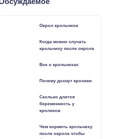
Обсуждаемое
Окрол крольчихи
Когда можно случать
крольчиху после окрола
Все о крольчихах
Почему дохнут кролики
Сколько длится
беременность у
кроликов
Чем кормить крольчиху
после окрола чтобы