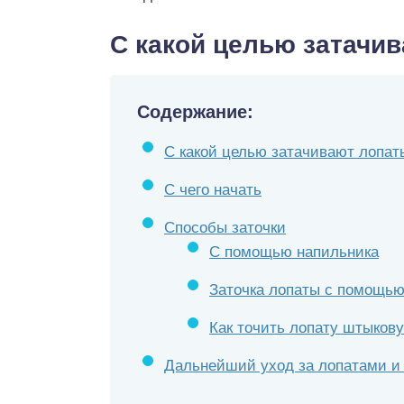
С какой целью затачи
Содержание:
С какой целью затачивают лопат
С чего начать
Способы заточки
С помощью напильника
Заточка лопаты с помощью
Как точить лопату штыков
Дальнейший уход за лопатами и