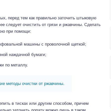
ых, перед тем как правильно заточить штыковую
 ее следует очистить от грязи и ржавчины. Сделать
жно при помощи:
фовальной машины с проволочной щеткой;
пной наждачной бумаги;
ки по металлу.
ие методы очистки от ржавчины.
епить в тисках или другим способом, причем
авильно заточить лопату можно лишь в таком