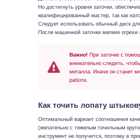
Но достигнуть уровня заточки, обеспеч
квалифицированный мастер, так как нат
Следует использовать обычный диск для
После машинной заточки мелкие огрехи 
Важно!
При заточке с помо
внимательно следить, чтобы
металла. Иначе он станет м
работе.
Как точить лопату штыков
Оптимальный вариант соотношения каче
(желательно с тяжелым точильным кругом
инструмент не получится, поэтому в про