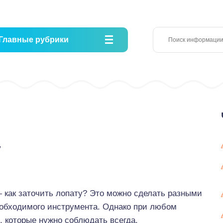
Главные рубрики
у
— как заточить лопату? Это можно сделать разными
еобходимого инструмента. Однако при любом
, которые нужно соблюдать всегда.