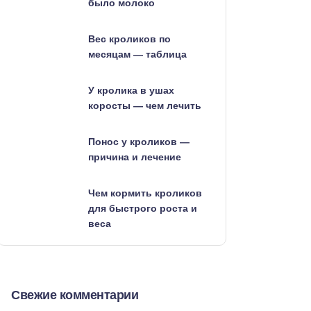
было молоко
Вес кроликов по
месяцам — таблица
У кролика в ушах
коросты — чем лечить
Понос у кроликов —
причина и лечение
Чем кормить кроликов
для быстрого роста и
веса
Свежие комментарии