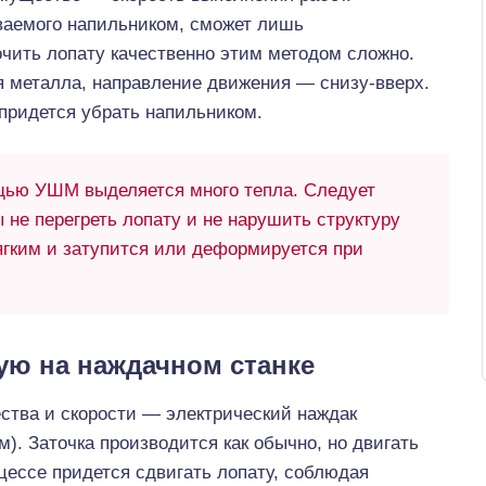
иваемого напильником, сможет лишь
очить лопату качественно этим методом сложно.
 металла, направление движения — снизу-вверх.
придется убрать напильником.
щью УШМ выделяется много тепла. Следует
 не перегреть лопату и не нарушить структуру
ягким и затупится или деформируется при
ую на наждачном станке
ства и скорости — электрический наждак
). Заточка производится как обычно, но двигать
цессе придется сдвигать лопату, соблюдая