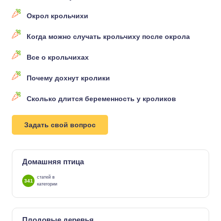
Окрол крольчихи
Когда можно случать крольчиху после окрола
Все о крольчихах
Почему дохнут кролики
Сколько длится беременность у кроликов
Задать свой вопрос
Домашняя птица
статей в
341
категории
Плодовые деревья