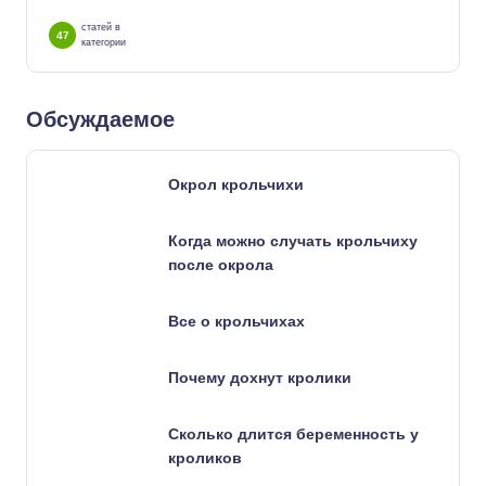
статей в
47
категории
Обсуждаемое
Окрол крольчихи
Когда можно случать крольчиху
после окрола
Все о крольчихах
Почему дохнут кролики
Сколько длится беременность у
кроликов