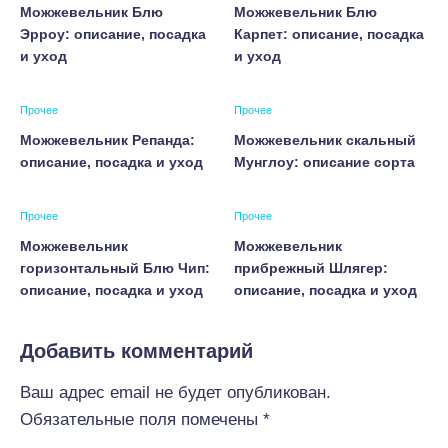
Можжевельник Блю
Можжевельник Блю
Эрроу: описание, посадка
Карпет: описание, посадка
и уход
и уход
Прочее
Прочее
Можжевельник Репанда:
Можжевельник скальный
описание, посадка и уход
Мунглоу: описание сорта
Прочее
Прочее
Можжевельник
Можжевельник
горизонтальный Блю Чип:
прибрежный Шлягер:
описание, посадка и уход
описание, посадка и уход
Добавить комментарий
Ваш адрес email не будет опубликован.
Обязательные поля помечены
*