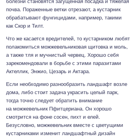
болезни становятся загущенная посадка и тяжелая
почва. Пораженные ветки отрезают, а кустарник
обрабатывают фунгицидами, например, такими
как Скор и Тилт.
Что же касается вредителей, то кустарником любят
полакомиться можжевельниковая щитовка и моль,
а также тля и мучнистый червец. Хорошо себя
зарекомендовали в борьбе с этими паразитами
Актеллик, Энжио, Цезарь и Актара.
Если необходимо разнообразить ландшафт возле
дома, либо стоит задача украсить целый парк,
тогда точно следует обратить внимание
на можжевельник Пфитцериана. Он хорошо
смотрится на фоне сосен, пихт и елей.
Безусловно, можжевельник вместе с цветущими
кустарниками изменит ландшафтный дизайн