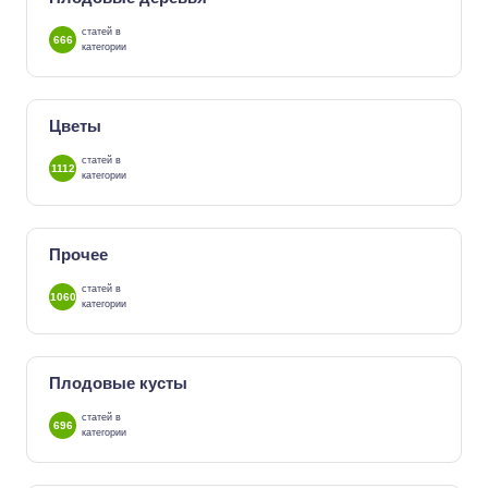
статей в
666
категории
Цветы
статей в
1112
категории
Прочее
статей в
1060
категории
Плодовые кусты
статей в
696
категории