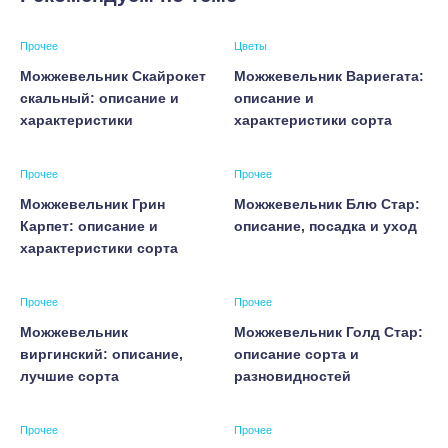
Прочее
Цветы
Можжевельник Скайрокет
Можжевельник Вариегата:
скальный: описание и
описание и
характеристики
характеристики сорта
Прочее
Прочее
Можжевельник Грин
Можжевельник Блю Стар:
Карпет: описание и
описание, посадка и уход
характеристики сорта
Прочее
Прочее
Можжевельник
Можжевельник Голд Стар:
виргинский: описание,
описание сорта и
лучшие сорта
разновидностей
Прочее
Прочее