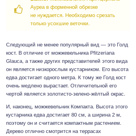
Ауреа в форменной обрезке
не нуждается. Необходимо срезать
только усохшие веточки.
Следующий не менее популярный вид — это Голд
кост. В отличие от можжевельника Pfitzeriana
Glauca, а также других представителей этого вида
он является низкорослым кустарником. Его высота
едва достигает одного метра. К тому же Голд кост
очень медлено вырастает. Отличительной его
чертой является золотисто-зелено-жёлтый окрас.
И, наконец, можжевельник Компакта. Высота этого
кустарника едва достигает 80 см, а ширина 2 м,
поэтому он и считается компактным растением.
Дерево отлично смотрится на террасах