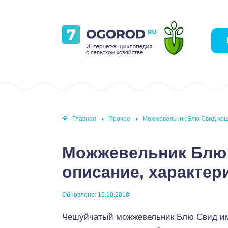
Главная
Прочее
Можжевельник Блю Свид чеш
Можжевельник Блю
описание, характер
Обновлено: 16.10.2018
Чешуйчатый можжевельник Блю Свид име