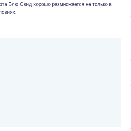
рта Блю Свид хорошо размножается не только в
ловиях.