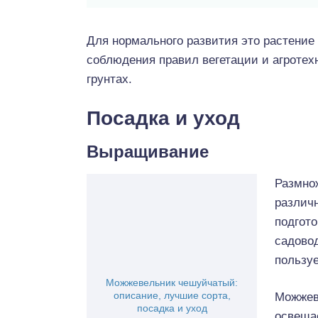
Для нормального развития это растение
соблюдения правил вегетации и агротех
грунтах.
Посадка и уход
Выращивание
Размно
различ
подгот
садово
пользуе
Можжевельник чешуйчатый:
описание, лучшие сорта,
Можжев
посадка и уход
освеща