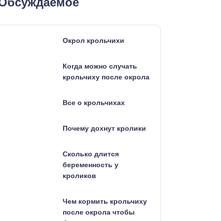
Обсуждаемое
Окрол крольчихи
Когда можно случать
крольчиху после окрола
Все о крольчихах
Почему дохнут кролики
Сколько длится
беременность у
кроликов
Чем кормить крольчиху
после окрола чтобы