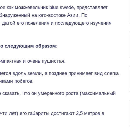
ое как можжевельник blue swede, представляет
обнаруженный на юго-востоке Азии. По
датой его появления и последующего изучения
но следующим образом:
омпактная и очень пушистая.
лется вдоль земли, а позднее принимает вид слегка
иками побегов.
 сказать, что он умеренного роста (максимальный
-ти лет) его габариты достигают 2,5 метров в