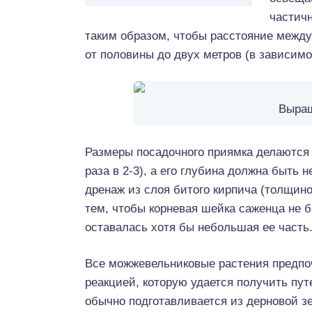
частичн
таким образом, чтобы расстояние межд
от половины до двух метров (в зависимо
Выращ
Размеры посадочного приямка делаются
раза в 2-3), а его глубина должна быть 
дренаж из слоя битого кирпича (толщино
тем, чтобы корневая шейка саженца не 
оставалась хотя бы небольшая ее часть
Все можжевельниковые растения предпо
реакцией, которую удается получить пу
обычно подготавливается из дерновой зе