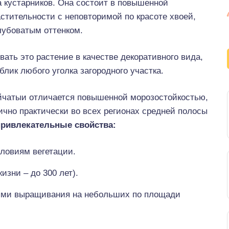
а кустарников. Она состоит в повышенной
стительности с неповторимой по красоте хвоей,
лубоватым оттенком.
ать это растение в качестве декоративного вида,
лик любого уголка загородного участка.
йчатыи отличается повышенной морозостойкостью,
ично практически во всех регионах средней полосы
ривлекательные свойства:
словиям вегетации.
изни – до 300 лет).
ями выращивания на небольших по площади