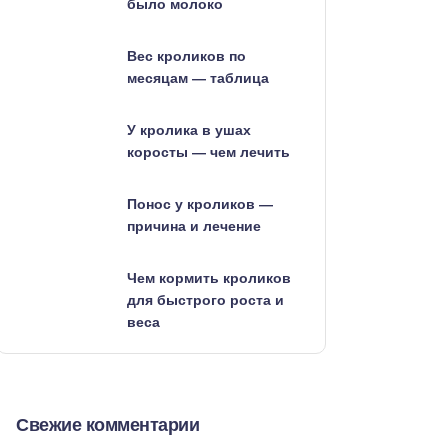
было молоко
Вес кроликов по
месяцам — таблица
У кролика в ушах
коросты — чем лечить
Понос у кроликов —
причина и лечение
Чем кормить кроликов
для быстрого роста и
веса
Свежие комментарии