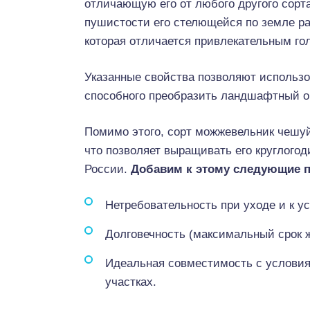
отличающую его от любого другого сорт
пушистости его стелющейся по земле ра
которая отличается привлекательным го
Указанные свойства позволяют использов
способного преобразить ландшафтный об
Помимо этого, сорт можжевельник чешу
что позволяет выращивать его круглогод
России.
Добавим к этому следующие п
Нетребовательность при уходе и к у
Долговечность (максимальный срок ж
Идеальная совместимость с услови
участках.