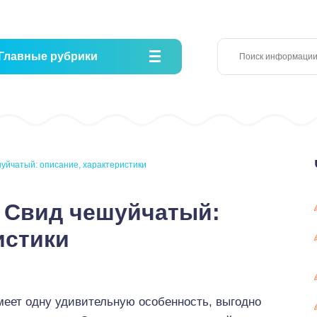
Главные рубрики
уйчатый: описание, характеристики
 Свид чешуйчатый:
истики
ет одну удивительную особенность, выгодно