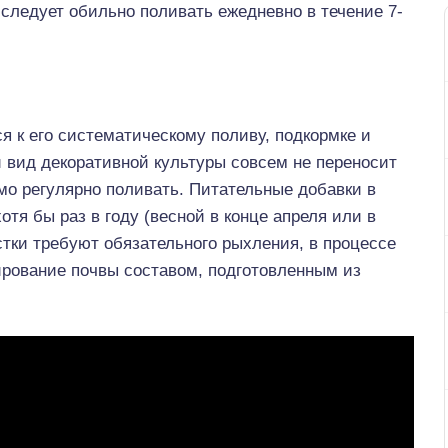
следует обильно поливать ежедневно в течение 7-
я к его систематическому поливу, подкормке и
 вид декоративной культуры совсем не переносит
мо регулярно поливать. Питательные добавки в
тя бы раз в году (весной в конце апреля или в
стки требуют обязательного рыхления, в процессе
ирование почвы составом, подготовленным из