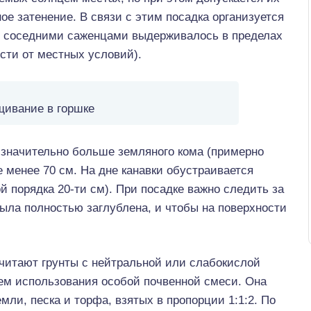
ое затенение. В связи с этим посадка организуется
у соседними саженцами выдерживалось в пределах
сти от местных условий).
ивание в горшке
 значительно больше земляного кома (примерно
не менее 70 см. На дне канавки обустраивается
й порядка 20-ти см). При посадке важно следить за
была полностью заглублена, и чтобы на поверхности
.
читают грунты с нейтральной или слабокислой
тем использования особой почвенной смеси. Она
мли, песка и торфа, взятых в пропорции 1:1:2. По