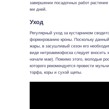
завершении посадочных работ растение 
ми дней.
Уход
Регулярный уход за кустарником сводитс
формированию кроны. Поскольку данный
жары, в засушливый сезон его необходи
виде нитроаммофоска следует вносить хо
начале мае). Помимо этого, молодые ро
которого рекомендуется провести мульч
торфа, коры и сухой щепы.