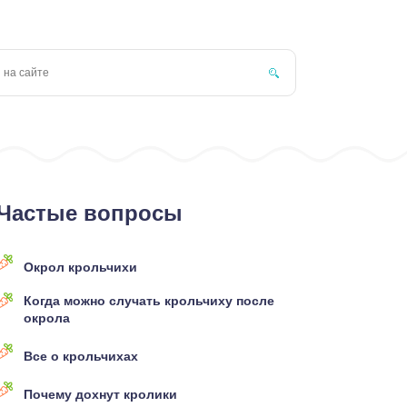
Частые вопросы
Окрол крольчихи
Когда можно случать крольчиху после
окрола
Все о крольчихах
Почему дохнут кролики