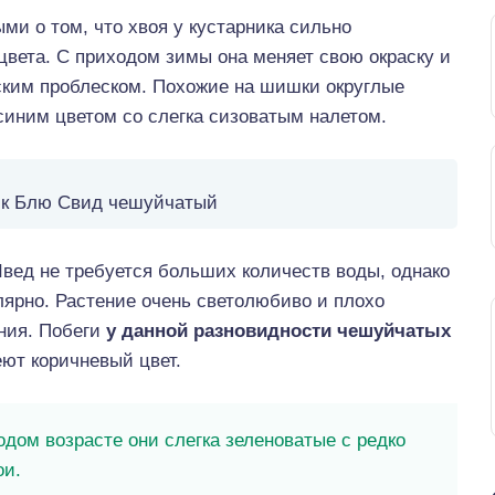
ми о том, что хвоя у кустарника сильно
 цвета. С приходом зимы она меняет свою окраску и
ским проблеском. Похожие на шишки округлые
синим цветом со слегка сизоватым налетом.
к Блю Свид чешуйчатый
вед не требуется больших количеств воды, однако
лярно. Растение очень светолюбиво и плохо
ния. Побеги
у данной разновидности чешуйчатых
ют коричневый цвет.
дом возрасте они слегка зеленоватые с редко
ои.