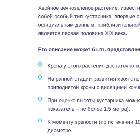
Хвойное вечнозеленое растение, известн
собой особый тип кустарника, впервые 
официальным данным, приблизительной 
является первая половина XIX века.
Его описание может быть представле
Крона у этого растения достаточно к
На ранней стадии развития хвоя сте
приподнятой кроны с висящими конч
При оценке высоты кустарника можно
показатель – не более 1,5 метра).
К моменту зрелости (по истечении 10
диаметре.