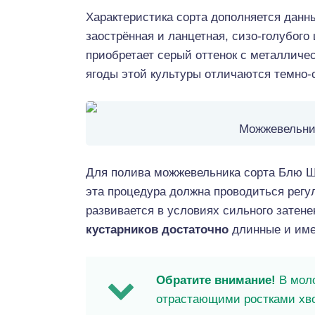
Характеристика сорта дополняется данны
заострённая и ланцетная, сизо-голубого
приобретает серый оттенок с металличе
ягоды этой культуры отличаются темно-
Можжевельни
Для полива можжевельника сорта Блю Ш
эта процедура должна проводиться регу
развивается в условиях сильного затене
кустарников достаточно
длинные и име
Обратите внимание!
В моло
отрастающими ростками хв