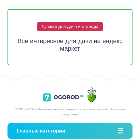
Лучшее для дачи и огорода
Всё интересное для дачи на яндекс
маркет
© 2018-2026 – Интернет-энциклопедия о сельском хозяйстве. Все права
защищены
Главные категории