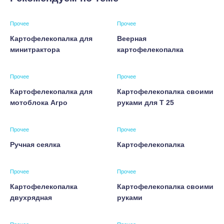
Прочее
Прочее
Картофелекопалка для
Веерная
минитрактора
картофелекопалка
Прочее
Прочее
Картофелекопалка для
Картофелекопалка своими
мотоблока Агро
руками для Т 25
Прочее
Прочее
Ручная сеялка
Картофелекопалка
Прочее
Прочее
Картофелекопалка
Картофелекопалка своими
двухрядная
руками