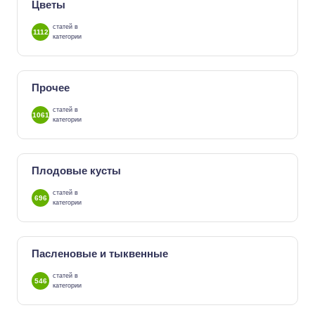
Цветы
статей в
1112
категории
Прочее
статей в
1061
категории
Плодовые кусты
статей в
696
категории
Пасленовые и тыквенные
статей в
546
категории