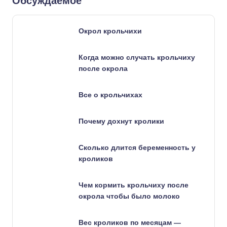
Обсуждаемое
Окрол крольчихи
Когда можно случать крольчиху
после окрола
Все о крольчихах
Почему дохнут кролики
Сколько длится беременность у
кроликов
Чем кормить крольчиху после
окрола чтобы было молоко
Вес кроликов по месяцам —