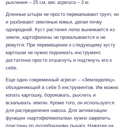
рыхления – 25 см, вес агрегата – 3 кг.
Длинные штыри не просто перекапывают грунт, но
и разбивают земляные комья, делая почву
однородной. Куст растения легко вынимается из
земли, картофелины не прокалываются и не
режутся. При перемещении к следующему кусту
картошки не нужно поднимать инструмент,
достаточно просто отшагнуть и подтянуть его к
себе.
Еще один современный агрегат – «Земледелец»,
объединяющий в себе 5 инструментов. Им можно
копать картошку, бороновать, рыхлить и
вскапывать землю. Кроме того, он используется
для распределения навоза. Для активизации
функции «картофелекопалка» нужно закрепить
пластины по дугообразному рычагу. Нажатие на