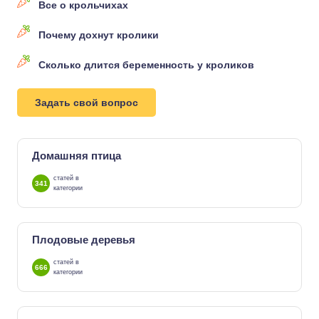
Все о крольчихах
Почему дохнут кролики
Сколько длится беременность у кроликов
Задать свой вопрос
Домашняя птица
статей в
341
категории
Плодовые деревья
статей в
666
категории