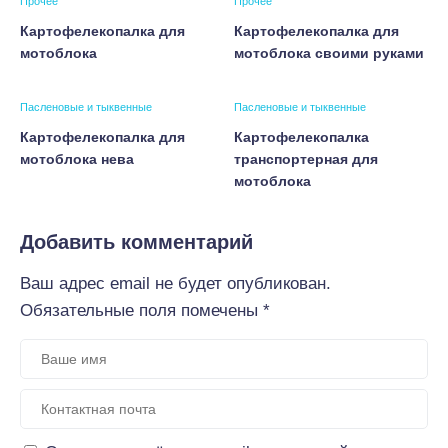
Прочее
Прочее
Картофелекопалка для
Картофелекопалка для
мотоблока
мотоблока своими руками
Пасленовые и тыквенные
Пасленовые и тыквенные
Картофелекопалка для
Картофелекопалка
мотоблока нева
транспортерная для
мотоблока
Добавить комментарий
Ваш адрес email не будет опубликован.
Обязательные поля помечены
*