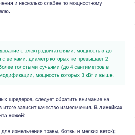
чения и несколько слабее по мощностному
елю.
ование с электродвигателями, мощностью до
я с ветками, диаметр которых не превышает 2
более толстыми сучьями (до 4 сантиметров в
модификации, мощность которых 3 кВт и выше.
ных шредеров, следует обратить внимание на
в итоге зависит качество измельчения.
В линейках
нта ножей:
 для измельчения травы, ботвы и мелких веток);