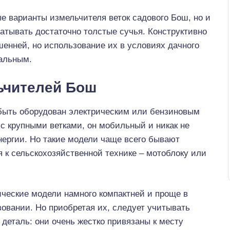
е варианты измельчителя веток садового Бош, но и
атывать достаточно толстые сучья. Конструктивно
енней, но использование их в условиях дачного
нальным.
ьчителей Бош
быть оборудован электрическим или бензиновым
с крупными ветками, он мобильный и никак не
нергии. Но такие модели чаще всего бывают
к сельскохозяйственной технике – мотоблоку или
ческие модели намного компактней и проще в
овании. Но приобретая их, следует учитывать
деталь: они очень жестко привязаны к месту