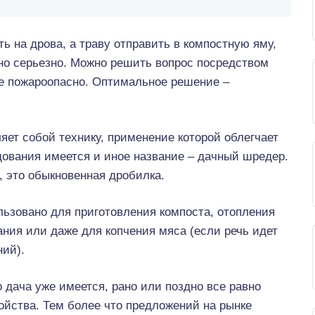
ь на дрова, а траву отправить в компостную яму,
чно серьезно. Можно решить вопрос посредством
 же пожароопасно. Оптимальное решение –
ет собой технику, применение которой облегчает
дования имеется и иное название – дачный шредер.
, это обыкновенная дробилка.
ьзовано для приготовления компоста, отопления
ания или даже для копчения мяса (если речь идет
ий).
ого дача уже имеется, рано или поздно все равно
ойства. Тем более что предложений на рынке