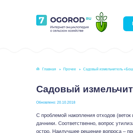
Главная
Прочее
Садовый измельчитель «Бо
Садовый измельчи
Обновлено: 20.10.2018
С проблемой накопления отходов (веток 
дачники. Соответственно, вопрос утили
остро. Наилучшее решение вопроса – пр