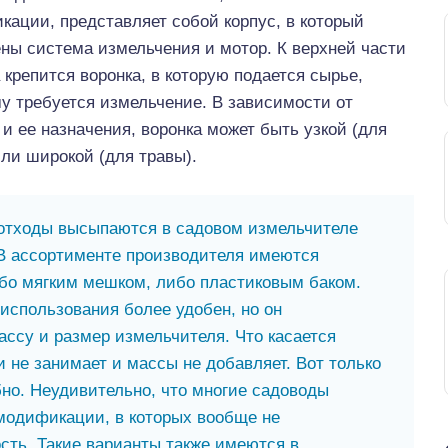
ации, представляет собой корпус, в который
ны система измельчения и мотор. К верхней части
 крепится воронка, в которую подается сырье,
у требуется измельчение. В зависимости от
и ее назначения, воронка может быть узкой (для
или широкой (для травы).
отходы высыпаются в садовом измельчителе
 В ассортименте производителя имеются
ибо мягким мешком, либо пластиковым баком.
использования более удобен, но он
ссу и размер измельчителя. Что касается
и не занимает и массы не добавляет. Вот только
бно. Неудивительно, что многие садоводы
модификации, в которых вообще не
сть. Такие варианты также имеются в