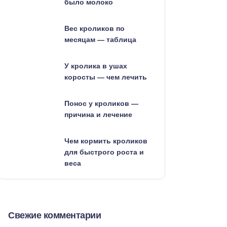
было молоко
Вес кроликов по
месяцам — таблица
У кролика в ушах
коросты — чем лечить
Понос у кроликов —
причина и лечение
Чем кормить кроликов
для быстрого роста и
веса
Свежие комментарии