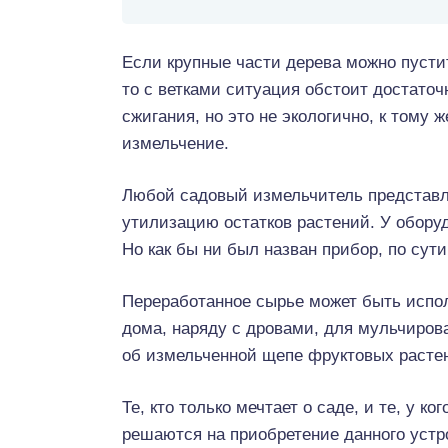
Если крупные части дерева можно пустит
то с ветками ситуация обстоит достато
сжигания, но это не экологично, к тому
измельчение.
Любой садовый измельчитель представля
утилизацию остатков растений. У обору
Но как бы ни был назван прибор, по сути
Переработанное сырье может быть испол
дома, наряду с дровами, для мульчиров
об измельченной щепе фруктовых растен
Те, кто только мечтает о садe, и те, у к
решаются на приобретение данного устр