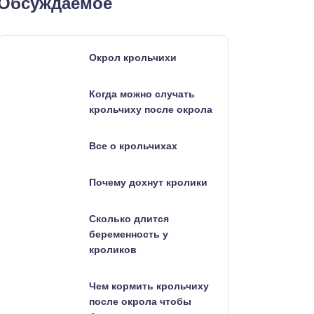
Обсуждаемое
Окрол крольчихи
Когда можно случать
крольчиху после окрола
Все о крольчихах
Почему дохнут кролики
Сколько длится
беременность у
кроликов
Чем кормить крольчиху
после окрола чтобы