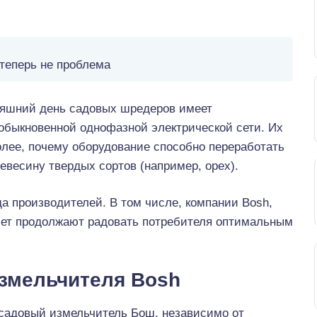
теперь не проблема
няшний день садовых шредеров имеет
 обыкновенной однофазной электрической сети. Их
олее, почему оборудование способно переработать
ревесину твердых сортов (например, орех).
а производителей. В том числе, компании Bosh,
лет продолжают радовать потребителя оптимальным
измельчителя Bosh
садовый измельчитель Бош, независимо от