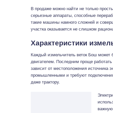
В продаже можно найти не только просты
серьезные аппараты, способные перераб
такие машины намного сложней и соверш
участка оказывается не слишком рацио
Характеристики измел
Каждый измельчитель веток Бош может 
двигателем. Последним проще работать 
зависит от местоположения источника э
промышленными и требуют подключения 
даже трактору.
Электри
использ
важную 