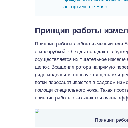
ассортименте Bosh.
Принцип работы изме
Принцип работы любого измельчителя Б
с мясорубкой. Отходы попадают в бункер
осуществляется их тщательное измельч
щепок. Вращения ротора напрямую перед
ряде моделей используется цепь или рем
ветки перерабатываются в садовом изме
помощи специального ножа. Такая прост
принцип работы оказываются очень эф
Принцип работ