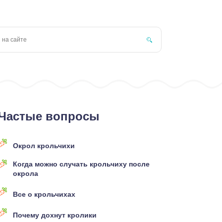
Частые вопросы
Окрол крольчихи
Когда можно случать крольчиху после
окрола
Все о крольчихах
Почему дохнут кролики