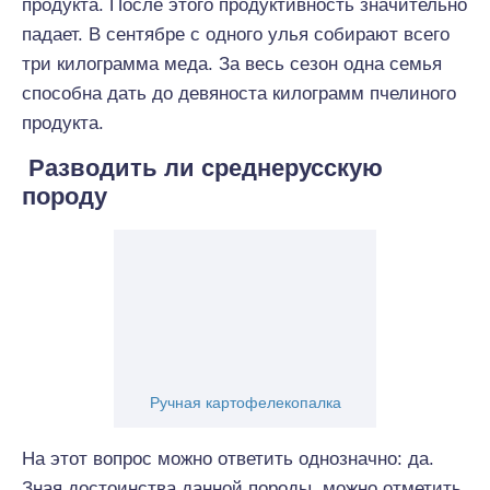
продукта. После этого продуктивность значительно
падает. В сентябре с одного улья собирают всего
три килограмма меда. За весь сезон одна семья
способна дать до девяноста килограмм пчелиного
продукта.
Разводить ли среднерусскую
породу
Ручная картофелекопалка
На этот вопрос можно ответить однозначно: да.
Зная достоинства данной породы, можно отметить