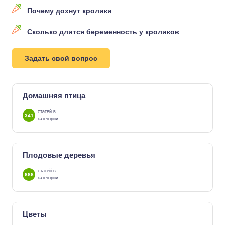
Почему дохнут кролики
Сколько длится беременность у кроликов
Задать свой вопрос
Домашняя птица
статей в
341
категории
Плодовые деревья
статей в
666
категории
Цветы