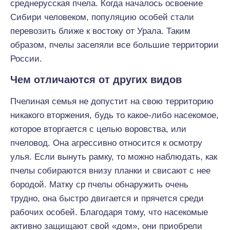
среднерусская пчела. Когда началось освоение
Сибири человеком, популяцию особей стали
перевозить ближе к востоку от Урала. Таким
образом, пчелы заселяли все большие территории
России.
Чем отличаются от других видов
Пчелиная семья не допустит на свою территорию
никакого вторжения, будь то какое-либо насекомое,
которое вторгается с целью воровства, или
пчеловод. Она агрессивно относится к осмотру
улья. Если вынуть рамку, то можно наблюдать, как
пчелы собираются внизу планки и свисают с нее
бородой. Матку ср пчелы обнаружить очень
трудно, она быстро двигается и прячется среди
рабочих особей. Благодаря тому, что насекомые
активно защищают свой «дом», они приобрели