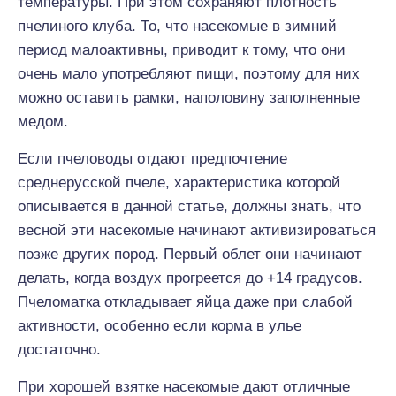
температуры. При этом сохраняют плотность
пчелиного клуба. То, что насекомые в зимний
период малоактивны, приводит к тому, что они
очень мало употребляют пищи, поэтому для них
можно оставить рамки, наполовину заполненные
медом.
Если пчеловоды отдают предпочтение
среднерусской пчеле, характеристика которой
описывается в данной статье, должны знать, что
весной эти насекомые начинают активизироваться
позже других пород. Первый облет они начинают
делать, когда воздух прогреется до +14 градусов.
Пчеломатка откладывает яйца даже при слабой
активности, особенно если корма в улье
достаточно.
При хорошей взятке насекомые дают отличные