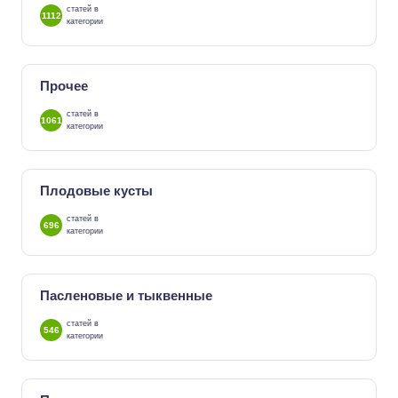
статей в
1112
категории
Прочее
статей в
1061
категории
Плодовые кусты
статей в
696
категории
Пасленовые и тыквенные
статей в
546
категории