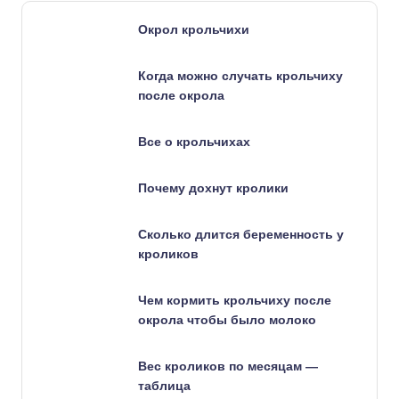
Окрол крольчихи
Когда можно случать крольчиху
после окрола
Все о крольчихах
Почему дохнут кролики
Сколько длится беременность у
кроликов
Чем кормить крольчиху после
окрола чтобы было молоко
Вес кроликов по месяцам —
таблица