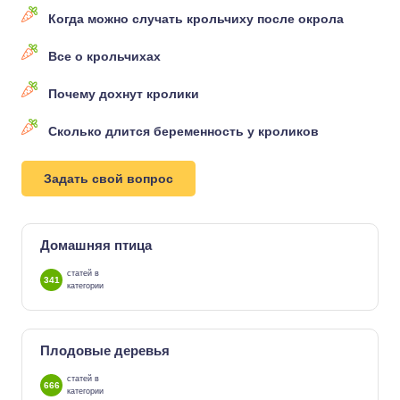
Когда можно случать крольчиху после окрола
Все о крольчихах
Почему дохнут кролики
Сколько длится беременность у кроликов
Задать свой вопрос
Домашняя птица
статей в
341
категории
Плодовые деревья
статей в
666
категории