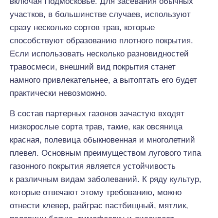
включая Подмосковье. Для засевания обычных
участков, в большинстве случаев, используют
сразу несколько сортов трав, которые
способствуют образованию плотного покрытия.
Если использовать несколько разновидностей
травосмеси, внешний вид покрытия станет
намного привлекательнее, а вытоптать его будет
практически невозможно.
В состав партерных газонов зачастую входят
низкорослые сорта трав, такие, как овсяница
красная, полевица обыкновенная и многолетний
плевел. Основным преимуществом лугового типа
газонного покрытия является устойчивость
к различным видам заболеваний. К ряду культур,
которые отвечают этому требованию, можно
отнести клевер, райграс пастбищный, мятлик,