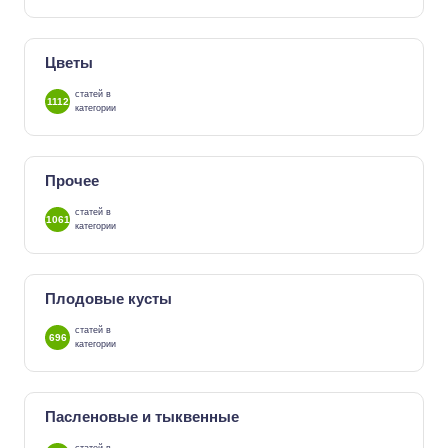
Цветы
статей в
1112
категории
Прочее
статей в
1061
категории
Плодовые кусты
статей в
696
категории
Пасленовые и тыквенные