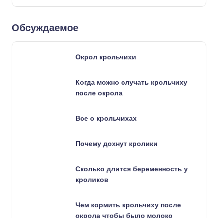
Обсуждаемое
Окрол крольчихи
Когда можно случать крольчиху
после окрола
Все о крольчихах
Почему дохнут кролики
Сколько длится беременность у
кроликов
Чем кормить крольчиху после
окрола чтобы было молоко