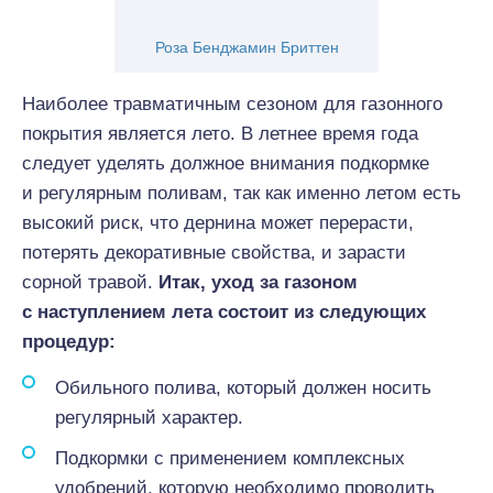
Роза Бенджамин Бриттен
Наиболее травматичным сезоном для газонного
покрытия является лето. В летнее время года
следует уделять должное внимания подкормке
и регулярным поливам, так как именно летом есть
высокий риск, что дернина может перерасти,
потерять декоративные свойства, и зарасти
сорной травой.
Итак, уход за газоном
с наступлением лета состоит из следующих
процедур:
Обильного полива, который должен носить
регулярный характер.
Подкормки с применением комплексных
удобрений, которую необходимо проводить