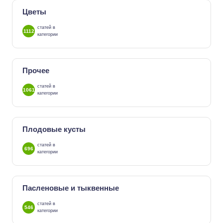
Цветы
статей в
1112
категории
Прочее
статей в
1061
категории
Плодовые кусты
статей в
696
категории
Пасленовые и тыквенные
статей в
546
категории