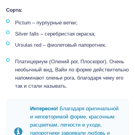
Сорта:
Pictum – пурпурные ветки;
Silver falls – cеребристая окраска;
Ursulas red – фиолетовый папоротник.
Платицериум (Олений рог, Плоскорог). Очень
необычный вид, Вайи по форме действительно
напоминают оленьи рога, благодаря чему его
так и стали называть.
Интересно!
Благодаря оригинальной
и неповторимой форме, красочным
расцветкам, легкости в уходе,
папоротники завоевали любовь и