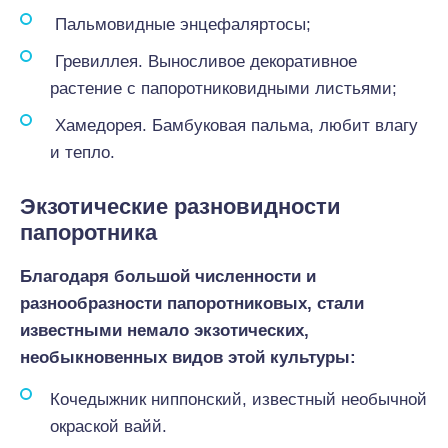
Пальмовидные энцефаляртосы;
Гревиллея. Выносливое декоративное
растение с папоротниковидными листьями;
Хамедорея. Бамбуковая пальма, любит влагу
и тепло.
Экзотические разновидности
папоротника
Благодаря большой численности и
разнообразности папоротниковых, стали
известными немало экзотических,
необыкновенных видов этой культуры:
Кочедыжник ниппонский, известный необычной
окраской вайй.