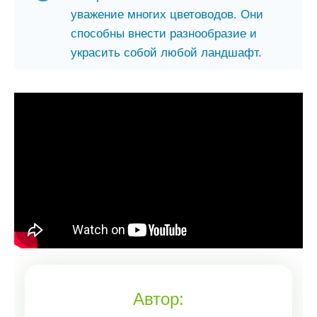
уважение многих цветоводов. Они
способны внести разнообразие и
украсить собой любой ландшафт.
Автор: