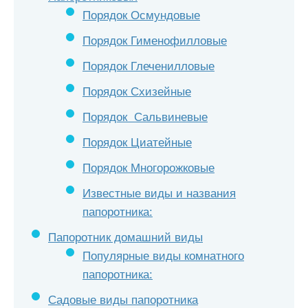
Порядок Осмундовые
Порядок Гименофилловые
Порядок Глеченилловые
Порядок Схизейные
Порядок Сальвиневые
Порядок Циатейные
Порядок Многорожковые
Известные виды и названия
папоротника:
Папоротник домашний виды
Популярные виды комнатного
папоротника:
Садовые виды папоротника