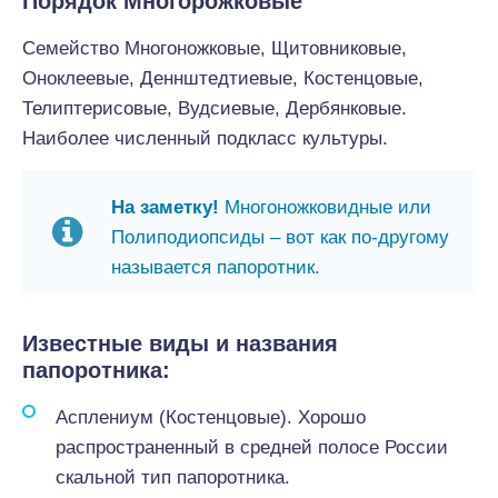
Порядок Многорожковые
Семейство Многоножковые, Щитовниковые,
Оноклеевые, Деннштедтиевые, Костенцовые,
Телиптерисовые, Вудсиевые, Дербянковые.
Наиболее численный подкласс культуры.
На заметку!
Многоножковидные или
Полиподиопсиды – вот как по-другому
называется папоротник.
Известные виды и названия
папоротника:
Асплениум (Костенцовые). Хорошо
распространенный в средней полосе России
скальной тип папоротника.