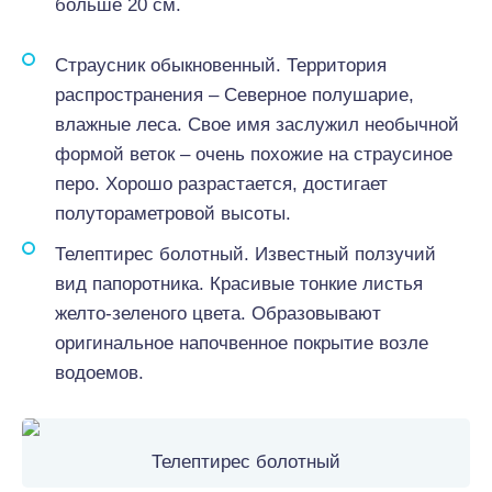
больше 20 см.
Страусник обыкновенный. Территория
распространения – Северное полушарие,
влажные леса. Свое имя заслужил необычной
формой веток – очень похожие на страусиное
перо. Хорошо разрастается, достигает
полутораметровой высоты.
Телептирес болотный. Известный ползучий
вид папоротника. Красивые тонкие листья
желто-зеленого цвета. Образовывают
оригинальное напочвенное покрытие возле
водоемов.
Телептирес болотный