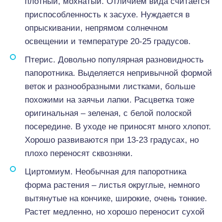
плотный, мохнатый. Отличием вида считается
приспособленность к засухе. Нуждается в
опрыскивании, непрямом солнечном
освещении и температуре 20-25 градусов.
Птерис. Довольно популярная разновидность
папоротника. Выделяется непривычной формой
веток и разнообразными листками, больше
похожими на заячьи лапки. Расцветка тоже
оригинальная – зеленая, с белой полоской
посередине. В уходе не приносят много хлопот.
Хорошо развиваются при 13-23 градусах, но
плохо переносят сквозняки.
Циртомиум. Необычная для папоротника
форма растения – листья округлые, немного
вытянутые на кончике, широкие, очень тонкие.
Растет медленно, но хорошо переносит сухой