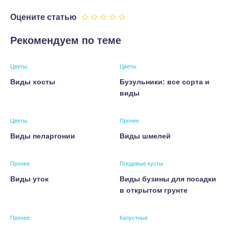
Оцените статью
Рекомендуем по теме
Цветы
Цветы
Виды хосты
Бузульники: все сорта и
виды
Цветы
Прочее
Виды пеларгонии
Виды шмелей
Прочее
Плодовые кусты
Виды уток
Виды бузины для посадки
в открытом грунте
Прочее
Капустные