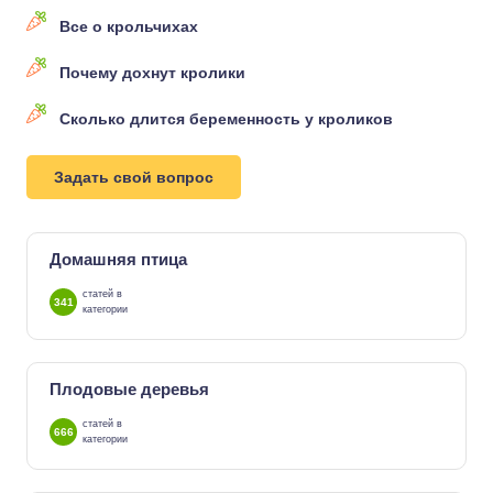
Все о крольчихах
Почему дохнут кролики
Сколько длится беременность у кроликов
Задать свой вопрос
Домашняя птица
статей в
341
категории
Плодовые деревья
статей в
666
категории