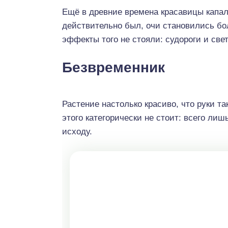
Ещё в древние времена красавицы капали
действительно был, очи становились б
эффекты того не стояли: судороги и све
Безвременник
Растение настолько красиво, что руки та
этого категорически не стоит: всего лиш
исходу.