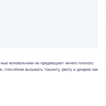
тные колокольчики не предвещают ничего плохого.
ие, способное вызывать тошноту, рвоту и диарею как