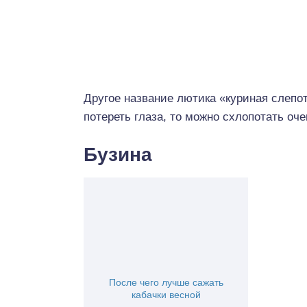
Другое название лютика «куриная слепота
потереть глаза, то можно схлопотать оч
Бузина
После чего лучше сажать
кабачки весной