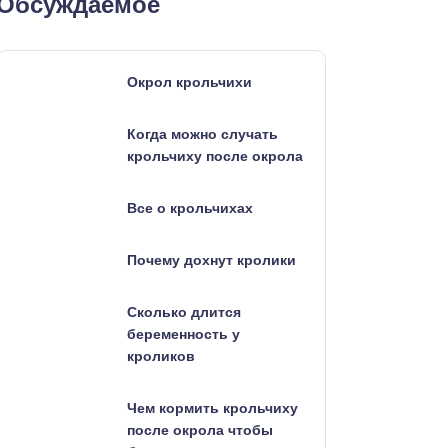
Обсуждаемое
Окрол крольчихи
Когда можно случать
крольчиху после окрола
Все о крольчихах
Почему дохнут кролики
Сколько длится
беременность у
кроликов
Чем кормить крольчиху
после окрола чтобы