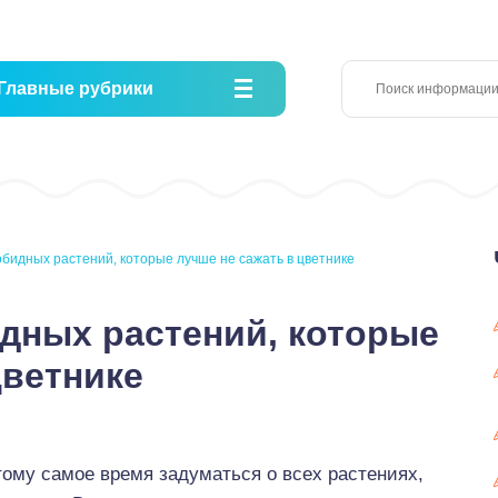
Главные рубрики
обидных растений, которые лучше не сажать в цветнике
идных растений, которые
цветнике
тому самое время задуматься о всех растениях,