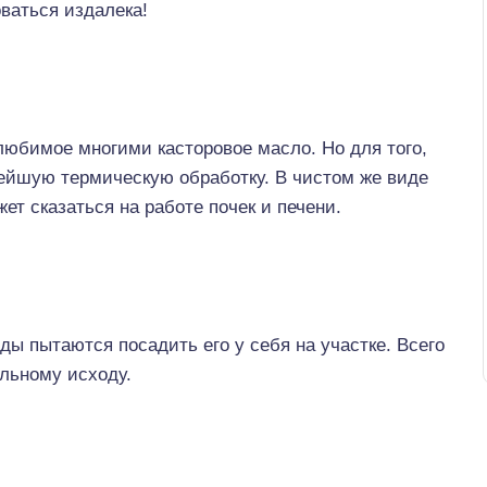
ваться издалека!
любимое многими касторовое масло. Но для того,
нейшую термическую обработку. В чистом же виде
т сказаться на работе почек и печени.
ды пытаются посадить его у себя на участке. Всего
альному исходу.