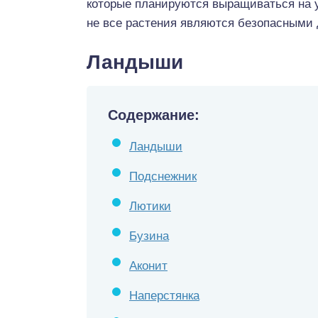
которые планируются выращиваться на уч
не все растения являются безопасными д
Ландыши
Содержание:
Ландыши
Подснежник
Лютики
Бузина
Аконит
Наперстянка