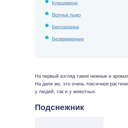
Клещевина
Волчье лыко
Белладонна
Безвременник
На первый взгляд такие нежные и арома
На деле же, это очень токсичное растен
у людей, так и у животных.
Подснежник