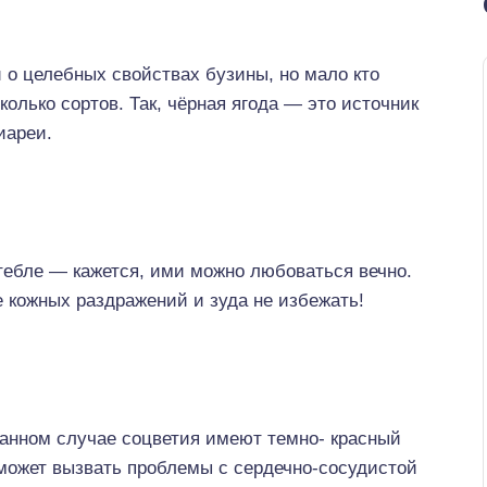
 о целебных свойствах бузины, но мало кто
колько сортов. Так, чёрная ягода — это источник
иареи.
тебле — кажется, ими можно любоваться вечно.
е кожных раздражений и зуда не избежать!
 данном случае соцветия имеют темно- красный
 может вызвать проблемы с сердечно-сосудистой