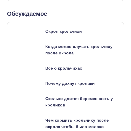
Обсуждаемое
Окрол крольчихи
Когда можно случать крольчиху
после окрола
Все о крольчихах
Почему дохнут кролики
Сколько длится беременность у
кроликов
Чем кормить крольчиху после
окрола чтобы было молоко