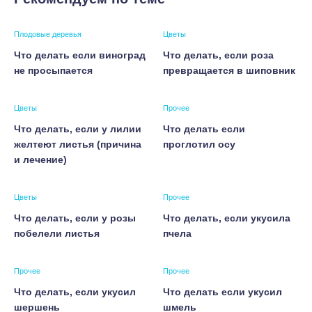
Плодовые деревья
Цветы
Что делать если виноград
Что делать, если роза
не просыпается
превращается в шиповник
Цветы
Прочее
Что делать, если у лилии
Что делать если
желтеют листья (причина
проглотил осу
и лечение)
Цветы
Прочее
Что делать, если у розы
Что делать, если укусила
побелели листья
пчела
Прочее
Прочее
Что делать, если укусил
Что делать если укусил
шершень
шмель