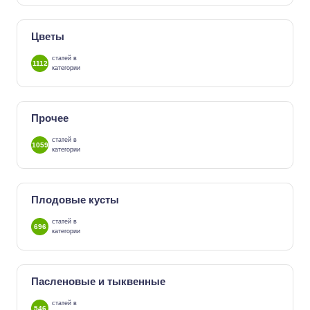
Цветы
статей в
1112
категории
Прочее
статей в
1059
категории
Плодовые кусты
статей в
696
категории
Пасленовые и тыквенные
статей в
546