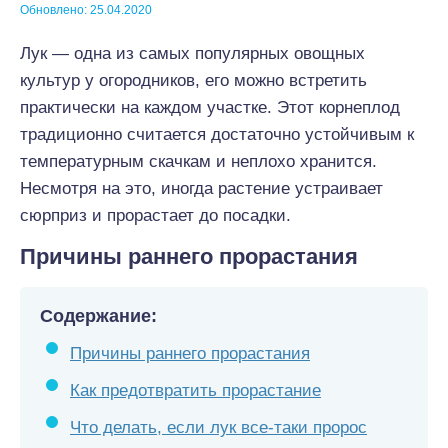
Обновлено: 25.04.2020
Лук ― одна из самых популярных овощных
культур у огородников, его можно встретить
практически на каждом участке. Этот корнеплод
традиционно считается достаточно устойчивым к
температурным скачкам и неплохо хранится.
Несмотря на это, иногда растение устраивает
сюрприз и прорастает до посадки.
Причины раннего прорастания
Содержание:
Причины раннего прорастания
Как предотвратить прорастание
Что делать, если лук все-таки пророс