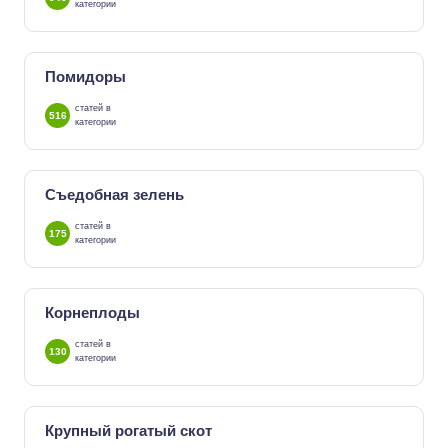
категории
Помидоры
статей в
516
категории
Съедобная зелень
статей в
175
категории
Корнеплоды
статей в
130
категории
Крупный рогатый скот