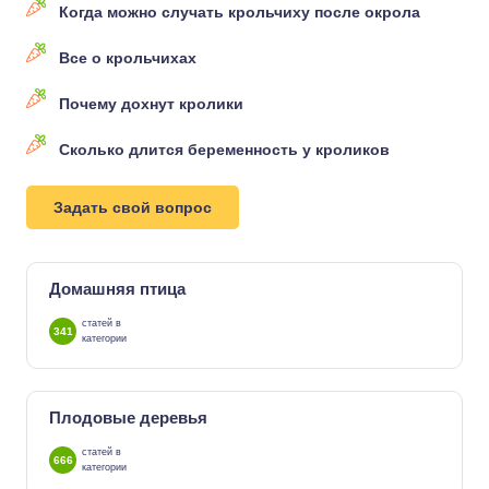
Когда можно случать крольчиху после окрола
Все о крольчихах
Почему дохнут кролики
Сколько длится беременность у кроликов
Задать свой вопрос
Домашняя птица
статей в
341
категории
Плодовые деревья
статей в
666
категории