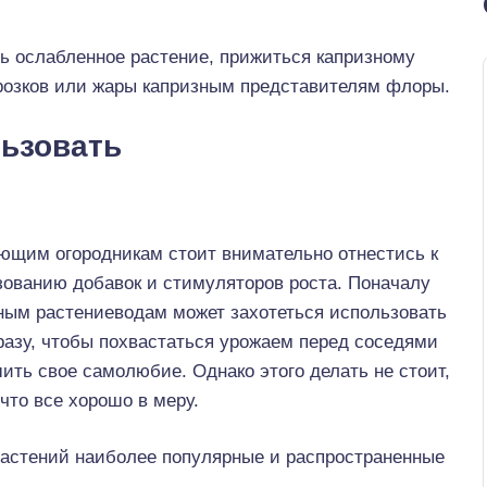
ь ослабленное растение, прижиться капризному
розков или жары капризным представителям флоры.
льзовать
ющим огородникам стоит внимательно отнестись к
зованию добавок и стимуляторов роста. Поначалу
ным растениеводам может захотеться использовать
разу, чтобы похвастаться урожаем перед соседями
ить свое самолюбие. Однако этого делать не стоит,
что все хорошо в меру.
растений наиболее популярные и распространенные