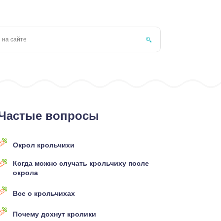
Частые вопросы
Окрол крольчихи
Когда можно случать крольчиху после
окрола
Все о крольчихах
Почему дохнут кролики