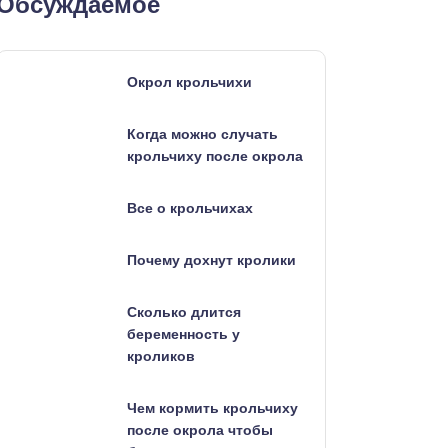
Обсуждаемое
Окрол крольчихи
Когда можно случать
крольчиху после окрола
Все о крольчихах
Почему дохнут кролики
Сколько длится
беременность у
кроликов
Чем кормить крольчиху
после окрола чтобы