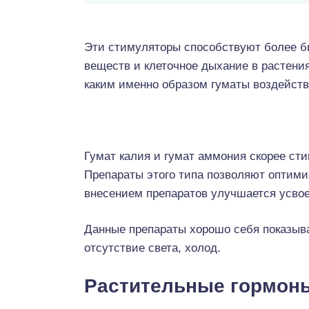
Эти стимуляторы способствуют более б
веществ и клеточное дыхание в растения
каким именно образом гуматы воздейств
Гумат калия и гумат аммония скорее ст
Препараты этого типа позволяют оптими
внесением препаратов улучшается усво
Данные препараты хорошо себя показыва
отсутствие света, холод.
Растительные гормон