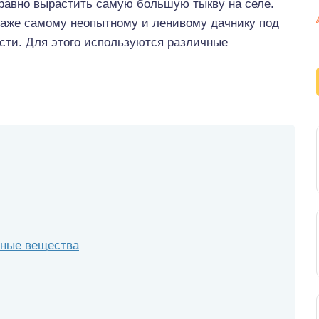
 равно вырастить самую большую тыкву на селе.
даже самому неопытному и ленивому дачнику под
сти. Для этого используются различные
вные вещества