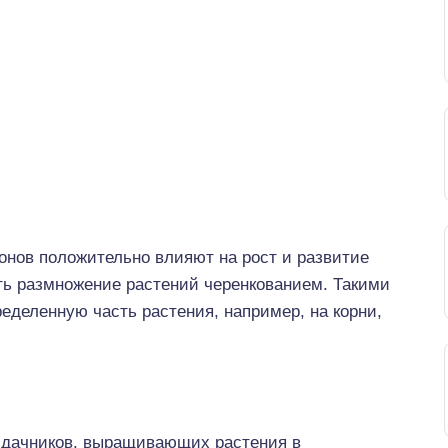
онов положительно влияют на рост и развитие
ть размножение растений черенкованием. Такими
еделенную часть растения, например, на корни,
я дачников, выращивающих растения в