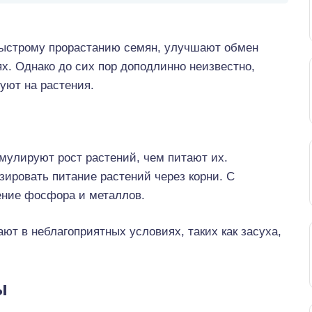
ыстрому прорастанию семян, улучшают обмен
х. Однако до сих пор доподлинно неизвестно,
уют на растения.
имулируют рост растений, чем питают их.
зировать питание растений через корни. С
ение фосфора и металлов.
ют в неблагоприятных условиях, таких как засуха,
ы