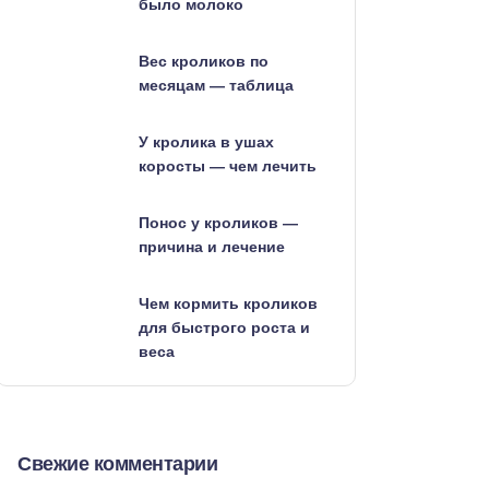
было молоко
Вес кроликов по
месяцам — таблица
У кролика в ушах
коросты — чем лечить
Понос у кроликов —
причина и лечение
Чем кормить кроликов
для быстрого роста и
веса
Свежие комментарии