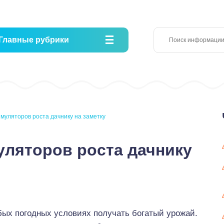
Главные рубрики
муляторов роста дачнику на заметку
уляторов роста дачнику
бых погодных условиях получать богатый урожай.