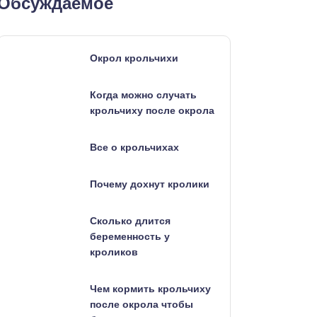
Обсуждаемое
Окрол крольчихи
Когда можно случать
крольчиху после окрола
Все о крольчихах
Почему дохнут кролики
Сколько длится
беременность у
кроликов
Чем кормить крольчиху
после окрола чтобы