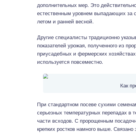
дополнительных мер. Это действительно 
естественным уровнем выпадающих за с
летом и ранней весной.
Другие специалисты традиционно указы
показателей урожая, полученного из про
приусадебных и фермерских хозяйствах 
используется повсеместно.
Как пр
При стандартном посеве сухими семенам
серьезных температурных перепадах в т
части всходов. С пророщенным посадоч
крепких ростков намного выше. Связано 