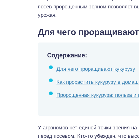
посев пророщенным зерном позволяет вы
урожая.
Для чего проращивают
Содержание:
Для чего проращивают кукурузу
Как прорастить кукурузу в дома
Пророщенная кукуруза: польза и 
У агрономов нет единой точки зрения на
перед посевом. Кто-то убежден, что выс