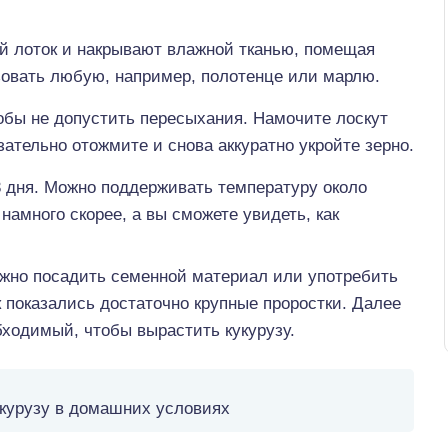
ий лоток и накрывают влажной тканью, помещая
зовать любую, например, полотенце или марлю.
тобы не допустить пересыхания. Намочите лоскут
зательно отожмите и снова аккуратно укройте зерно.
3 дня. Можно поддерживать температуру около
 намного скорее, а вы сможете увидеть, как
ожно посадить семенной материал или употребить
 показались достаточно крупные проростки. Далее
бходимый, чтобы вырастить кукурузу.
укурузу в домашних условиях