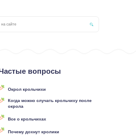
Частые вопросы
Окрол крольчихи
Когда можно случать крольчиху после
окрола
Все о крольчихах
Почему дохнут кролики