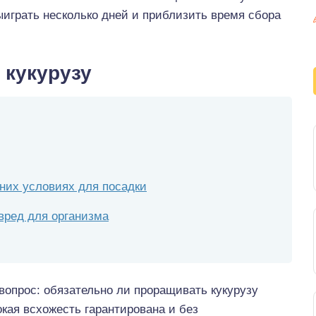
играть несколько дней и приблизить время сбора
 кукурузу
шних условиях для посадки
вред для организма
 вопрос: обязательно ли проращивать кукурузу
окая всхожесть гарантирована и без