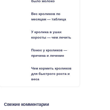
было молоко
Вес кроликов по
месяцам — таблица
У кролика в ушах
коросты — чем лечить
Понос у кроликов —
причина и лечение
Чем кормить кроликов
для быстрого роста и
веса
Свежие комментарии