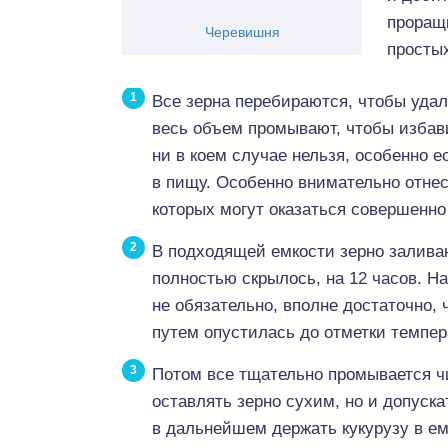
проращи
Черевишня
простых
Все зерна перебираются, чтобы уда
весь объем промывают, чтобы избав
ни в коем случае нельзя, особенно 
в пищу. Особенно внимательно отнес
которых могут оказаться совершенно
В подходящей емкости зерно заливаю
полностью скрылось, на 12 часов. Н
не обязательно, вполне достаточно,
путем опустилась до отметки темпе
Потом все тщательно промывается ч
оставлять зерно сухим, но и допуска
в дальнейшем держать кукурузу в ем