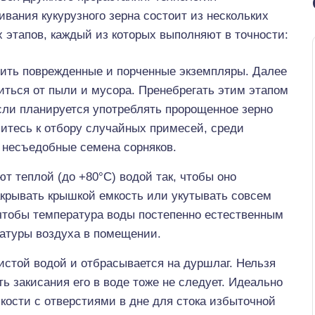
вания кукурузного зерна состоит из нескольких
 этапов, каждый из которых выполняют в точности:
лить поврежденные и порченные экземпляры. Далее
иться от пыли и мусора. Пренебрегать этим этапом
если планируется употреблять пророщенное зерно
итесь к отбору случайных примесей, среди
 несъедобные семена сорняков.
т теплой (до +80°С) водой так, чтобы оно
акрывать крышкой емкость или укутывать совсем
 чтобы температура воды постепенно естественным
ратуры воздуха в помещении.
истой водой и отбрасывается на дуршлаг. Нельзя
ть закисания его в воде тоже не следует. Идеально
кости с отверстиями в дне для стока избыточной