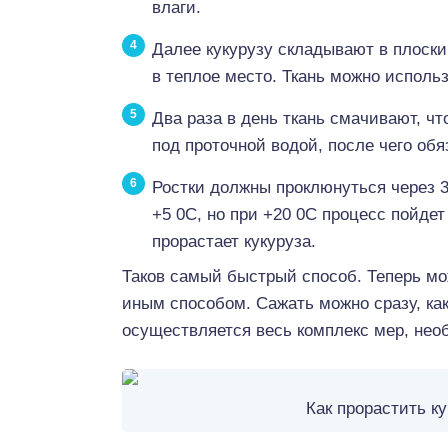
влаги.
Далее кукурузу складывают в плоск
в теплое место. Ткань можно исполь
Два раза в день ткань смачивают, ч
под проточной водой, после чего обя
Ростки должны проклюнуться через 
+5 0С, но при +20 0С процесс пойдет
прорастает кукуруза.
Таков самый быстрый способ. Теперь м
иным способом. Сажать можно сразу, как
осуществляется весь комплекс мер, нео
Как прорастить к