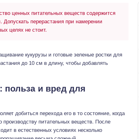
тво ценных питательных веществ содержится
м. Допускать перерастания при намерении
вых целях не стоит.
ащивание кукурузы и готовые зеленые ростки для
растания до 10 см в длину, чтобы добавлять
 польза и вред для
ляет добиться перехода его в то состояние, когда
о производству питательных веществ. После
ходит в естественных условиях несколько
 проращивание весьма сложный