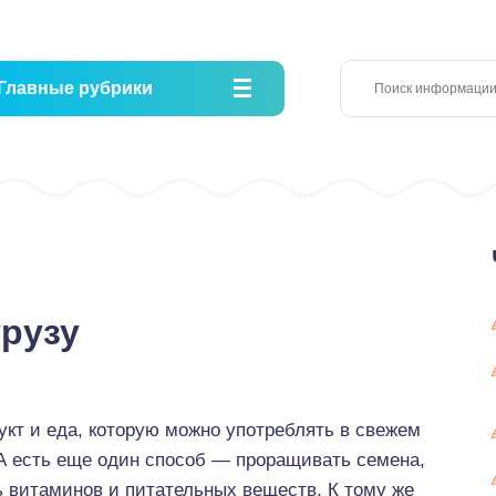
Главные рубрики
урузу
кт и еда, которую можно употреблять в свежем
 А есть еще один способ — проращивать семена,
ь витаминов и питательных веществ. К тому же