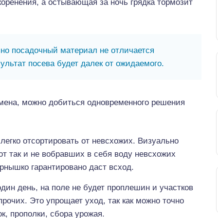
коренения, а остывающая за ночь грядка тормозит
но посадочный материал не отличается
зультат посева будет далек от ожидаемого.
емена, можно добиться одновременного решения
легко отсортировать от невсхожих. Визуально
т так и не вобравших в себя воду невсхожих
ернышко гарантировано даст всход.
дин день, на поле не будет проплешин и участков
очих. Это упрощает уход, так как можно точно
к, прополки, сбора урожая.