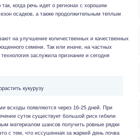
так, когда речь идет о регионах с хорошим
езон осадков, а также продолжительным теплым
вают на улучшение количественных и качественных
рощенного семени. Так или иначе, на частных
технология заслужила признание и сегодня
орастить кукурузу
и всходы появляются через 16-25 дней. При
ечение суток существует большой риск гибели
ным материалом шансов получить ровные рядки
это с тем, что иссушенная за жаркий день почва