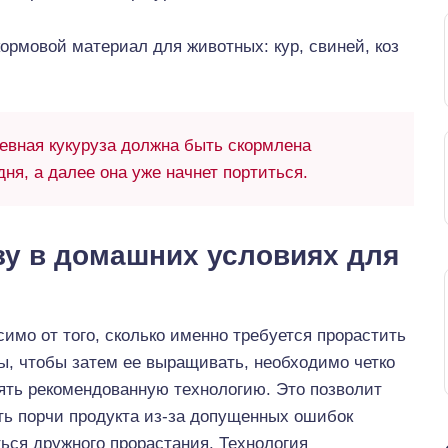
ормовой материал для животных: кур, свиней, коз
евная кукуруза должна быть скормлена
ня, а далее она уже начнет портиться.
зу в домашних условиях для
имо от того, сколько именно требуется прорастить
ы, чтобы затем ее выращивать, необходимо четко
ять рекомендованную технологию. Это позволит
ть порчи продукта из-за допущенных ошибок
ься дружного прорастания. Технология