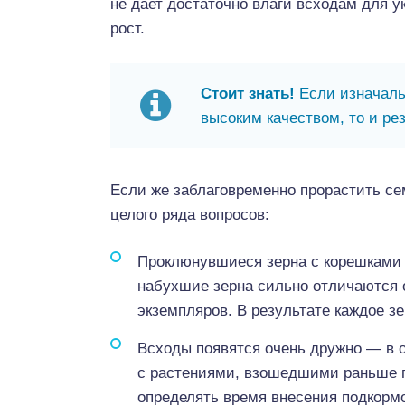
не дает достаточно влаги всходам для у
рост.
Стоит знать!
Если изначаль
высоким качеством, то и ре
Если же заблаговременно прорастить с
целого ряда вопросов:
Проклюнувшиеся зерна с корешками 
набухшие зерна сильно отличаются о
экземпляров. В результате каждое з
Всходы появятся очень дружно — в о
с растениями, взошедшими раньше пр
определять время внесения подкормо