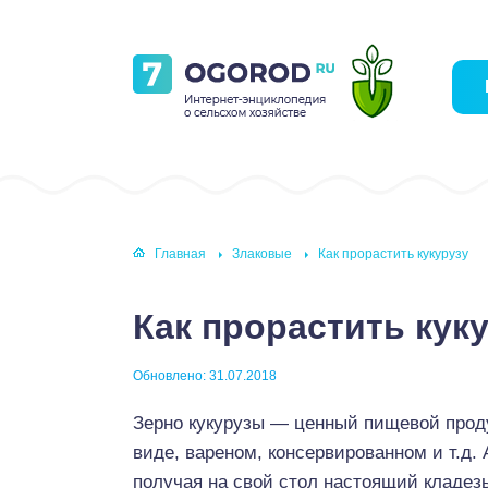
Главная
Злаковые
Как прорастить кукурузу
Как прорастить кук
Обновлено: 31.07.2018
Зерно кукурузы — ценный пищевой проду
виде, вареном, консервированном и т.д.
получая на свой стол настоящий кладез