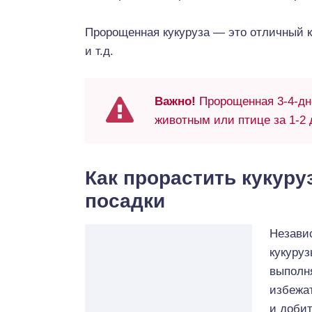
Пророщенная кукуруза — это отличный к
и т.д.
Важно!
Пророщенная 3-4-дн
животным или птице за 1-2 д
Как прорастить кукуру
посадки
Независ
кукуруз
выполн
избежа
и добит