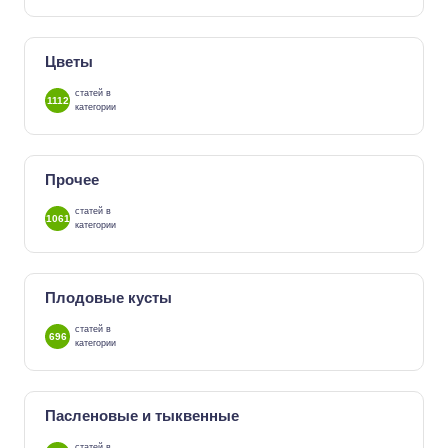
Цветы
статей в
1112
категории
Прочее
статей в
1061
категории
Плодовые кусты
статей в
696
категории
Пасленовые и тыквенные
статей в