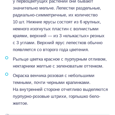
у первоцветущих растений они бывают
значительно мельче. Лепестки раздельные,
радиально-симметричные, их количество
10 шт. Нижние ярусы состоят из 6 крупных,
немного изогнутых пластин с волнистыми
краями, верхний — из 3 «клыкастых» резных
с 3 углами. Верхний ярус лепестков обычно
появляется со второго года цветения.
Рыльце цветка красное с пурпурным отливом,
нектарники желтые с зеленоватым оттенком.
Окраска венчика розовая с небольшими
темными, почти черными крапинками.
На внутренней стороне отчетливо выделяются
пурпурно-розовые штрихи, горлышко бело-
желтое.