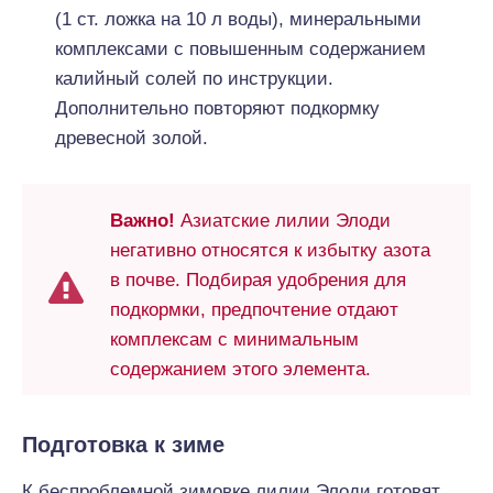
(1 ст. ложка на 10 л воды), минеральными
комплексами с повышенным содержанием
калийный солей по инструкции.
Дополнительно повторяют подкормку
древесной золой.
Важно!
Азиатские лилии Элоди
негативно относятся к избытку азота
в почве. Подбирая удобрения для
подкормки, предпочтение отдают
комплексам с минимальным
содержанием этого элемента.
Подготовка к зиме
К беспроблемной зимовке лилии Элоди готовят