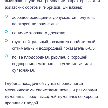
выбирают с учетом требований, характерных для
азиатских сортов и гибридов. Ей важны:
хорошее освещение, допускается полутень
во второй половине дня;
наличие хорошего дренажа;
грунт нейтральный, возможен слабокислый,
оптимальный водородный показатель 6-6,5;
почва плодородная, рыхлая, с хорошей
водопроницаемостью — суглинистая или
супесчаная.
Глубина посадочной лунки определяется
механическими свойствами почвы и размерами
луковицы. Перед высадкой луковичек ее хорошо
проливают водой.