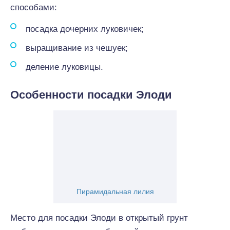
способами:
посадка дочерних луковичек;
выращивание из чешуек;
деление луковицы.
Особенности посадки Элоди
Пирамидальная лилия
Место для посадки Элоди в открытый грунт