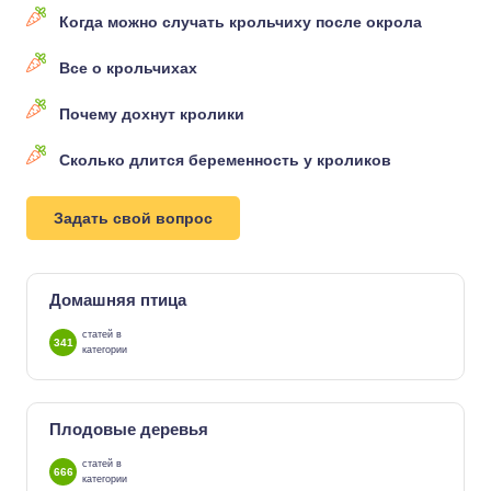
Когда можно случать крольчиху после окрола
Все о крольчихах
Почему дохнут кролики
Сколько длится беременность у кроликов
Задать свой вопрос
Домашняя птица
статей в
341
категории
Плодовые деревья
статей в
666
категории