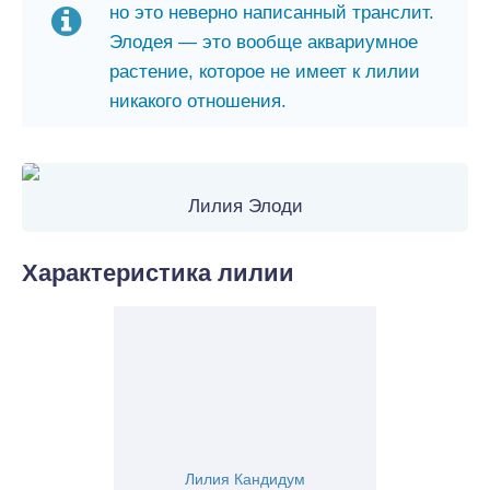
но это неверно написанный транслит.
Элодея — это вообще аквариумное
растение, которое не имеет к лилии
никакого отношения.
Лилия Элоди
Характеристика лилии
Лилия Кандидум