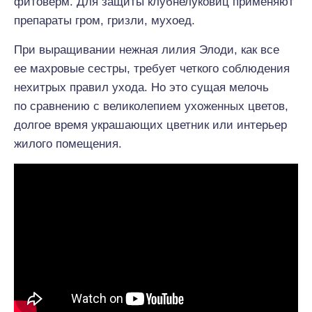
фитоверм. Для защиты клубнелуковиц применяют
препараты гром, гризли, мухоед.
При выращивании нежная лилия Элоди, как все
ее махровые сестры, требует четкого соблюдения
нехитрых правил ухода. Но это сущая мелочь
по сравнению с великолепием ухоженных цветов,
долгое время украшающих цветник или интерьер
жилого помещения.