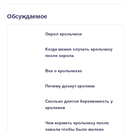
Обсуждаемое
Окрол крольчихи
Когда можно случать крольчиху
после окрола
Все о крольчихах
Почему дохнут кролики
Сколько длится беременность у
кроликов
Чем кормить крольчиху после
окрола чтобы было молоко