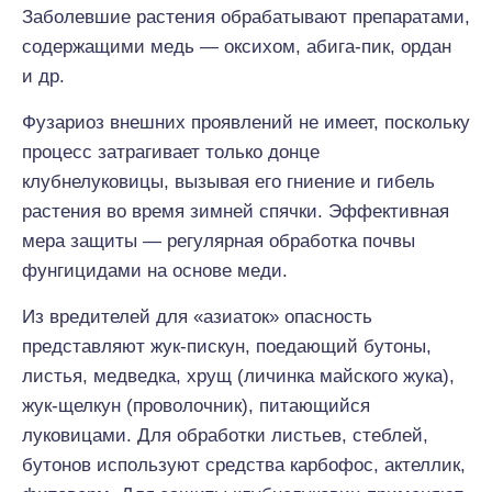
Заболевшие растения обрабатывают препаратами,
содержащими медь — оксихом, абига-пик, ордан
и др.
Фузариоз внешних проявлений не имеет, поскольку
процесс затрагивает только донце
клубнелуковицы, вызывая его гниение и гибель
растения во время зимней спячки. Эффективная
мера защиты — регулярная обработка почвы
фунгицидами на основе меди.
Из вредителей для «азиаток» опасность
представляют жук-пискун, поедающий бутоны,
листья, медведка, хрущ (личинка майского жука),
жук-щелкун (проволочник), питающийся
луковицами. Для обработки листьев, стеблей,
бутонов используют средства карбофос, актеллик,