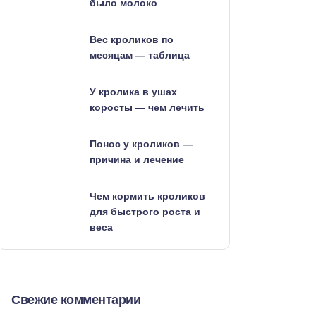
было молоко
Вес кроликов по
месяцам — таблица
У кролика в ушах
коросты — чем лечить
Понос у кроликов —
причина и лечение
Чем кормить кроликов
для быстрого роста и
веса
Свежие комментарии