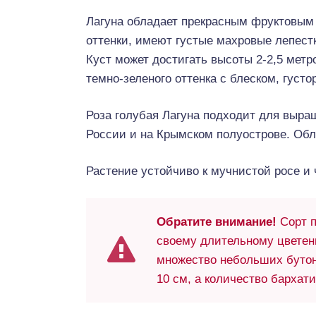
Лагуна обладает прекрасным фруктовым
оттенки, имеют густые махровые лепестки
Куст может достигать высоты 2-2,5 метр
темно-зеленого оттенка с блеском, густ
Роза голубая Лагуна подходит для выра
России и на Крымском полуострове. Обл
Растение устойчиво к мучнистой росе и 
Обратите внимание!
Сорт п
своему длительному цветен
множество небольших бутон
10 см, а количество бархат