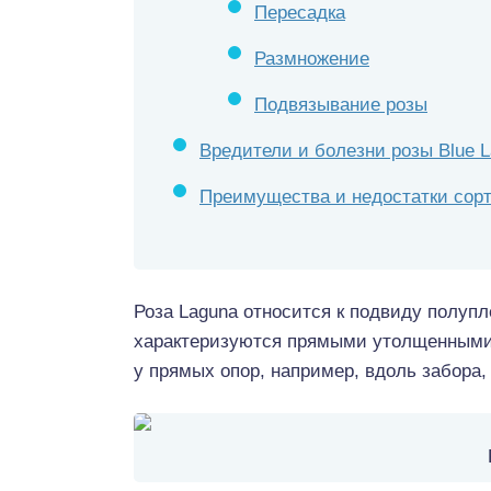
Пересадка
Размножение
Подвязывание розы
Вредители и болезни розы Blue 
Преимущества и недостатки сор
Роза Laguna относится к подвиду полуп
характеризуются прямыми утолщенными 
у прямых опор, например, вдоль забора,