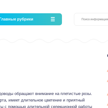
Главные рубрики
адоводы обращают внимание на плетистые розы.
сорта, имеет длительное цветение и приятный
уты с помощью длительной селекционной работы