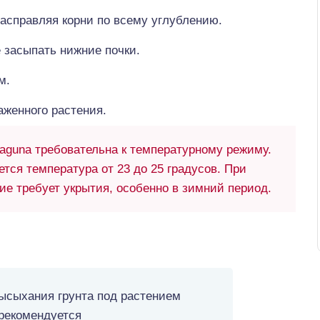
асправляя корни по всему углублению.
 засыпать нижние почки.
м.
аженного растения.
aguna требовательна к температурному режиму.
тся температура от 23 до 25 градусов. При
ие требует укрытия, особенно в зимний период.
высыхания грунта под растением
 рекомендуется