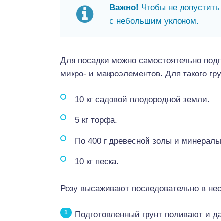
Важно!
Чтобы не допустить
с небольшим уклоном.
Для посадки можно самостоятельно под
микро- и макроэлементов. Для такого гр
10 кг садовой плодородной земли.
5 кг торфа.
По 400 г древесной золы и минераль
10 кг песка.
Розу высаживают последовательно в нес
Подготовленный грунт поливают и да