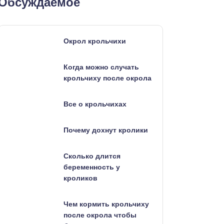
Обсуждаемое
Окрол крольчихи
Когда можно случать
крольчиху после окрола
Все о крольчихах
Почему дохнут кролики
Сколько длится
беременность у
кроликов
Чем кормить крольчиху
после окрола чтобы