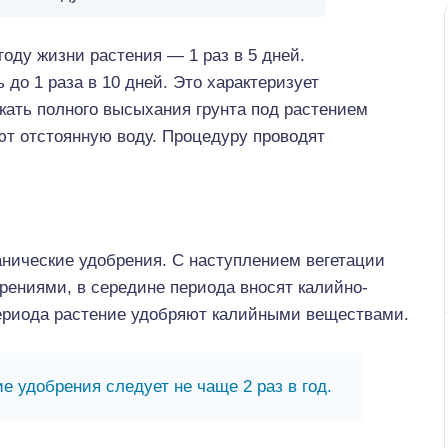
оду жизни растения — 1 раз в 5 дней.
до 1 раза в 10 дней. Это характеризует
кать полного высыхания грунта под растением
ют отстоянную воду. Процедуру проводят
анические удобрения. С наступлением вегетации
ениями, в середине периода вносят калийно-
ериода растение удобряют калийными веществами.
е удобрения следует не чаще 2 раз в год.