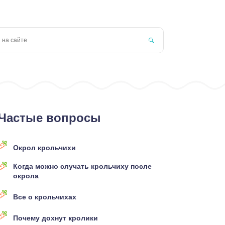
Частые вопросы
Окрол крольчихи
Когда можно случать крольчиху после
окрола
Все о крольчихах
Почему дохнут кролики