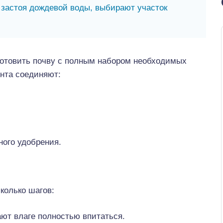
 застоя дождевой воды, выбирают участок
готовить почву с полным набором необходимых
унта соединяют:
ного удобрения.
колько шагов:
ют влаге полностью впитаться.