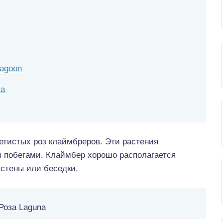
Lagoon
та
летистых роз клаймбреров. Эти растения
побегами. Клаймбер хорошо располагается
 стены или беседки.
Роза Laguna