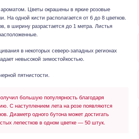
 ароматом. Цветы окрашены в яркие розовые
. На одной кисти располагается от 6 до 8 цветков.
ов, в ширину разрастается до 1 метра. Листья
орасположенные.
щивания в некоторых северо-западных регионах
адает невысокой зимостойкостью.
черной пятнистости.
олучил большую популярность благодаря
ию. С наступлением лета на розе появляются
ов. Диаметр одного бутона может достигать
истых лепестков в одном цветке — 50 штук.