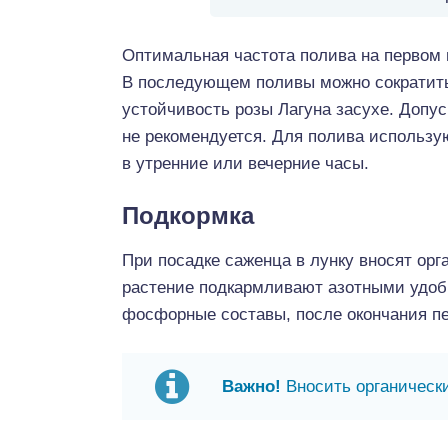
Оптимальная частота полива на первом г
В последующем поливы можно сократить 
устойчивость розы Лагуна засухе. Допус
не рекомендуется. Для полива использу
в утренние или вечерние часы.
Подкормка
При посадке саженца в лунку вносят орг
растение подкармливают азотными удобр
фосфорные составы, после окончания п
Важно!
Вносить органически