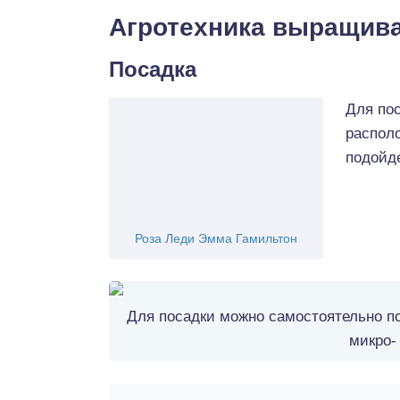
Агротехника выращив
Посадка
Для по
располо
подойде
Роза Леди Эмма Гамильтон
Для посадки можно самостоятельно п
микро-