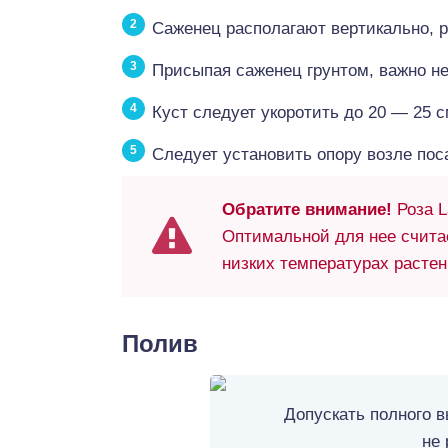
Саженец располагают вертикально, р
Присыпая саженец грунтом, важно не
Куст следует укоротить до 20 — 25 с
Следует установить опору возле пос
Обратите внимание!
Роза L
Оптимальной для нее считае
низких температурах растен
Полив
Допускать полного 
не