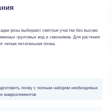
ания
садки розы выбирают светлые участки без высоко
женных грунтовых вод и сквозняков. Для растения
т легкая питательная почва.
одготовить почву с полным набором необходимых
 и макроэлементов