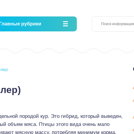
Главные рубрики
йлер)
лер)
ельной породой кур. Это гибрид, который выведен,
ый объем мяса. Птицы этого вида очень мало
щивают мясную массу, потребляя минимум корма.