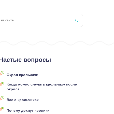
Частые вопросы
Окрол крольчихи
Когда можно случать крольчиху после
окрола
Все о крольчихах
Почему дохнут кролики