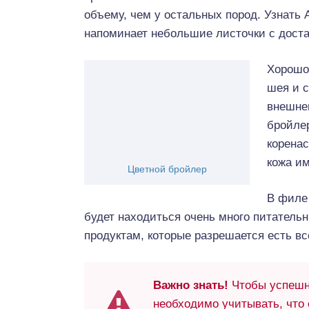
объему, чем у остальных пород. Узнать 
напоминает небольшие листочки с доста
Хорошо 
шея и 
внешнег
бройле
коренас
кожа им
Цветной бройлер
В филе
будет находиться очень много питатель
продуктам, которые разрешается есть вс
Важно знать!
Чтобы успешно
необходимо учитывать, что 