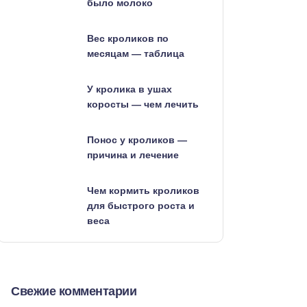
было молоко
Вес кроликов по
месяцам — таблица
У кролика в ушах
коросты — чем лечить
Понос у кроликов —
причина и лечение
Чем кормить кроликов
для быстрого роста и
веса
Свежие комментарии