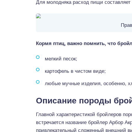
Для молодняка расход пищи составляет 1
Прав
Кормя птиц, важно помнить, что брой
мелкий песок;
картофель в чистом виде;
любые мучные изделия, особенно, х
Описание породы бро
Главной характеристикой бройлеров пор
встречается название бройлер Арбор Акр
привлекательный сложенный внешний вид