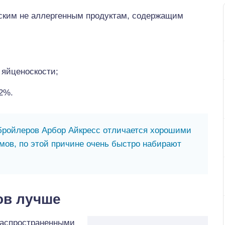
еским не аллергенным продуктам, содержащим
яйценоскости;
2%.
ройлеров Арбор Айкресс отличается хорошими
мов, по этой причине очень быстро набирают
ов лучше
распространенными