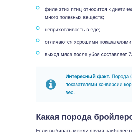
филе этих птиц относится к диетич
много полезных веществ;
неприхотливость в еде;
отличаются хорошими показателями 
выход мяса после убоя составляет 7
Интересный факт.
Порода б
показателями конверсии кор
вес.
Какая порода бройлер
Если выбирать между двумя наиболее 