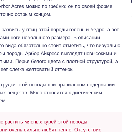
Arbor Acres можно по гребню: он по своей форме
точно острым концом.
развиты у птиц этой породы голень и бедро, а вот
сами ноги небольшого размера. В описании
о вида обязательно стоит отметить, что визуально
ры породы Арбор Айкресс выглядят невысокими и
тыми. Перья белого цвета с плотной структурой, а
еет слегка желтоватый оттенок.
 грудки этой породы при правильном содержании
ных веществ. Мясо относится к диетическим
ем.
 растить мясных курей этой породы
они очень сильно любят тепло. Отсутствие