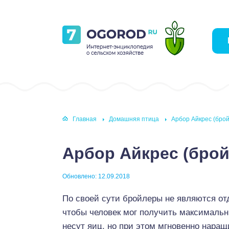
Главная
Домашняя птица
Арбор Айкрес (бро
Арбор Айкрес (брой
Обновлено: 12.09.2018
По своей сути бройлеры не являются отд
чтобы человек мог получить максимальн
несут яиц, но при этом мгновенно нара