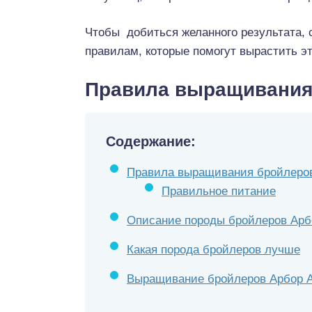
Чтобы добиться желанного результата, 
правилам, которые помогут вырастить эт
Правила выращивания
Содержание:
Правила выращивания бройлеро
Правильное питание
Описание породы бройлеров Арб
Какая порода бройлеров лучше
Выращивание бройлеров Арбор 