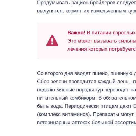
Продумывать рацион бройлеров следует 
вылупятся, кормят их измельченным ку
Важно!
В питании взрослых 
Это может вызывать сильны
лечения которых потребуетс
Со второго дня вводят пшено, пшенную д
Сбор зелени проводится каждый лень, ч
неделю мясные породы кур переводят на 
питательный комбикорм. В обязательном
быть вода. Периодически птицам дают 
(комплекс витаминов). Препараты могут 
ветеринарных аптеках большой ассортим