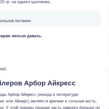
5 гр. на одного цыпленка.
ильное питание
лерам нельзя давать:
леб.
йлеров Арбор Айкресс
оды Арбор Айкресс (иногда в литературе
ос или Айкерс) является крепкая и сильная кость,
. У этой породы грудная часть намного больше по