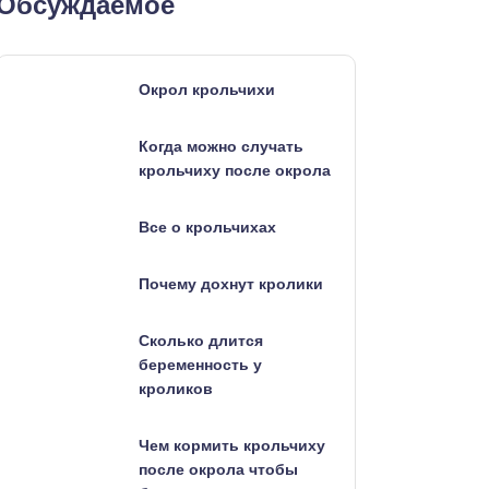
Обсуждаемое
Окрол крольчихи
Когда можно случать
крольчиху после окрола
Все о крольчихах
Почему дохнут кролики
Сколько длится
беременность у
кроликов
Чем кормить крольчиху
после окрола чтобы