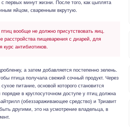
с первых минут жизни. После того, как цыплята
риным яйцом, сваренным вкрутую.
птиц вообще не должно присутствовать яиц.
е расстройства пищеварения с диарей, для
я курс антибиотиков.
робленку, а затем добавляется постепенно зелень.
тобы птица получала свежий сочный продукт. Через
сухое питание, основой которого становится
 порядке в круглосуточном доступе у птиц должна
Байтрилл (обеззараживающее средство) и Триавит
быть другими, это на усмотрение владельца, в
ент.