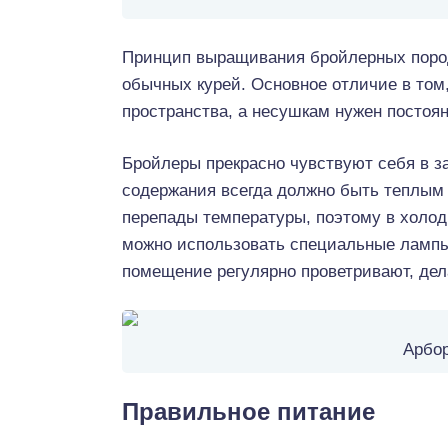
Принцип выращивания бройлерных пород
обычных курей. Основное отличие в том
пространства, а несушкам нужен постоя
Бройлеры прекрасно чувствуют себя в з
содержания всегда должно быть теплым
перепады температуры, поэтому в холод
можно использовать специальные лампы,
помещение регулярно проветривают, дела
Арбор
Правильное питание