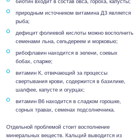
биотин входит в состав овса, гороха, капусты;
природным источником витамина Д3 является
рыба;
дефицит фолиевой кислоты можно восполнить
семенами льна, сельдереем и морковью;
рибофлавин находится в зелени, соевых
бобах, спарже;
витамин К, отвечающий за процессы
свертывания крови, содержится в базилике,
шалфее, капусте и огурцах;
витамин В6 находится в сладком горошке,
сорных травах, семенах подсолнечника.
Отдельной проблемой стоит восполнение
минеральных веществ. Кальций выводится из