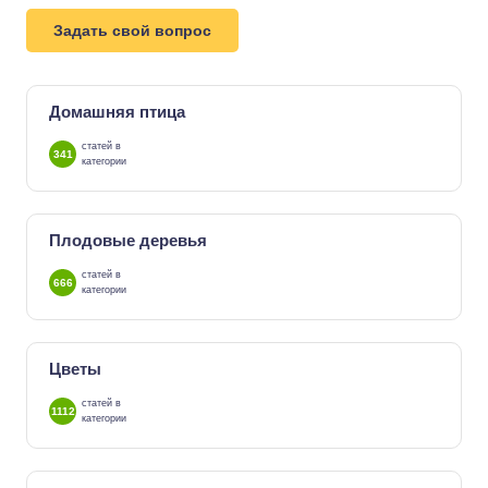
Задать свой вопрос
Домашняя птица
статей в
341
категории
Плодовые деревья
статей в
666
категории
Цветы
статей в
1112
категории