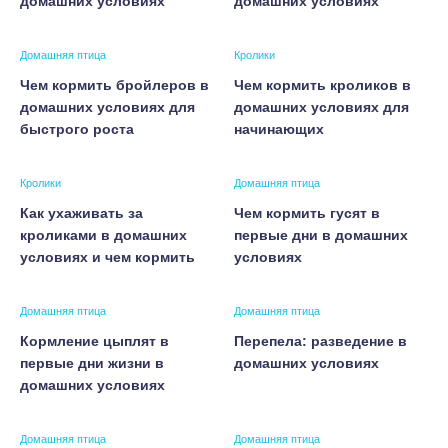
домашних условиях
домашних условиях
Домашняя птица
Кролики
Чем кормить бройлеров в
Чем кормить кроликов в
домашних условиях для
домашних условиях для
быстрого роста
начинающих
Кролики
Домашняя птица
Как ухаживать за
Чем кормить гусят в
кроликами в домашних
первые дни в домашних
условиях и чем кормить
условиях
Домашняя птица
Домашняя птица
Кормление цыплят в
Перепела: разведение в
первые дни жизни в
домашних условиях
домашних условиях
Домашняя птица
Домашняя птица