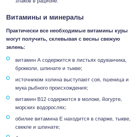
злаков в рационе.
Витамины и минералы
Практически все необходимые витамины куры
могут получить, склевывая с весны свежую
зелень:
витамин А содержится в листьях одуванчика,
брокколи, шпинате и тыкве;
источником холина выступают соя, пшеница и
мука рыбного происхождения;
витамин В12 содержится в молоке, йогурте,
морских водорослях;
обилие витамина Е находится в спарже, тыкве,
свекле и шпинате;