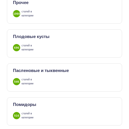
Прочее
статей в
1060
категории
Плодовые кусты
статей в
696
категории
Пасленовые и тыквенные
статей в
546
категории
Помидоры
статей в
516
категории